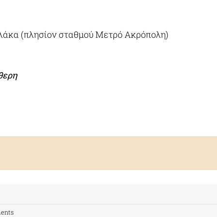
Πλάκα (πλησίον σταθμού Μετρό Ακρόπολη)
θερη
ents