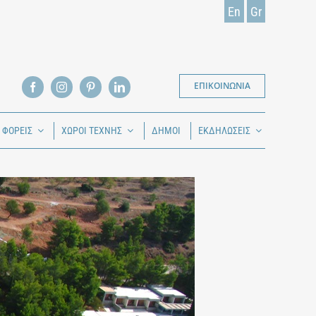
En
Gr
ΕΠΙΚΟΙΝΩΝΙΑ
Ι ΦΟΡΕΙΣ
ΧΩΡΟΙ ΤΕΧΝΗΣ
ΔΗΜΟΙ
ΕΚΔΗΛΩΣΕΙΣ