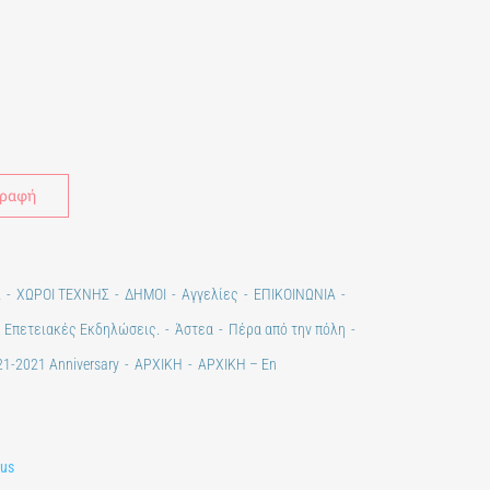
Alternative:
Σ
ΧΩΡΟΙ ΤΕΧΝΗΣ
ΔΗΜΟΙ
Αγγελίες
ΕΠΙΚΟΙΝΩΝΙΑ
. Επετειακές Εκδηλώσεις.
Άστεα
Πέρα από την πόλη
1-2021 Anniversary
ΑΡΧΙΚΗ
ΑΡΧΙΚΗ – En
lus