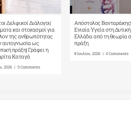
ιτιστικό
Τέταρτοι Δελφικοί Διάλογοι|
ν| Δελφική
Ερωτήματα και στοχασμοί για
ρωπαϊκών
το μέλλον της ανθρωπότητας
 Ιουλίου 2026
και την αυτογνωσία ως
προσωπική πράξη| Γράφει η
0 Comments
Μαργαρίτα Καταγά
16 Ιουλίου, 2026
|
0 Comments