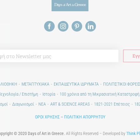
ΒΛΙΟΘΗΚΗ
ΜΕΤΑΠΤΥΧΙΑΚΑ
ΕΚΠΑΙΔΕΥΤΙΚΑ ΙΔΡΥΜΑΤΑ
ΠΟΛΙΤΙΣΤΙΚΟΙ ΦΟΡΕΙ
Τεχνολογία / Επιστήμη
Ιστορία
100 χρόνια από τη Μικρασιατική Καταστροφή
σμοί
Διαγωνισμοί
ΝΕΑ
ART & SCIENCE AREAS
1821-2021 Επέτειος
182
ΟΡΟΙ ΧΡΗΣΗΣ
–
ΠΟΛΙΤΙΚΗ ΑΠΟΡΡΗΤΟΥ
pyright © 2020 Days of Art in Greece.
All Rights Reserved – Developed by
Think P