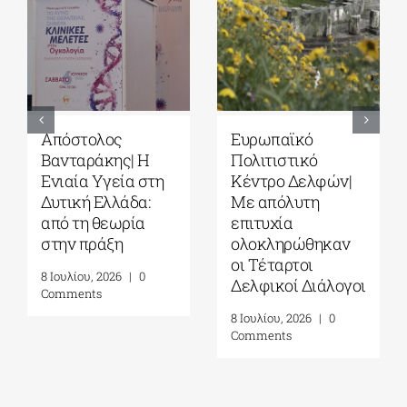
Απόστολος
Ευρωπαϊκό
Βανταράκης| Η
Πολιτιστικό
Ενιαία Υγεία στη
Κέντρο Δελφών|
Δυτική Ελλάδα:
Με απόλυτη
από τη θεωρία
επιτυχία
στην πράξη
ολοκληρώθηκαν
οι Τέταρτοι
8 Ιουλίου, 2026
|
0
Δελφικοί Διάλογοι
Comments
8 Ιουλίου, 2026
|
0
Comments