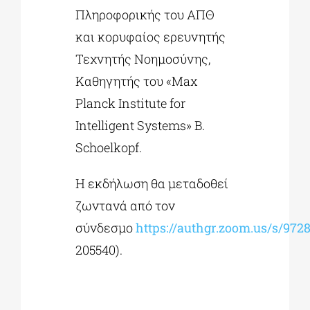
Πληροφορικής του ΑΠΘ
και κορυφαίος ερευνητής
Τεχνητής Νοημοσύνης,
Καθηγητής του «Max
Planck Institute for
Intelligent Systems» B.
Schoelkopf.
Η εκδήλωση θα μεταδοθεί
ζωντανά από τον
σύνδεσμο
https://authgr.zoom.us/s/972
205540).