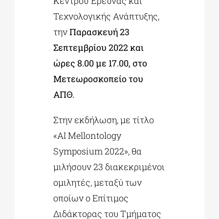
Κέντρου Έρευνας και
Τεχνολογικής Ανάπτυξης,
την
Παρασκευή 23
Σεπτεμβρίου 2022 και
ώρες 8.00 με 17.00, στο
Μετεωροσκοπείο του
ΑΠΘ.
Στην εκδήλωση, με τίτλο
«AI Mellontology
Symposium 2022», θα
μιλήσουν 23 διακεκριμένοι
ομιλητές, μεταξύ των
οποίων ο Επίτιμος
Διδάκτορας του Τμήματος