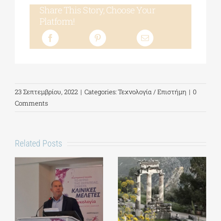
Share This Story, Choose Your
Platform!
23 Σεπτεμβρίου, 2022
|
Categories:
Τεχνολογία / Επιστήμη
|
0
Comments
Related Posts