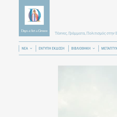
Skip
to
content
Τέχνες, Γράμματα, Πολιτισμός στην
ΝΕΑ
ΕΝΤΥΠΗ ΕΚΔΟΣΗ
ΒΙΒΛΙΟΘΗΚΗ
ΜΕΤΑΠΤΥ