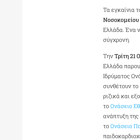
Τα εγκαίνια τ
Νοσοκομείου
Ελλάδα. Ένα ν
σύγχρονη.
Την
Τρίτη 21
Ελλάδα παρου
Ιδρύματος Ωνά
συνθέτουν το
ριζικά και εξ
το
Ωνάσειο Ε
ανάπτυξη της
το
Ωνάσειο Π
παιδοκαρδιοχ