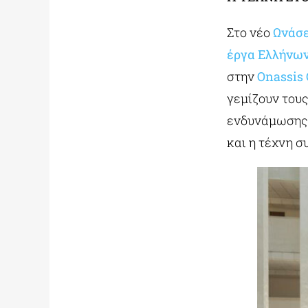
Στο νέο
Ωνάσε
έργα Ελλήνων
στην
Onassis 
γεμίζουν τους
ενδυνάμωσης,
και η τέχνη σ