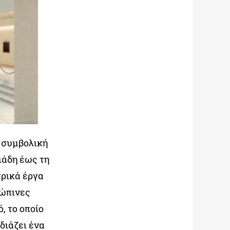
 συμβολική
ιάδη έως τη
τρικά έργα
ρώπινες
, το οποίο
διάζει ένα