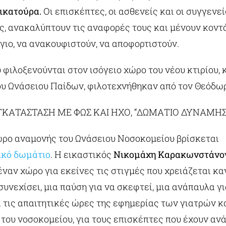
ικατούρα.
Οι επισκέπτες, οι ασθενείς και οι συγγενε
ς, ανακαλύπτουν τις αναφορές τους και μένουν κοντά
γιο, να ανακουφιστούν, να αποφορτιστούν.
 φιλοξενούνται στον ισόγειο χώρο του νέου κτιρίου,
ου Ωνάσειου Παίδων, φιλοτεχνήθηκαν από τον Θεόδω
ΓΚΑΤΑΣΤΑΣΗ ΜΕ ΦΩΣ ΚΑΙ ΗΧΟ, “ΔΩΜΑΤΙΟ ΔΥΝΑΜΗΣ
ώρο αναμονής του Ωνάσειου Νοσοκομείου βρίσκεται
ικό δωμάτιο
. Η εικαστικός
Νικομάχη Καρακωνστάνο
ναν χώρο για εκείνες τις στιγμές που χρειάζεται κα
συνεχίσει, μια παύση για να σκεφτεί, μια ανάπαυλα γι
 τις απαιτητικές ώρες της εφημερίας των γιατρών κ
του νοσοκομείου, για τους επισκέπτες που έχουν αν