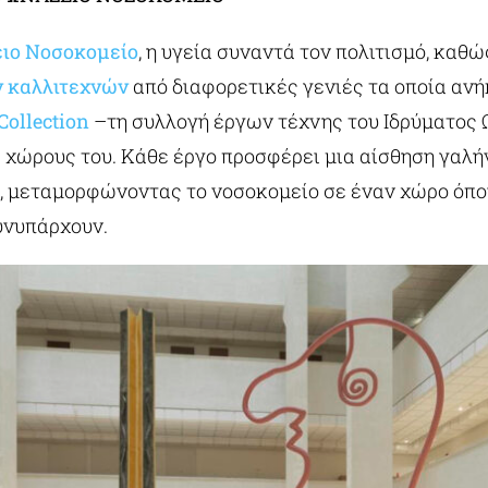
ιο Νοσοκομείο
, η υγεία συναντά τον πολιτισμό, καθ
 καλλιτεχνών
από διαφορετικές γενιές τα οποία αν
Collection
–τη συλλογή έργων τέχνης του Ιδρύματος
 χώρους του. Κάθε έργο προσφέρει μια αίσθηση γαλή
 μεταμορφώνοντας το νοσοκομείο σε έναν χώρο όπο
υνυπάρχουν.