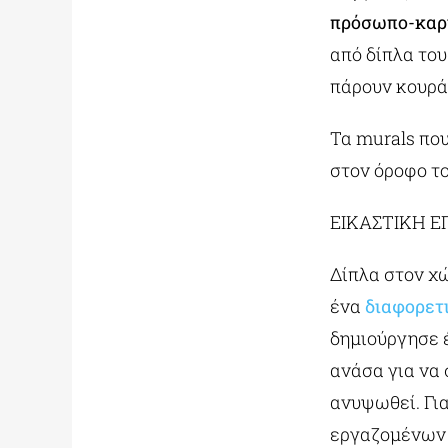
πρόσωπο-καρ
από δίπλα του
πάρουν κουρά
Τα murals που
στον όροφο τ
ΕΙΚΑΣΤΙΚΗ Ε
Δίπλα στον χ
ένα
διαφορετ
δημιούργησε έ
ανάσα για να 
ανυψωθεί. Για
εργαζομένων 