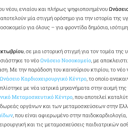
ου νέου, ενιαίου και πλήρως ψηφιοποιημένου
Ωνάσει
αποτελούν μία στιγμή ορόσημο για την ιστορία της υ
οσοκομείο για όλους – για φροντίδα δημόσια, ισότιμη
 Οκτωβρίου
, σε μια ιστορική στιγμή για τον τομέα της 
σιάστηκε το νέο
Ωνάσειο Νοσοκομείο
, με αποκλειστ
ση. Με την παράδοση του καινούριου κτιρίου, το νέο
Ωνάσειο Καρδιοχειρουργικό Κέντρο
, το οποίο ανακα
οπλίστηκε με νέα ιατρικά μηχανήματα στην αιχμή της
θνικό Μεταμοσχευτικό Κέντρο
, που αποτελεί καταλύτ
 δωρεάς οργάνων και των μεταμοσχεύσεων στην Ελλ
αίδων
, που είναι αφιερωμένο στην παιδοκαρδιολογία,
ειρουργική και τις μεταμοσχεύσεις παιδιατρικών ασ