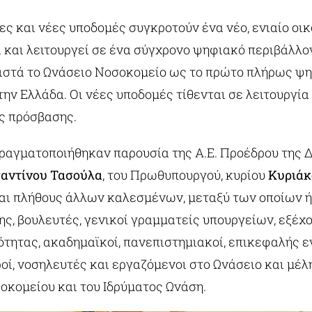
ς και νέες υποδομές συγκροτούν ένα νέο, ενιαίο οι
και λειτουργεί σε ένα σύγχρονο ψηφιακό περιβάλλον
ιστά το Ωνάσειο Νοσοκομείο ως το πρώτο πλήρως ψ
ην Ελλάδα. Οι νέες υποδομές τίθενται σε λειτουργία
ας πρόσβασης.
πραγματοποιήθηκαν παρουσία της Α.Ε. Προέδρου της 
αντίνου Τασούλα
, του Πρωθυπουργού, κυρίου
Κυριάκ
και πλήθους άλλων καλεσμένων, μεταξύ των οποίων 
ς, βουλευτές, γενικοί γραμματείς υπουργείων, εξέχ
νότητας, ακαδημαϊκοί, πανεπιστημιακοί, επικεφαλής
οί, νοσηλευτές και εργαζόμενοι στο Ωνάσειο και μέλ
οκομείου και του Ιδρύματος Ωνάση.