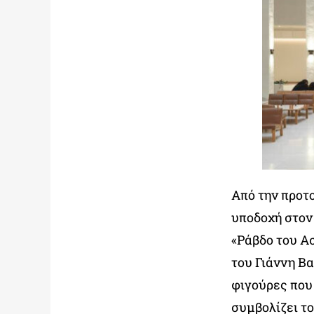
Από την προτ
υποδοχή στον
«Ράβδο του Α
του Γιάννη Β
φιγούρες που 
συμβολίζει τ