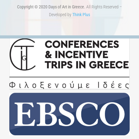
1821-2021 Anniversary
ΑΡΧΙΚΗ
ΑΡΧΙΚΗ – En
ΟΡΟΙ ΧΡΗΣΗΣ
–
ΠΟΛΙΤΙΚΗ ΑΠΟΡΡΗΤΟΥ
Copyright © 2020 Days of Art in Greece.
All Rights Reserved –
Developed by
Think Plus