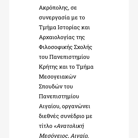
Ακρόπολης, σε
συνεργασία με το
ΔΙΔΑΚΤΟΡΙΚΑ
Τμήμα Ιστορίας και
Αρχαιολογίας της
ΕΚΠΑΙΔΕΥΤΙΚΑ ΙΔΡΥΜΑΤΑ
Φιλοσοφικής Σχολής
του Πανεπιστημίου
ΠΟΛΙΤΙΣΤΙΚΟΙ ΦΟΡΕΙΣ
Κρήτης και το Τμήμα
Μεσογειακών
ΧΩΡΟΙ ΤΕΧΝΗΣ
Σπουδών του
Πανεπιστημίου
ΔΗΜΟΙ
Αιγαίου, οργανώνει
διεθνές συνέδριο με
ΕΚΔΗΛΩΣΕΙΣ
τίτλο
«Ανατολική
Μεσόγειος, Αιγαίο,