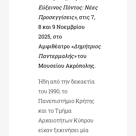
Εύξεινος Πόντος: Νέες
Προσεγγίσεις»
, στις 7,
8 και 9 Νοεμβρίου
2025, στο
Αμφιθέατρο
«Δημήτριος
Παντερμαλής»
του
Μουσείου Ακρόπολης.
Ήδη από την δεκαετία
του 1990, το
Πανεπιστήμιο Κρήτης
και το Τμήμα
Αρχαιοτήτων Κύπρου
είχαν ξεκινήσει μία