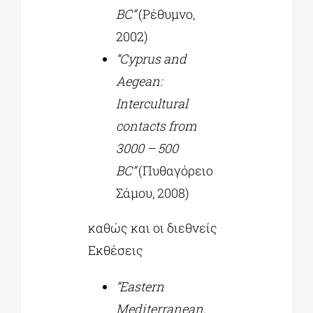
BC”
(Ρέθυμνο,
2002)
“Cyprus and
Aegean:
Intercultural
contacts from
3000 – 500
BC”
(Πυθαγόρειο
Σάμου, 2008)
καθώς και οι διεθνείς
Εκθέσεις
“Eastern
Mediterranean.