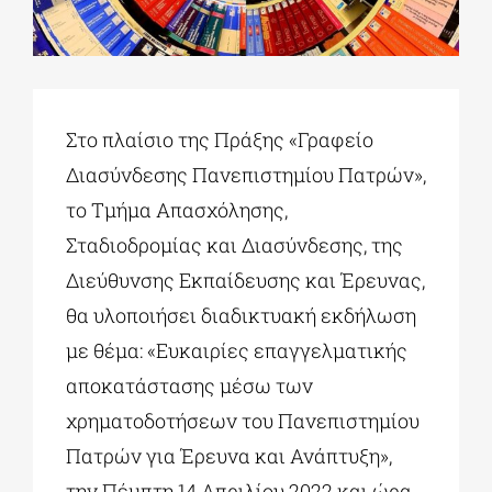
ΔΙΔΑΚΤΟΡΙΚΑ
Στο πλαίσιο της Πράξης «Γραφείο
ΕΚΠΑΙΔΕΥΤΙΚΑ ΙΔΡΥΜΑΤΑ
Διασύνδεσης Πανεπιστημίου Πατρών»,
το Τμήμα Απασχόλησης,
ΠΟΛΙΤΙΣΤΙΚΟΙ ΦΟΡΕΙΣ
Σταδιοδρομίας και Διασύνδεσης, της
Διεύθυνσης Εκπαίδευσης και Έρευνας,
ΧΩΡΟΙ ΤΕΧΝΗΣ
θα υλοποιήσει διαδικτυακή εκδήλωση
με θέμα: «Ευκαιρίες επαγγελματικής
ΔΗΜΟΙ
αποκατάστασης μέσω των
χρηματοδοτήσεων του Πανεπιστημίου
ΕΚΔΗΛΩΣΕΙΣ
Πατρών για Έρευνα και Ανάπτυξη»,
την Πέμπτη 14 Απριλίου 2022 και ώρα