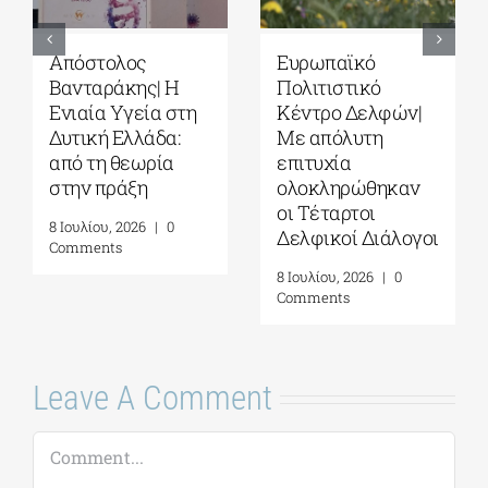
Απόστολος
Ευρωπαϊκό
Βανταράκης| Η
Πολιτιστικό
Ενιαία Υγεία στη
Κέντρο Δελφών|
Δυτική Ελλάδα:
Με απόλυτη
από τη θεωρία
επιτυχία
στην πράξη
ολοκληρώθηκαν
οι Τέταρτοι
8 Ιουλίου, 2026
|
0
Δελφικοί Διάλογοι
Comments
8 Ιουλίου, 2026
|
0
Comments
Leave A Comment
Comment