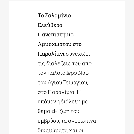
Το Σαλαμίνιο
ΔΙΔΑΚΤΟΡΙΚΑ
Ελεύθερο
Πανεπιστήμιο
ΕΚΠΑΙΔΕΥΤΙΚΑ ΙΔΡΥΜΑΤΑ
Αμμοχώστου στο
Παραλίμνι
συνεχίζει
ΠΟΛΙΤΙΣΤΙΚΟΙ ΦΟΡΕΙΣ
τις διαλέξεις του από
τον παλαιό Ιερό Ναό
ΧΩΡΟΙ ΤΕΧΝΗΣ
του Αγίου Γεωργίου,
στο Παραλίμνι. Η
ΔΗΜΟΙ
επόμενη διάλεξη με
θέμα «Η ζωή του
ΕΚΔΗΛΩΣΕΙΣ
εμβρύου, τα ανθρώπινα
δικαιώματα και οι