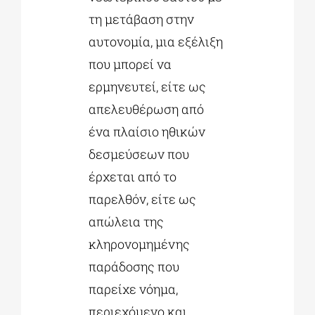
τη μετάβαση στην
αυτονομία, μια εξέλιξη
που μπορεί να
ερμηνευτεί, είτε ως
απελευθέρωση από
ένα πλαίσιο ηθικών
δεσμεύσεων που
έρχεται από το
παρελθόν, είτε ως
απώλεια της
κληρονομημένης
παράδοσης που
παρείχε νόημα,
περιεχόμενο και