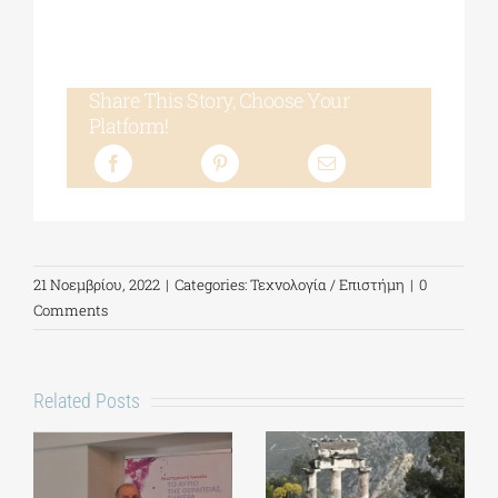
Share This Story, Choose Your
Platform!
21 Νοεμβρίου, 2022
|
Categories:
Τεχνολογία / Επιστήμη
|
0
Comments
Related Posts