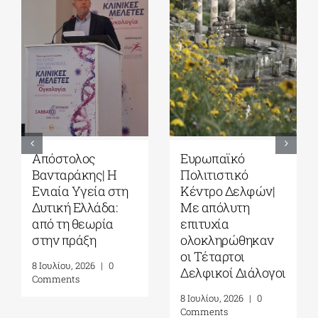
Ευρωπαϊκό
Ευρωπαϊκό
Πολιτιστικό
Πολιτιστικό
Κέντρο Δελφών|
Κέντρο Δελφών|
Με απόλυτη
Δελφική
επιτυχία
Ακαδημία
ολοκληρώθηκαν
Ευρωπαϊκών
οι Τέταρτοι
Σπουδών| 19-31
Δελφικοί Διάλογοι
Ιουλίου 2026
8 Ιουλίου, 2026
|
0
16 Ιουλίου, 2026
|
0
Comments
Comments