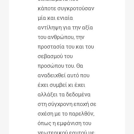
κάποτε συγκροτούσαν
μία και ενιαία
αντίληψη για την αξία
του ανθρώπου, την
προστασία του και του
σεβασμού του
προσώπου του. Θα
αναδειχθεί αυτό που
έχει συμβεί κι έχει
αλλάξει τα δεδομένα
στη σύγχρονη εποχή σε
σχέση με το παρελθόν,
όπως η εμφάνιση του
νεωτερικού εαυτού με