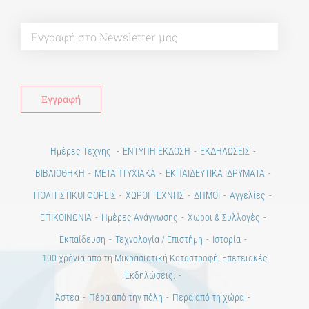
Alt
Ημέρες Τέχνης
ΕΝΤΥΠΗ ΕΚΔΟΣΗ
ΕΚΔΗΛΩΣΕΙΣ
ΒΙΒΛΙΟΘΗΚΗ
ΜΕΤΑΠΤΥΧΙΑΚΑ
ΕΚΠΑΙΔΕΥΤΙΚΑ ΙΔΡΥΜΑΤΑ
ΠΟΛΙΤΙΣΤΙΚΟΙ ΦΟΡΕΙΣ
ΧΩΡΟΙ ΤΕΧΝΗΣ
ΔΗΜΟΙ
Αγγελίες
ΕΠΙΚΟΙΝΩΝΙΑ
Ημέρες Ανάγνωσης
Χώροι & Συλλογές