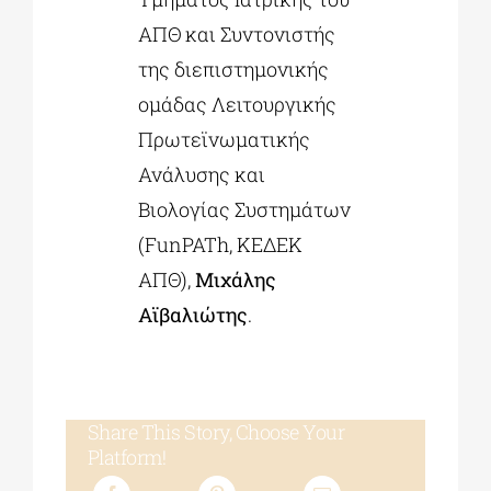
ΑΠΘ και Συντονιστής
της διεπιστημονικής
ομάδας Λειτουργικής
Πρωτεϊνωματικής
Ανάλυσης και
Βιολογίας Συστημάτων
(FunPATh, ΚΕΔΕΚ
ΑΠΘ),
Μιχάλης
Αϊβαλιώτης
.
Share This Story, Choose Your
Platform!