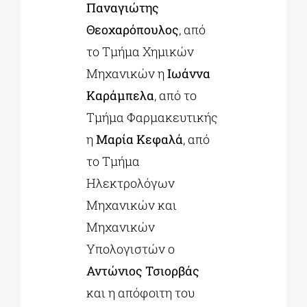
Παναγιώτης
Θεοχαρόπουλος
, από
το Τμήμα Χημικών
Μηχανικών η
Ιωάννα
Καράμπελα
, από το
Τμήμα Φαρμακευτικής
η
Μαρία Κεφαλά
, από
το Τμήμα
Ηλεκτρολόγων
Μηχανικών και
Μηχανικών
Υπολογιστών ο
Αντώνιος Τσιορβάς
και η απόφοιτη του