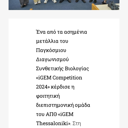
ΔΙΔΑΚΤΟΡΙΚΑ
Ένα από τα ασημένια
ΕΚΠΑΙΔΕΥΤΙΚΑ ΙΔΡΥΜΑΤΑ
μετάλλια του
Παγκόσμιου
ΠΟΛΙΤΙΣΤΙΚΟΙ ΦΟΡΕΙΣ
Διαγωνισμού
Συνθετικής Βιολογίας
ΧΩΡΟΙ ΤΕΧΝΗΣ
«iGEM Competition
2024» κέρδισε η
ΔΗΜΟΙ
φοιτητική
διεπιστημονική ομάδα
ΕΚΔΗΛΩΣΕΙΣ
του ΑΠΘ «iGEM
Thessaloniki»
. Στη