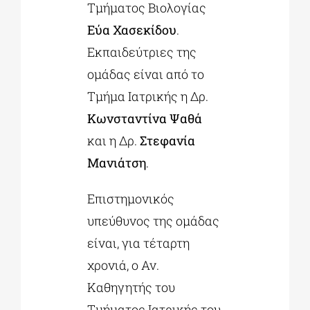
Τμήματος Βιολογίας
Εύα Χασεκίδου
.
Εκπαιδεύτριες της
ομάδας είναι από το
Τμήμα Ιατρικής η Δρ.
Κωνσταντίνα Ψαθά
και η Δρ.
Στεφανία
Μανιάτση
.
Επιστημονικός
υπεύθυνος της ομάδας
είναι, για τέταρτη
χρονιά, ο Αν.
Καθηγητής του
Τμήματος Ιατρικής του