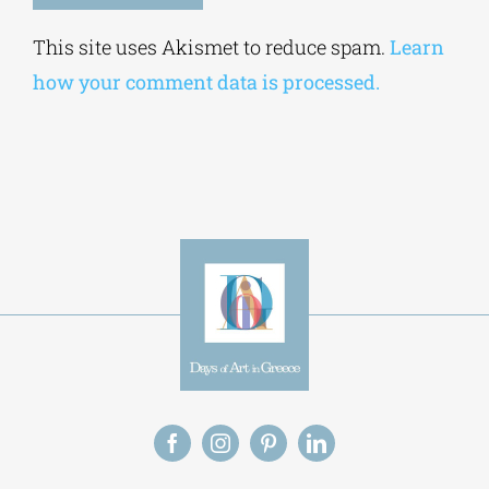
Save my name, email, and website in this
browser for the next time I comment.
Alternative:
This site uses Akismet to reduce spam.
Learn
how your comment data is processed.