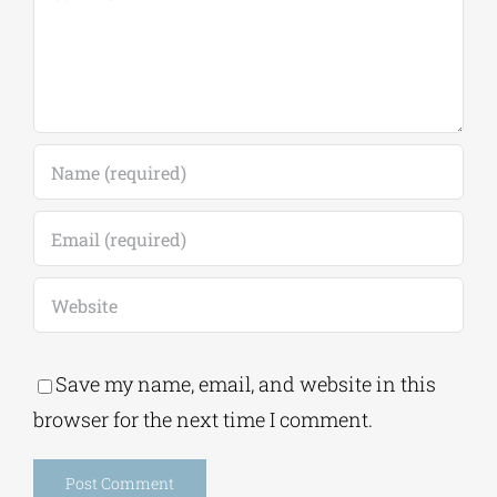
Leave A Comment
Comment