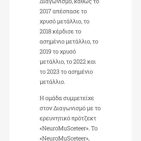
Διαγωνισμό, καθώς το
2017 απέσπασε το
χρυσό μετάλλιο, το
2018 κέρδισε το
ασημένιο μετάλλιο, το
2019 το χρυσό
μετάλλιο, το 2022 και
το 2023 το ασημένιο
μετάλλιο.
Η ομάδα συμμετείχε
στον Διαγωνισμό με το
ερευνητικό πρότζεκτ
«NeuroMuSceteer». Το
«NeuroMuSceteer»,