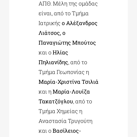
ΑΠΘ. Μέλη της ομάδας
είναι, από το Τμήμα
Ιατρικής
ο Αλέξανδρος
Λιάτσος, ο
Παναγιώτης Μπούτος
και ο
Ηλίας
Πηλιανίδης
, από το
Τμήμα Γεωπονίας η
Μαρία-Χριστίνα Τσιλιά
και η
Μαρία-Λουίζα
Τακατζόγλου
, από το
Τμήμα Χημείας η
Αναστασία Τρυγούτη
και ο
Βασίλειος-