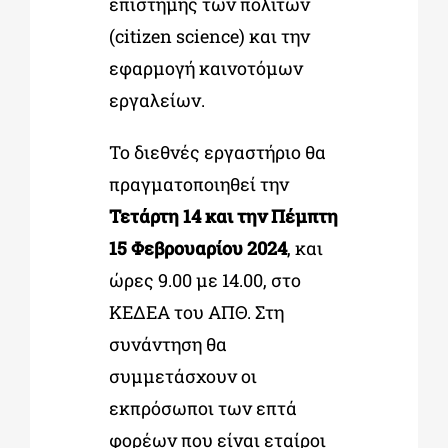
επιστήμης των πολιτών
(citizen science) και την
εφαρμογή καινοτόμων
εργαλείων.
Το διεθνές εργαστήριο θα
πραγματοποιηθεί την
Τετάρτη 14 και την Πέμπτη
15 Φεβρουαρίου 2024
, και
ώρες 9.00 με 14.00, στο
ΚΕΔΕΑ του ΑΠΘ. Στη
συνάντηση θα
συμμετάσχουν οι
εκπρόσωποι των επτά
φορέων που είναι εταίροι