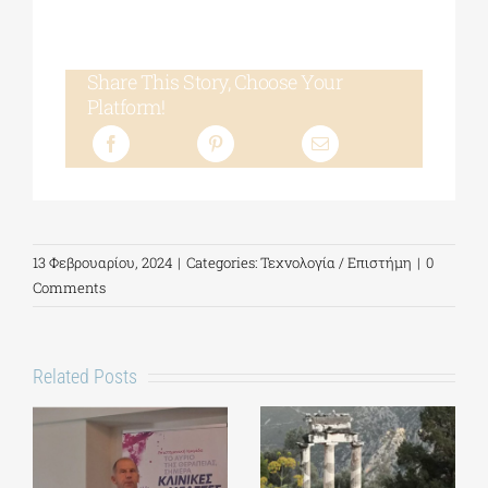
Share This Story, Choose Your
Platform!
13 Φεβρουαρίου, 2024
|
Categories:
Τεχνολογία / Επιστήμη
|
0
Comments
Related Posts