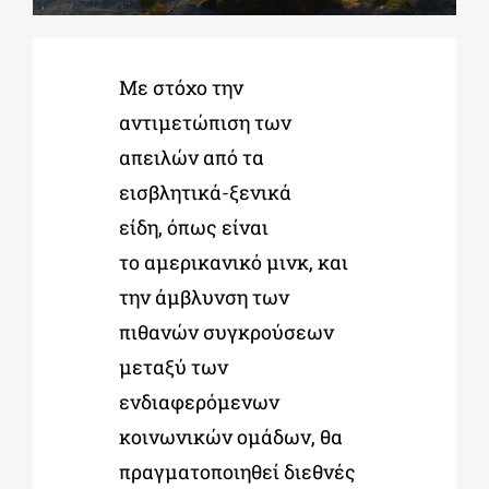
ΔΙΔΑΚΤΟΡΙΚΑ
Με στόχο την
αντιμετώπιση των
ΕΚΠΑΙΔΕΥΤΙΚΑ ΙΔΡΥΜΑΤΑ
απειλών από τα
εισβλητικά-ξενικά
ΠΟΛΙΤΙΣΤΙΚΟΙ ΦΟΡΕΙΣ
είδη, όπως είναι
το αμερικανικό μινκ, και
ΧΩΡΟΙ ΤΕΧΝΗΣ
την άμβλυνση των
πιθανών συγκρούσεων
ΔΗΜΟΙ
μεταξύ των
ενδιαφερόμενων
ΕΚΔΗΛΩΣΕΙΣ
κοινωνικών ομάδων, θα
πραγματοποιηθεί διεθνές