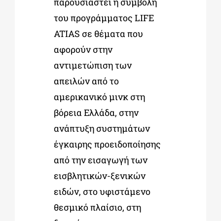
παρουσιαστεί η συμβολή
του προγράμματος LIFE
ATIAS σε θέματα που
αφορούν στην
αντιμετώπιση των
απειλών από το
αμερικανικό μινκ στη
βόρεια Ελλάδα, στην
ανάπτυξη συστημάτων
έγκαιρης προειδοποίησης
από την εισαγωγή των
εισβλητικών-ξενικών
ειδών, στο υφιστάμενο
θεσμικό πλαίσιο, στη