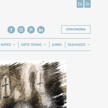
En
Gr
ΕΠΙΚΟΙΝΩΝΙΑ
Ι ΦΟΡΕΙΣ
ΧΩΡΟΙ ΤΕΧΝΗΣ
ΔΗΜΟΙ
ΕΚΔΗΛΩΣΕΙΣ