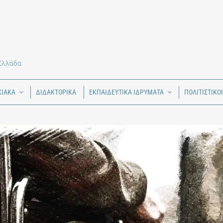
 Ελλάδα
ΧΙΑΚΑ
ΔΙΔΑΚΤΟΡΙΚΑ
ΕΚΠΑΙΔΕΥΤΙΚΑ ΙΔΡΥΜΑΤΑ
ΠΟΛΙΤΙΣΤΙΚΟ