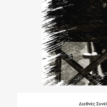
Διεθνές Συνέδ