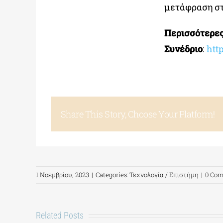
μετάφραση στ
Περισσότερες
Συνέδριο
:
htt
Share This Story, Choose Your Platform!
1 Νοεμβρίου, 2023
|
Categories:
Τεχνολογία / Επιστήμη
|
0 Co
Related Posts