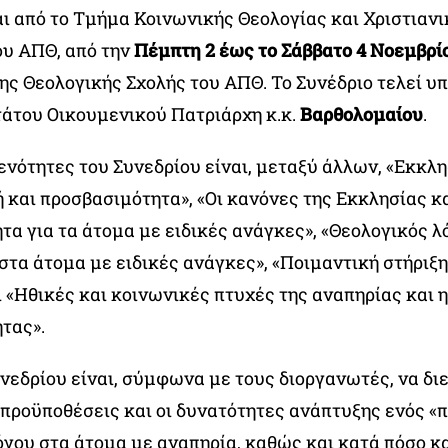
ι από το Τμήμα Κοινωνικής Θεολογίας και Χριστιαν
ου ΑΠΘ, από την
Πέμπτη 2 έως το Σάββατο 4 Νοεμβρί
ς Θεολογικής Σχολής του ΑΠΘ. Το Συνέδριο τελεί υπ
άτου Οικουμενικού Πατριάρχη κ.κ.
Βαρθολομαίου
.
ενότητες του Συνεδρίου είναι, μεταξύ άλλων, «Εκκλ
 και προσβασιμότητα», «Οι κανόνες της Εκκλησίας κα
τα για τα άτομα με ειδικές ανάγκες», «Θεολογικός λ
στα άτομα με ειδικές ανάγκες», «Ποιμαντική στήριξη
 «Ηθικές και κοινωνικές πτυχές της αναπηρίας και η
τας».
υνεδρίου είναι, σύμφωνα με τους διοργανωτές, να δι
ι προϋποθέσεις και οι δυνατότητες ανάπτυξης ενός 
όγου στα άτομα με αναπηρία, καθώς και κατά πόσο κα