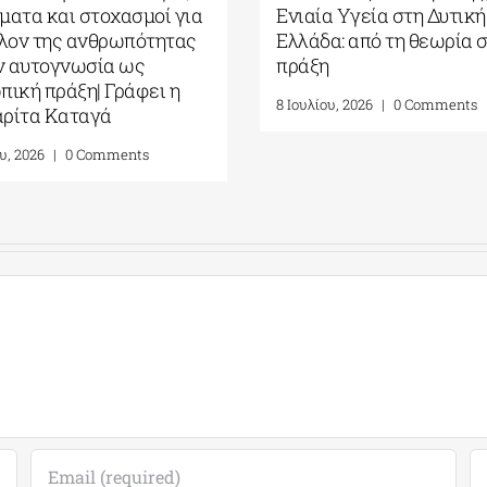
ματα και στοχασμοί για
Ενιαία Υγεία στη Δυτικ
λλον της ανθρωπότητας
Ελλάδα: από τη θεωρία 
ην αυτογνωσία ως
πράξη
πική πράξη| Γράφει η
8 Ιουλίου, 2026
|
0 Comments
ρίτα Καταγά
ου, 2026
|
0 Comments