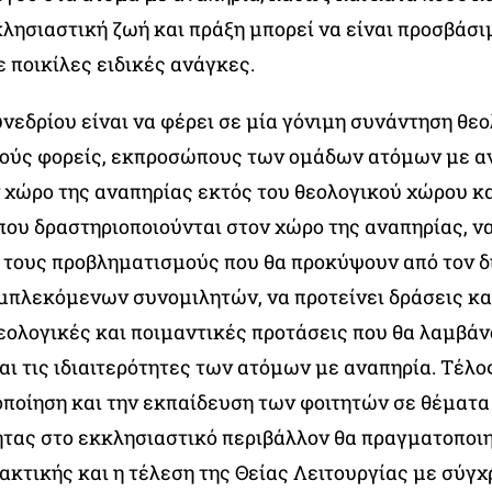
λησιαστική ζωή και πράξη μπορεί να είναι προσβάσι
 ποικίλες ειδικές ανάγκες.
νεδρίου είναι να φέρει σε μία γόνιμη συνάντηση θε
ούς φορείς, εκπροσώπους των ομάδων ατόμων με α
ν χώρο της αναπηρίας εκτός του θεολογικού χώρου κ
ου δραστηριοποιούνται στον χώρο της αναπηρίας, να
 τους προβληματισμούς που θα προκύψουν από τον δ
μπλεκόμενων συνομιλητών, να προτείνει δράσεις κα
εολογικές και ποιμαντικές προτάσεις που θα λαμβάν
αι τις ιδιαιτερότητες των ατόμων με αναπηρία. Τέλο
οποίηση και την εκπαίδευση των φοιτητών σε θέματα
τας στο εκκλησιαστικό περιβάλλον θα πραγματοποιη
ακτικής και η τέλεση της Θείας Λειτουργίας με σύγ