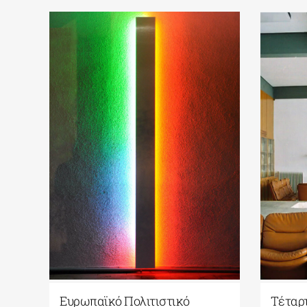
Ευρωπαϊκό Πολιτιστικό
Τέταρ