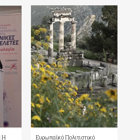
| Η
Ευρωπαϊκό Πολιτιστικό