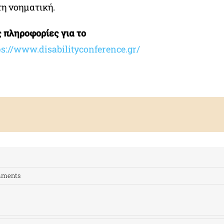
η νοηματική.
 πληροφορίες για το
ps://www.disabilityconference.gr/
mments