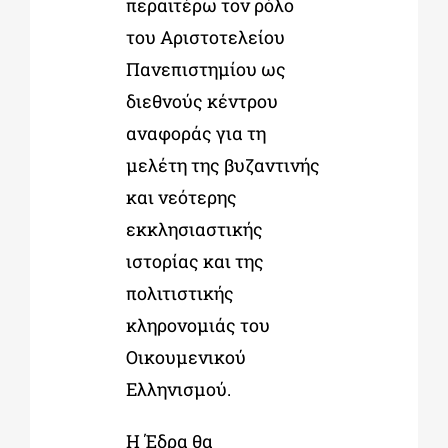
περαιτέρω τον ρόλο
του Αριστοτελείου
Πανεπιστημίου ως
διεθνούς κέντρου
αναφοράς για τη
μελέτη της βυζαντινής
και νεότερης
εκκλησιαστικής
ιστορίας και της
πολιτιστικής
κληρονομιάς του
Οικουμενικού
Ελληνισμού.
Η Έδρα θα