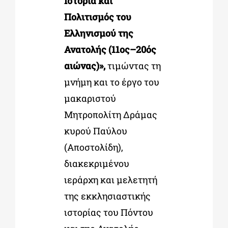
Ιστορία και
Πολιτισμός του
Ελληνισμού της
Ανατολής (11ος–20ός
αιώνας)»,
τιμώντας τη
μνήμη και το έργο του
μακαριστού
Μητροπολίτη Δράμας
κυρού Παύλου
(Αποστολίδη),
διακεκριμένου
ιεράρχη και μελετητή
της εκκλησιαστικής
ιστορίας του Πόντου