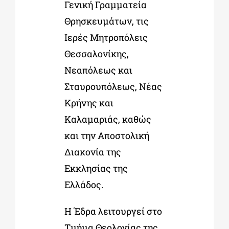
Γενική Γραμματεία
Θρησκευμάτων, τις
Ιερές Μητροπόλεις
Θεσσαλονίκης,
Νεαπόλεως και
Σταυρουπόλεως, Νέας
Κρήνης και
Καλαμαριάς, καθώς
και την Αποστολική
Διακονία της
Εκκλησίας της
Ελλάδος.
Η Έδρα λειτουργεί στο
Τμήμα Θεολογίας της