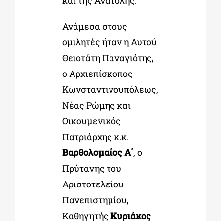
και της Ανατολής.
Ανάμεσα στους
ομιλητές ήταν η Αυτού
Θειοτάτη Παναγιότης,
ο Αρχιεπίσκοπος
Κωνσταντινουπόλεως,
Νέας Ρώμης και
Οικουμενικός
Πατριάρχης κ.κ.
Βαρθολομαίος Α΄
, ο
Πρύτανης του
Αριστοτελείου
Πανεπιστημίου,
Καθηγητής
Κυριάκος