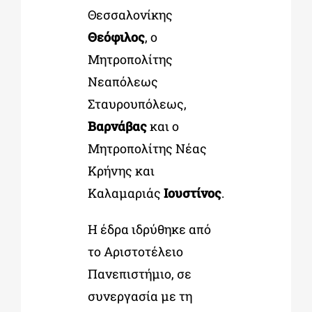
Θεσσαλονίκης
Θεόφιλος
, ο
Μητροπολίτης
Νεαπόλεως
Σταυρουπόλεως,
Βαρνάβας
και ο
Μητροπολίτης Νέας
Κρήνης και
Καλαμαριάς
Ιουστίνος
.
Η έδρα ιδρύθηκε από
το Αριστοτέλειο
Πανεπιστήμιο, σε
συνεργασία με τη