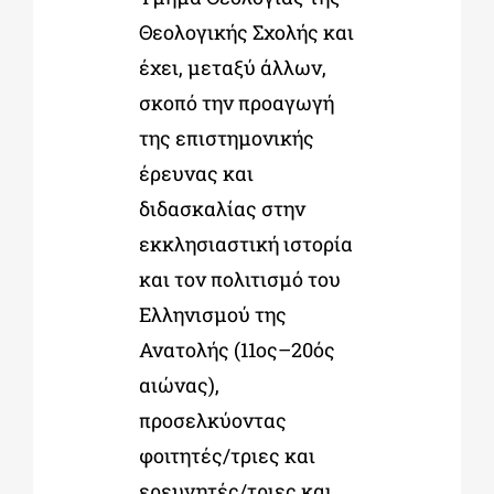
Θεολογικής Σχολής και
έχει, μεταξύ άλλων,
σκοπό την προαγωγή
της επιστημονικής
έρευνας και
διδασκαλίας στην
εκκλησιαστική ιστορία
και τον πολιτισμό του
Ελληνισμού της
Ανατολής (11ος–20ός
αιώνας),
προσελκύοντας
φοιτητές/τριες και
ερευνητές/τριες και