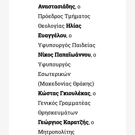
Αναστασιάδης
, ο
Πρόεδρος Τμήματος
Θεολογίας
Ηλίας
Ευαγγέλου
, ο
Υφυπουργός Παιδείας
Νίκος Παπαϊωάννου
, ο
Υφυπουργός
Εσωτερικών
(Μακεδονίας Θράκης)
Κώστας Γκιουλέκας
, ο
Γενικός Γραμματέας
Θρησκευμάτων
Γεώργιος Καρατζής
, ο
Μητροπολίτης