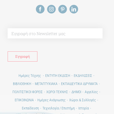
Alt
Ημέρες Τέχνης
ΕΝΤΥΠΗ ΕΚΔΟΣΗ
ΕΚΔΗΛΩΣΕΙΣ
ΒΙΒΛΙΟΘΗΚΗ
ΜΕΤΑΠΤΥΧΙΑΚΑ
ΕΚΠΑΙΔΕΥΤΙΚΑ ΙΔΡΥΜΑΤΑ
ΠΟΛΙΤΙΣΤΙΚΟΙ ΦΟΡΕΙΣ
ΧΩΡΟΙ ΤΕΧΝΗΣ
ΔΗΜΟΙ
Αγγελίες
ΕΠΙΚΟΙΝΩΝΙΑ
Ημέρες Ανάγνωσης
Χώροι & Συλλογές