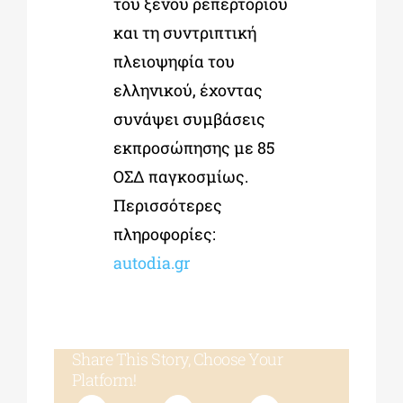
του ξένου ρεπερτορίου
και τη συντριπτική
πλειοψηφία του
ελληνικού, έχοντας
συνάψει συμβάσεις
εκπροσώπησης με 85
ΟΣΔ παγκοσμίως.
Περισσότερες
πληροφορίες:
autodia.gr
Share This Story, Choose Your
Platform!