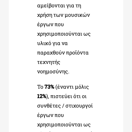
αμείβονται για τη
χρήση των μουσικών
έργων που
χρησιμοποιούνται ως
υλικό για να
παραχθούν προϊόντα
τεχνητής
νοημοσύνης.
Το
73%
(έναντι μόλις
12%
), πιστεύει ότι οι
συνθέτες / στιχουργοί
έργων που
χρησιμοποιούνται ως