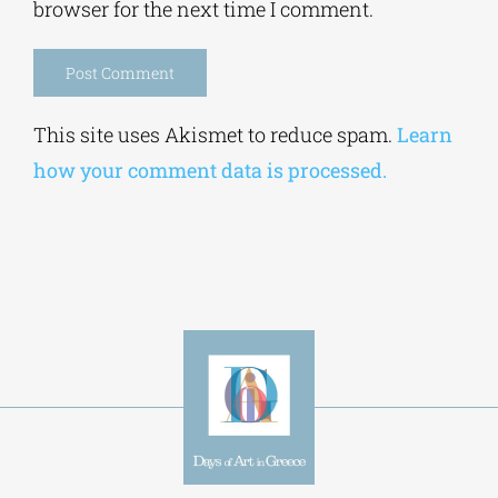
Save my name, email, and website in this
browser for the next time I comment.
Alternative:
This site uses Akismet to reduce spam.
Learn
how your comment data is processed.