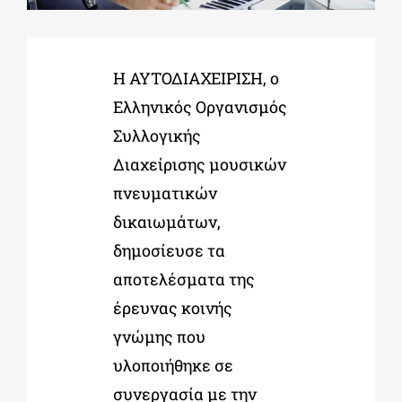
ΔΙΔΑΚΤΟΡΙΚΑ
Η ΑΥΤΟΔΙΑΧΕΙΡΙΣΗ, ο
Eλληνικός Οργανισμός
ΕΚΠΑΙΔΕΥΤΙΚΑ ΙΔΡΥΜΑΤΑ
Συλλογικής
Διαχείρισης μουσικών
ΠΟΛΙΤΙΣΤΙΚΟΙ ΦΟΡΕΙΣ
πνευματικών
δικαιωμάτων,
ΧΩΡΟΙ ΤΕΧΝΗΣ
δημοσίευσε τα
αποτελέσματα της
ΔΗΜΟΙ
έρευνας κοινής
γνώμης που
ΕΚΔΗΛΩΣΕΙΣ
υλοποιήθηκε σε
συνεργασία με την