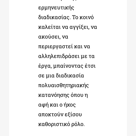
ερμηνευτικής
διαδικασίας. Το κοινό
καλείται να αγγίξει, να
ακούσει, να
περιεργαστεί και να
αλληλεπιδράσει με τα
έργα, μπαίνοντας έτσι
σε μια διαδικασία
πολυαισθητηριακής
κατανόησης όπου η
αφή και ο ήχος
αποκτούν εξίσου
καθοριστικό ρόλο.