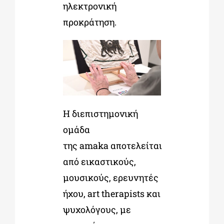
ηλεκτρονική
προκράτηση.
Η διεπιστημονική
ομάδα
της amaka αποτελείται
από εικαστικούς,
μουσικούς, ερευνητές
ήχου, art therapists και
ψυχολόγους, με