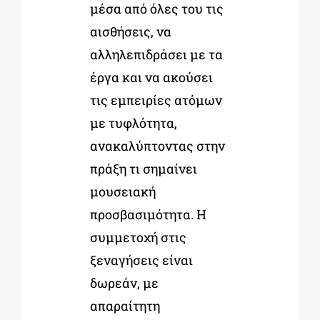
μέσα από όλες του τις
αισθήσεις, να
αλληλεπιδράσει με τα
έργα και να ακούσει
τις εμπειρίες ατόμων
με τυφλότητα,
ανακαλύπτοντας στην
πράξη τι σημαίνει
μουσειακή
προσβασιμότητα. Η
συμμετοχή στις
ξεναγήσεις είναι
δωρεάν, με
απαραίτητη