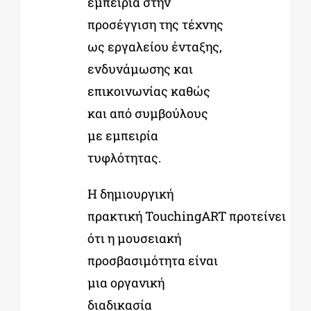
εμπειρία στην
προσέγγιση της τέχνης
ως εργαλείου ένταξης,
ενδυνάμωσης και
επικοινωνίας καθώς
και από συμβούλους
με εμπειρία
τυφλότητας.
Η δημιουργική
πρακτική TouchingART προτείνει
ότι η μουσειακή
προσβασιμότητα είναι
μια οργανική
διαδικασία