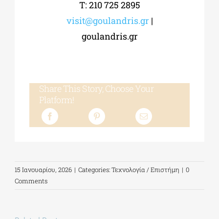
Τ: 210 725 2895
visit@goulandris.gr
|
goulandris.gr
Share This Story, Choose Your
Platform!
15 Ιανουαρίου, 2026
|
Categories:
Τεχνολογία / Επιστήμη
|
0
Comments