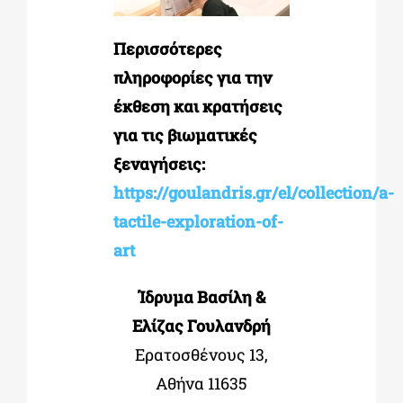
Περισσότερες
πληροφορίες για την
έκθεση και κρατήσεις
για τις βιωματικές
ξεναγήσεις:
https://goulandris.gr/el/collection/a-
tactile-exploration-of-
art
Ίδρυμα Βασίλη &
Ελίζας Γουλανδρή
Ερατοσθένους 13,
Αθήνα 11635