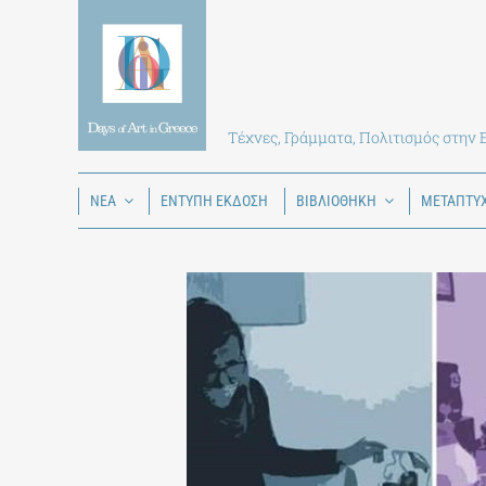
Skip
to
content
Τέχνες, Γράμματα, Πολιτισμός στην
ΝΕΑ
ΕΝΤΥΠΗ ΕΚΔΟΣΗ
ΒΙΒΛΙΟΘΗΚΗ
ΜΕΤΑΠΤΥ