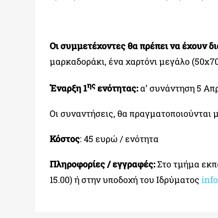
Οι συμμετέχοντες θα πρέπει να έχουν δι
μαρκαδοράκι, ένα χαρτόνι μεγάλο (50x7
ης
Έναρξη 1
ενότητας:
α’ συνάντηση 5 Απρι
Οι συναντήσεις, θα πραγματοποιούνται
Κόστος
: 45 ευρώ / ενότητα
Πληροφορίες / εγγραφές:
Στο τμήμα εκ
15.00) ή στην υποδοχή του Ιδρύματος
inf