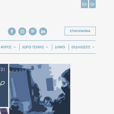
En
Gr
ΕΠΙΚΟΙΝΩΝΙΑ
Ι ΦΟΡΕΙΣ
ΧΩΡΟΙ ΤΕΧΝΗΣ
ΔΗΜΟΙ
ΕΚΔΗΛΩΣΕΙΣ