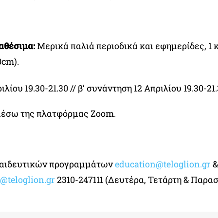
αθέσιμα:
Μερικά παλιά περιοδικά και εφημερίδες, 1 κό
0cm).
λίου 19.30-21.30 // β’ συνάντηση 12 Απριλίου 19.30-21
 μέσω της πλατφόρμας Zoom.
παιδευτικών προγραμμάτων
education@teloglion.gr
&
o@teloglion.gr
2310-247111 (Δευτέρα, Τετάρτη & Παρασ