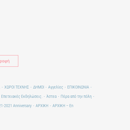
Alternative:
Σ
ΧΩΡΟΙ ΤΕΧΝΗΣ
ΔΗΜΟΙ
Αγγελίες
ΕΠΙΚΟΙΝΩΝΙΑ
. Επετειακές Εκδηλώσεις.
Άστεα
Πέρα από την πόλη
1-2021 Anniversary
ΑΡΧΙΚΗ
ΑΡΧΙΚΗ – En