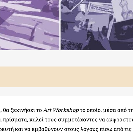
, θα ξεκινήσει το
Α
rt Workshop
το οποίο, μέσα από 
λα πρίσματα, καλεί τους συμμετέχοντες να εκφραστο
ευτή και να εμβαθύνουν στους λόγους πίσω από τις 