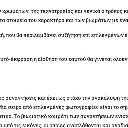
 χρωμάτων, της τεχνοτροπίας και γενικά ο τρόπος κ
α στοιχεία του χαρακτήρα και των βιωμάτων με έναν
κή, που θα περιλαμβάνει συζήτηση επί επιλεγμένων 
αυτό-έκφραση η αίσθηση του εαυτού θα γίνεται ολοέν
ες συναντήσεις και έχει ως στόχο την ανακάλυψη τ
α σειρά από επιλεγμένες φωτογραφίες είναι το σημε
ατικά. Το βιωματικό κομμάτι των συναντήσεων ενισ
 από τις εικόνες, οι οποίες αναπλάθονται και αναδ