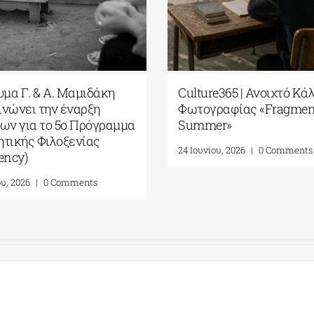
& Α. Μαμιδάκη
Culture365 | Ανοιχτό Κάλεσμα
την έναρξη
Φωτογραφίας «Fragments of
το 5ο Πρόγραμμα
Summer»
Φιλοξενίας
24 Ιουνίου, 2026
|
0 Comments
0 Comments