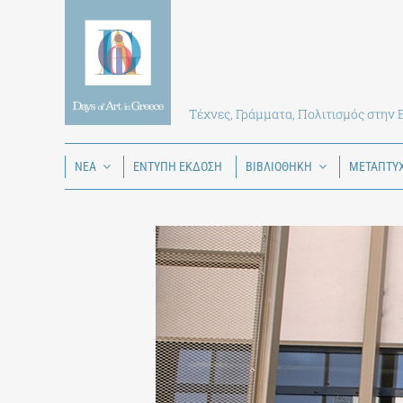
Skip
to
content
Τέχνες, Γράμματα, Πολιτισμός στην
ΝΕΑ
ΕΝΤΥΠΗ ΕΚΔΟΣΗ
ΒΙΒΛΙΟΘΗΚΗ
ΜΕΤΑΠΤΥ