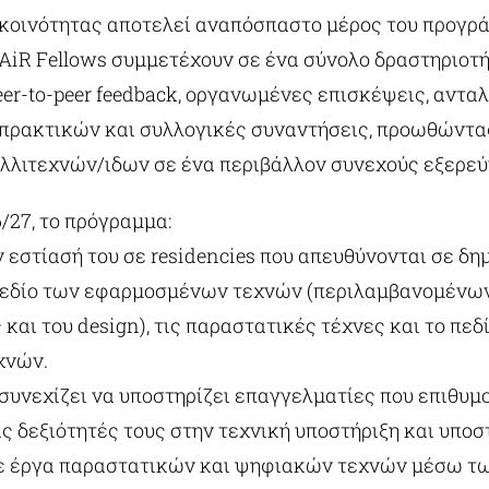
 κοινότητας αποτελεί αναπόσπαστο μέρος του προγρά
 AiR Fellows
συμμετέχουν σε ένα σύνολο δραστηριοτ
er-to-peer feedback, οργανωμένες επισκέψεις, αντα
πρακτικών και συλλογικές συναντήσεις, προωθώντα
λλιτεχνών/ιδων σε ένα περιβάλλον συνεχούς εξερεύ
/27, το πρόγραμμα:
ην εστίασή του σε residencies που απευθύνονται σε δ
πεδίο των εφαρμοσμένων τεχνών (περιλαμβανομένων
 και του design), τις παραστατικές τέχνες και το πεδ
χνών.
συνεχίζει να υποστηρίζει επαγγελματίες που επιθυμ
ς δεξιότητές τους στην τεχνική υποστήριξη και υποσ
 έργα παραστατικών και ψηφιακών τεχνών μέσω τ