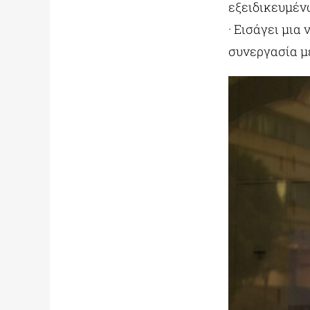
εξειδικευμέ
· Εισάγει μια
συνεργασία μ