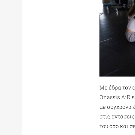
Με έδρα τον 
Onassis AiR ε
με σύγχρονα 
στις εντάσεις
του όσο και 