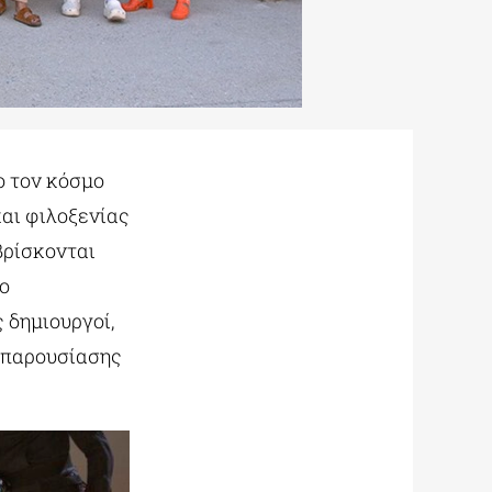
ο τον κόσμο
αι φιλοξενίας
βρίσκονται
ο
 δημιουργοί,
ς παρουσίασης