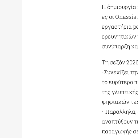
Η δημιουργία
ες οι Onassis
εργαστήρια pe
ερευνητικών 
συνύπαρξη κα
Τη σεζόν 2026
· Συνεχίζει τ
το ευρύτερο 
της γλυπτικής
ψηφιακών τε
· Παράλληλα, 
αναπτύξουν τι
παραγωγής σε