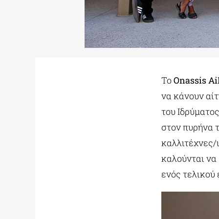
Το
Onassis A
να κάνουν αί
του Ιδρύματος
στον πυρήνα 
καλλιτέχνες/ι
καλούνται να
ενός τελικού 