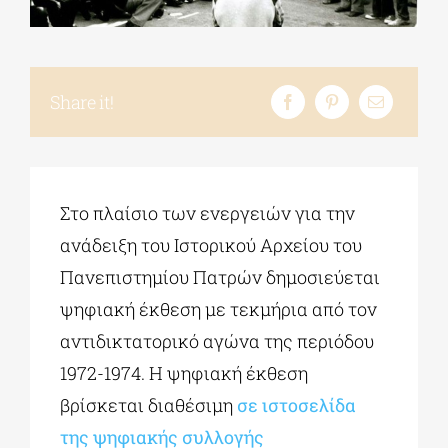
ΔΙΔΑΚΤΟΡΙΚΑ
Share it!
ΕΚΠΑΙΔΕΥΤΙΚΑ ΙΔΡΥΜΑΤΑ
ΠΟΛΙΤΙΣΤΙΚΟΙ ΦΟΡΕΙΣ
Στο πλαίσιο των ενεργειών για την
ανάδειξη του Ιστορικού Αρχείου του
ΧΩΡΟΙ ΤΕΧΝΗΣ
Πανεπιστημίου Πατρών δημοσιεύεται
ψηφιακή έκθεση με τεκμήρια από τον
ΔΗΜΟΙ
αντιδικτατορικό αγώνα της περιόδου
1972-1974. Η ψηφιακή έκθεση
ΕΚΔΗΛΩΣΕΙΣ
βρίσκεται διαθέσιμη
σε ιστοσελίδα
της ψηφιακής συλλογής