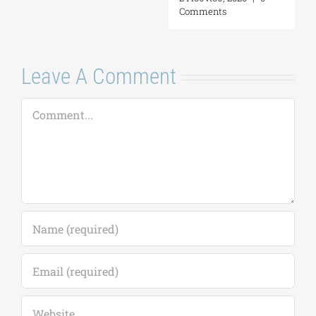
Comments
Leave A Comment
Comment