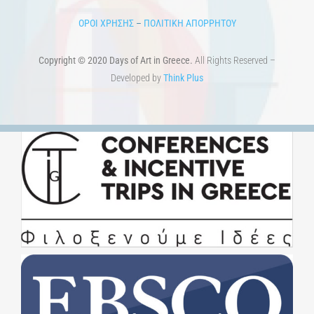
ART & SCIENCE AREAS
1821-2021 Επέτειος
1821-2021 Anniversary
ΑΡΧΙΚΗ
ΑΡΧΙΚΗ – En
ΟΡΟΙ ΧΡΗΣΗΣ
–
ΠΟΛΙΤΙΚΗ ΑΠΟΡΡΗΤΟΥ
Copyright © 2020 Days of Art in Greece.
All Rights Reserved –
Developed by
Think Plus