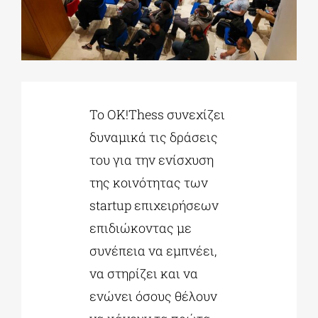
ΔΙΔΑΚΤΟΡΙΚΑ
ΕΚΠΑΙΔΕΥΤΙΚΑ ΙΔΡΥΜΑΤΑ
Το OK!Thess συνεχίζει
δυναμικά τις δράσεις
ΠΟΛΙΤΙΣΤΙΚΟΙ ΦΟΡΕΙΣ
του για την ενίσχυση
της κοινότητας των
ΧΩΡΟΙ ΤΕΧΝΗΣ
startup επιχειρήσεων
επιδιώκοντας με
ΔΗΜΟΙ
συνέπεια να εμπνέει,
να στηρίζει και να
ΕΚΔΗΛΩΣΕΙΣ
ενώνει όσους θέλουν