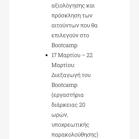
αξιολόγησης και
πρόσκληση των
αιτούντων που θα
επιλεγούν στο
Bootcamp
17 Μαρτίου – 22
Μαρτίου:
Διεξαγωγή του
Bootcamp
(εργαστήρια
διάρκειας 20
ωρών,
υποχρεωτικής
παρακολούθησης)