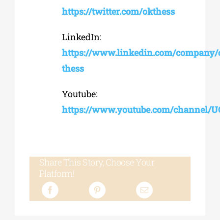
https://twitter.com/okthess
LinkedIn:
https://www.linkedin.com/company/
thess
Youtube:
https://www.youtube.com/channel/
Share This Story, Choose Your
Platform!