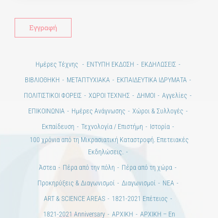
Ημέρες Τέχνης
ΕΝΤΥΠΗ ΕΚΔΟΣΗ
ΕΚΔΗΛΩΣΕΙΣ
ΒΙΒΛΙΟΘΗΚΗ
ΜΕΤΑΠΤΥΧΙΑΚΑ
ΕΚΠΑΙΔΕΥΤΙΚΑ ΙΔΡΥΜΑΤΑ
ΠΟΛΙΤΙΣΤΙΚΟΙ ΦΟΡΕΙΣ
ΧΩΡΟΙ ΤΕΧΝΗΣ
ΔΗΜΟΙ
Αγγελίες
ΕΠΙΚΟΙΝΩΝΙΑ
Ημέρες Ανάγνωσης
Χώροι & Συλλογές
Εκπαίδευση
Τεχνολογία / Επιστήμη
Ιστορία
100 χρόνια από τη Μικρασιατική Καταστροφή. Επετειακές
Εκδηλώσεις.
Άστεα
Πέρα από την πόλη
Πέρα από τη χώρα
Προκηρύξεις & Διαγωνισμοί
Διαγωνισμοί
ΝΕΑ