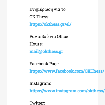
Ενημέρωση για το
OK!Thess:
https://okthess.gr/el/
Ραντεβού
για
Office
Hours:
mail@okthess.gr
Facebook Page:
https://www.facebook.com/OKThess/
Instagram:
https://www.instagram.com/okthess/
Twitter: