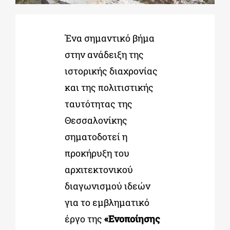
ΔΙΔΑΚΤΟΡΙΚΑ
Ένα σημαντικό βήμα
στην ανάδειξη της
ΕΚΠΑΙΔΕΥΤΙΚΑ ΙΔΡΥΜΑΤΑ
ιστορικής διαχρονίας
και της πολιτιστικής
ΠΟΛΙΤΙΣΤΙΚΟΙ ΦΟΡΕΙΣ
ταυτότητας της
Θεσσαλονίκης
ΧΩΡΟΙ ΤΕΧΝΗΣ
σηματοδοτεί η
προκήρυξη του
ΔΗΜΟΙ
αρχιτεκτονικού
διαγωνισμού ιδεών
ΕΚΔΗΛΩΣΕΙΣ
για το εμβληματικό
έργο της
«Ενοποίησης