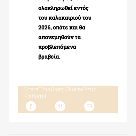
ολοκληρωθεί εντός
του καλοκαιριού του
2026, οπότε και θα
απονεμηθούν τα
προβλεπόμενα
βραβεία.
Share This Story, Choose Your
Platform!