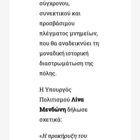
σύγχρονου,
συνεκτικού και
προσβάσιμου
πλέγματος μνημείων,
που θα αναδεικνύει τη
μοναδική ιστορική
διαστρωμάτωση της
πόλης.
Η Υπουργός
Πολιτισμού
Λίνα
Μενδώνη
δήλωσε
σχετικά:
«
Η προκήρυξη του