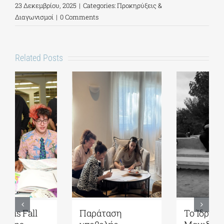
23 Δεκεμβρίου, 2025
|
Categories:
Προκηρύξεις &
Διαγωνισμοί
|
0 Comments
Related Posts
Παράταση
Το Ίδρυμα Γ. & Α.