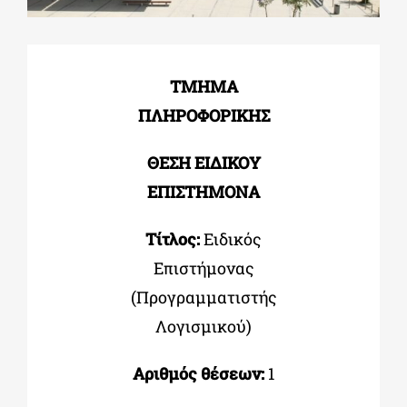
ΔΙΔΑΚΤΟΡΙΚΑ
ΤΜΗΜΑ
ΠΛΗΡΟΦΟΡΙΚΗΣ
ΕΚΠΑΙΔΕΥΤΙΚΑ ΙΔΡΥΜΑΤΑ
ΘΕΣΗ ΕΙΔΙΚΟΥ
ΠΟΛΙΤΙΣΤΙΚΟΙ ΦΟΡΕΙΣ
ΕΠΙΣΤΗΜΟΝΑ
ΧΩΡΟΙ ΤΕΧΝΗΣ
Τίτλος:
Ειδικός
Επιστήμονας
(Προγραμματιστής
ΔΗΜΟΙ
Λογισμικού)
ΕΚΔΗΛΩΣΕΙΣ
Αριθμός θέσεων:
1