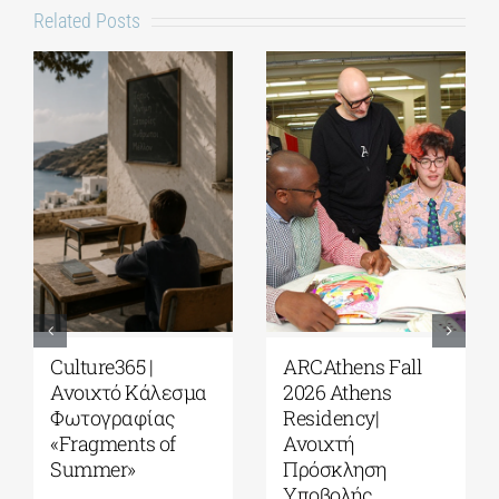
Related Posts
Culture365 |
ARCAthens Fall
Ανοιχτό Κάλεσμα
2026 Athens
Φωτογραφίας
Residency|
«Fragments of
Ανοιχτή
Summer»
Πρόσκληση
Υποβολής