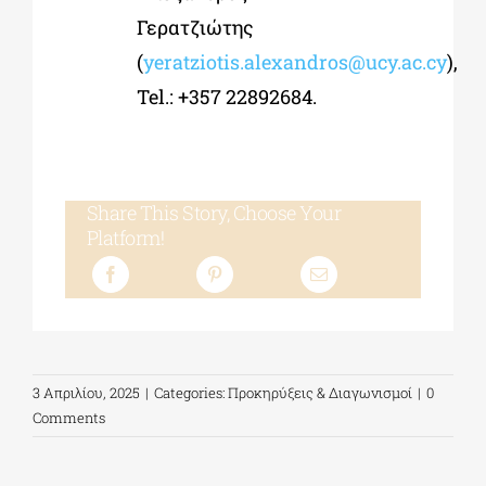
Γερατζιώτης
(
yeratziotis.alexandros@ucy.ac.cy
),
Tel.: +357 22892684.
Share This Story, Choose Your
Platform!
3 Απριλίου, 2025
|
Categories:
Προκηρύξεις & Διαγωνισμοί
|
0
Comments