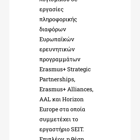
εργασίες
πληροφορικής
διαφόρων
Ευρωπαϊκών
ερευνητικών
προγραμμάτων
Erasmus+ Strategic
Partnerships,
Erasmus+ Alliances,
AAL και Horizon
Europe στα οποία
συμμετέχει το
εργαστήριο SEIT.
Επιπλέον, η θέση