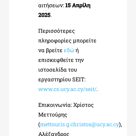
αιτήσεων:
15 Απρίλη
2025
.
Περισσότερες
πληροφορίες μπορείτε
να βρείτε
εδώ
ή
επισκεφθείτε την
ιστοσελίδα του
εργαστηρίου SEIT:
www.cs.ucy.ac.cy/seit/
.
Επικοινωνία: Χρίστος
Μεττούρης
(
mettouris.g.christos@ucy.ac.cy
),
Αλέξανδρος