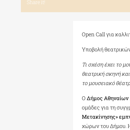
Share it!
Open Call για καλλ
Υποβολή θεατρικών 
Τι σχέση έχει το μ
θεατρική σκηνή και
το μουσειακό θέατρ
Ο
Δήμος Αθηναίων
ομάδες για τη συγ
Μετακίνησης» εμπν
χώρων του Δήμου. 