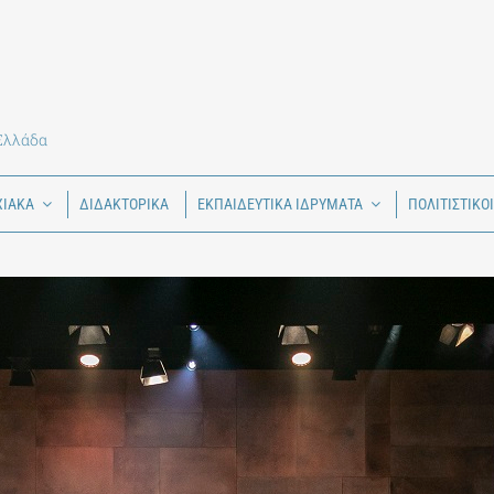
 Ελλάδα
ΧΙΑΚΑ
ΔΙΔΑΚΤΟΡΙΚΑ
ΕΚΠΑΙΔΕΥΤΙΚΑ ΙΔΡΥΜΑΤΑ
ΠΟΛΙΤΙΣΤΙΚΟ