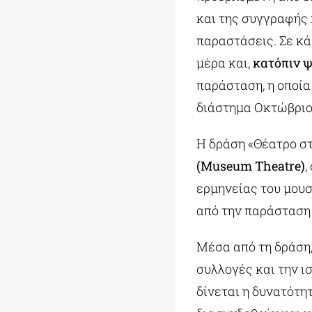
και της συγγραφής 
παραστάσεις. Σε κά
μέρα και,
κατόπιν 
παράσταση, η οποία
διάστημα Οκτώβριο
Η δράση «Θέατρο στ
(
Museum
Theatre
)
,
ερμηνείας του μουσ
από την παράσταση 
Μέσα από τη δράση,
συλλογές και την ι
δίνεται η δυνατότη