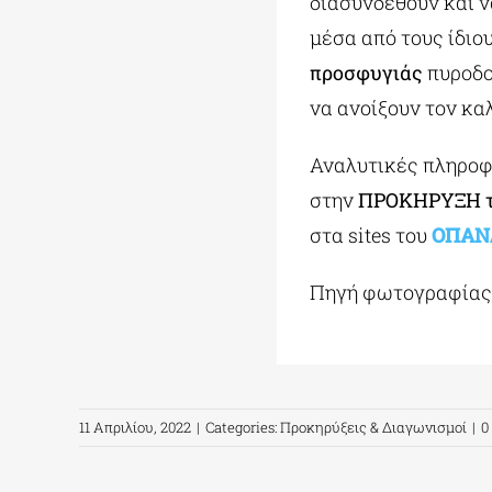
διασυνδεθούν και ν
μέσα από τους ίδιο
προσφυγιάς
πυροδο
να ανοίξουν τον κα
Αναλυτικές πληροφο
στην
ΠΡΟΚΗΡΥΞΗ
στα sites
του
ΟΠΑΝ
Πηγή φωτογραφίας:
11 Απριλίου, 2022
|
Categories:
Προκηρύξεις & Διαγωνισμοί
|
0