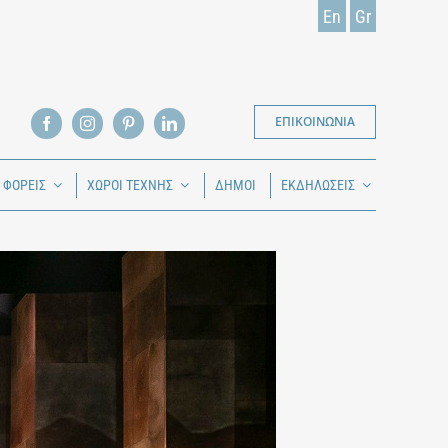
En
Gr
ΕΠΙΚΟΙΝΩΝΙΑ
Ι ΦΟΡΕΙΣ
ΧΩΡΟΙ ΤΕΧΝΗΣ
ΔΗΜΟΙ
ΕΚΔΗΛΩΣΕΙΣ