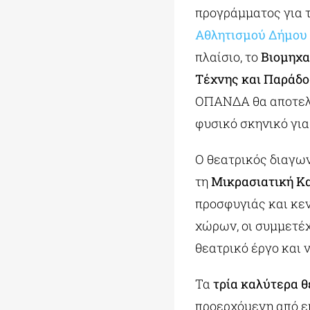
προγράμματος για 
Αθλητισμού Δήμου
πλαίσιο, το
Βιομηχα
Τέχνης και Παράδο
ΟΠΑΝΔΑ θα αποτελέ
φυσικό σκηνικό γι
Ο θεατρικός διαγω
τη
Μικρασιατική Κ
προσφυγιάς και κεν
χώρων, οι συμμετέ
θεατρικό έργο και 
Τα
τρία καλύτερα 
προερχόμενη από επ