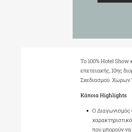
Το 100% Hotel Show 
επετειακής, 10ης δ
Σχεδιασμού Χώρων “Ou
Κάποια Highlights
Ο Διαγωνισμός 
χαρακτηριστικό
που μπορούν να