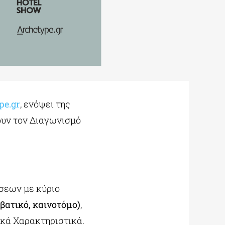
pe.gr
, ενόψει της
ουν τον Διαγωνισμό
σεων με κύριο
ρβατικό, καινοτόμο)
,
κά Χαρακτηριστικά.