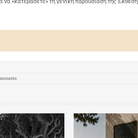
α να «κατεβάσετε» τη γενική παρουσίαση της Έκθεση
Comments