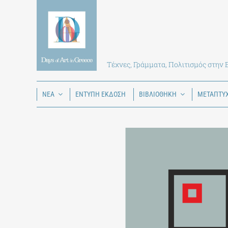
Skip
to
content
Τέχνες, Γράμματα, Πολιτισμός στην
ΝΕΑ
ΕΝΤΥΠΗ ΕΚΔΟΣΗ
ΒΙΒΛΙΟΘΗΚΗ
ΜΕΤΑΠΤΥ