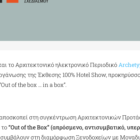
και το Αρχιτεκτονικό ηλεκτρονικό Περιοδικό
Archety
ιοργάνωσης της Έκθεσης 100% Hotel Show, προκηρύσσ
t of the box … in a box”.
αποσκοπεί στη συγκέντρωση Αρχιτεκτονικών Προτά
 το
“Out of the Box” (απρόσμενο, αντισυμβατικό, υπε
 συμβάλουν στη διαμόρφωση Ξενοδοχείων με Μοναδι