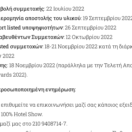
οβολή συμμετοχής
: 22 Ιουλίου 2022
ερομηνία αποστολής του υλικού
: 19 Σεπτεμβρίου 202
rt listed υποψηφιοτήτων
: 26 Σεπτεμβρίου 2022
αβευθέντων Συμμετοχών
: 12 Οκτωβρίου 2022
isted συμμετοχών
: 18-21 Νοεμβρίου 2022 κατά τη διά
w 2022
σης
: 18 Νοεμβρίου 2022 (παράλληλα με την Τελετή Α
ards 2022).
 προσωποποιημένη ενημέρωση:
 επιθυμείτε να επικοινωνήσει μαζί σας κάποιος εξει
 100% Hotel Show.
αζί μας στο 210 9408714-7.