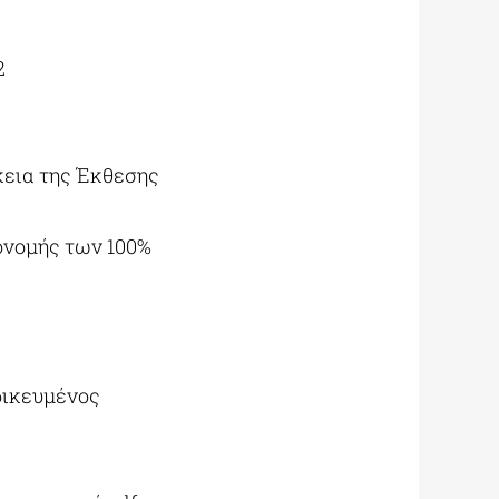
2
ρκεια της Έκθεσης
πονομής των 100%
δικευμένος