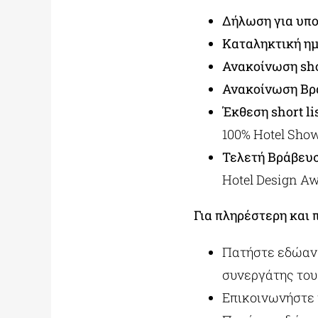
Δήλωση για υπ
Καταληκτική ημ
Ανακοίνωση sho
Ανακοίνωση Βρ
Έκθεση short l
100% Hotel Sho
Τελετή Βράβευ
Hotel Design Aw
Για πληρέστερη και
Πατήστε εδώ
αν
συνεργάτης του
Επικοινωνήστε μ