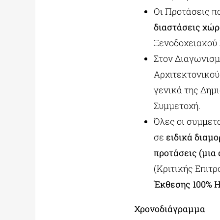
Οι Προτάσεις π
διαστάσεις χώ
Ξενοδοχειακού 
Στον Διαγωνισμ
Αρχιτεκτονικού 
γενικά της Δημ
Συμμετοχή.
Όλες οι συμμετο
σε
ειδικά διαμ
προτάσεις (μια
(Κριτικής Επιτ
Έκθεσης 100% H
Χρονοδιάγραμμα