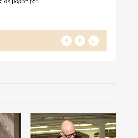
ς σε μορφή pdf.