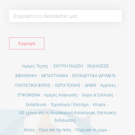
Alt
Ημέρες Τέχνης
ΕΝΤΥΠΗ ΕΚΔΟΣΗ
ΕΚΔΗΛΩΣΕΙΣ
ΒΙΒΛΙΟΘΗΚΗ
ΜΕΤΑΠΤΥΧΙΑΚΑ
ΕΚΠΑΙΔΕΥΤΙΚΑ ΙΔΡΥΜΑΤΑ
ΠΟΛΙΤΙΣΤΙΚΟΙ ΦΟΡΕΙΣ
ΧΩΡΟΙ ΤΕΧΝΗΣ
ΔΗΜΟΙ
Αγγελίες
ΕΠΙΚΟΙΝΩΝΙΑ
Ημέρες Ανάγνωσης
Χώροι & Συλλογές
Εκπαίδευση
Τεχνολογία / Επιστήμη
Ιστορία
100 χρόνια από τη Μικρασιατική Καταστροφή. Επετειακές
Εκδηλώσεις.