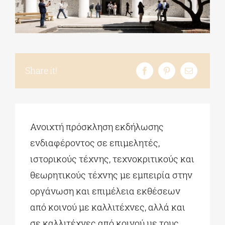
ΔΙΔΑΚΤΟΡΙΚΑ
ΕΚΠΑΙΔΕΥΤΙΚΑ ΙΔΡΥΜΑΤΑ
Share it!
ΠΟΛΙΤΙΣΤΙΚΟΙ ΦΟΡΕΙΣ
Ανοιχτή πρόσκληση εκδήλωσης
ΧΩΡΟΙ ΤΕΧΝΗΣ
ενδιαφέροντος σε επιμελητές,
ιστορικούς τέχνης, τεχνοκριτικούς και
ΔΗΜΟΙ
θεωρητικούς τέχνης με εμπειρία στην
οργάνωση και επιμέλεια εκθέσεων
ΕΚΔΗΛΩΣΕΙΣ
από κοινού με καλλιτέχνες, αλλά και
σε καλλιτέχνες από κοινού με τους