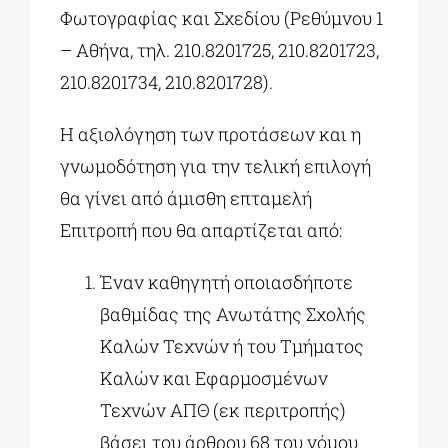
Φωτογραφίας και Σχεδίου (Ρεθύμνου 1
– Αθήνα, τηλ. 210.8201725, 210.8201723,
210.8201734, 210.8201728).
Η αξιολόγηση των προτάσεων και η
γνωμοδότηση για την τελική επιλογή
θα γίνει από άμισθη επταμελή
Επιτροπή που θα απαρτίζεται από:
Έναν καθηγητή οποιασδήποτε
βαθμίδας της Ανωτάτης Σχολής
Καλών Τεχνών ή του Τμήματος
Καλών και Εφαρμοσμένων
Τεχνών ΑΠΘ (εκ περιτροπής)
βάσει του άρθρου 68 του νόμου