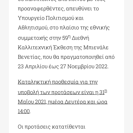
προαναφερθέντες, απευθύνει το
Υπουργείο Πολιτισμού και
Αθλητισμού, στο πλαίσιο της εθνικής
η
συμμετοχής στην 59
Διεθνή
Καλλιτεχνική Έκθεση της Μπιενάλε
Βενετίας, που θα πραγματοποιηθεί από
23 Απριλίου έως 27 Νοεμβρίου 2022.
Καταληκτική προθεσμία για την
η
υποβολή των προτάσεων είναι η 31
Μαΐου 2021, ημέρα Δευτέρα και ώρα
14:00
.
Οι προτάσεις κατατίθενται