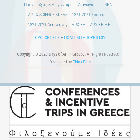
Άστεα
Πέρα από την πόλη
Πέρα από τη χώρα
Προκηρύξεις & Διαγωνισμοί
Διαγωνισμοί
ΝΕΑ
ART & SCIENCE AREAS
1821-2021 Επέτειος
1821-2021 Anniversary
ΑΡΧΙΚΗ
ΑΡΧΙΚΗ – En
ΟΡΟΙ ΧΡΗΣΗΣ
–
ΠΟΛΙΤΙΚΗ ΑΠΟΡΡΗΤΟΥ
Copyright © 2020 Days of Art in Greece.
All Rights Reserved –
Developed by
Think Plus