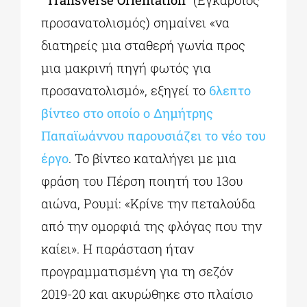
“Transverse
Orientation”
(Εγκάρσιος
προσανατολισμός) σημαίνει «να
διατηρείς μια σταθερή γωνία προς
μια μακρινή πηγή φωτός για
προσανατολισμό», εξηγεί το
6λεπτο
βίντεο στο οποίο ο Δημήτρης
Παπαϊωάννου παρουσιάζει το νέο του
έργο
. Το βίντεο καταλήγει με μια
φράση του Πέρση ποιητή του 13ου
αιώνα, Ρουμί: «Κρίνε την πεταλούδα
από την ομορφιά της φλόγας που την
καίει». Η παράσταση ήταν
προγραμματισμένη για τη σεζόν
2019-20 και ακυρώθηκε στο πλαίσιο