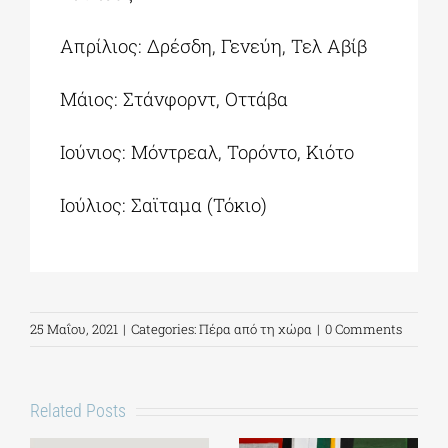
Απρίλιος: Δρέσδη, Γενεύη, Τελ Αβίβ
Μάιος: Στάνφορντ, Οττάβα
Ιούνιος: Μόντρεαλ, Τορόντο, Κιότο
Ιούλιος: Σαϊταμα (Τόκιο)
25 Μαΐου, 2021
|
Categories:
Πέρα από τη χώρα
|
0 Comments
Related Posts