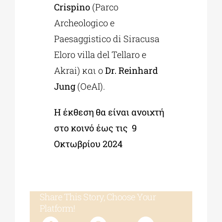
Crispino
(Parco
Archeologico e
Paesaggistico di Siracusa
Eloro villa del Tellaro e
Akrai) και ο
Dr
.
Reinhard
Jung
(OeAI).
Η έκθεση θα είναι ανοιχτή
στο κοινό έως τις 9
Οκτωβρίου 2024
Share This Story, Choose Your
Platform!