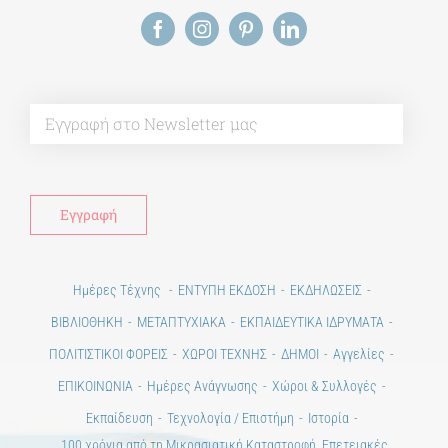
Alt
Ημέρες Τέχνης
ΕΝΤΥΠΗ ΕΚΔΟΣΗ
ΕΚΔΗΛΩΣΕΙΣ
ΒΙΒΛΙΟΘΗΚΗ
ΜΕΤΑΠΤΥΧΙΑΚΑ
ΕΚΠΑΙΔΕΥΤΙΚΑ ΙΔΡΥΜΑΤΑ
ΠΟΛΙΤΙΣΤΙΚΟΙ ΦΟΡΕΙΣ
ΧΩΡΟΙ ΤΕΧΝΗΣ
ΔΗΜΟΙ
Αγγελίες
ΕΠΙΚΟΙΝΩΝΙΑ
Ημέρες Ανάγνωσης
Χώροι & Συλλογές
Εκπαίδευση
Τεχνολογία / Επιστήμη
Ιστορία
100 χρόνια από τη Μικρασιατική Καταστροφή. Επετειακές