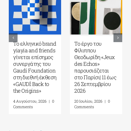
Το ελληνικό brand
Το έργο του
yiayia and friends
Φίλιππου
γίνεται επίσημος
Θεοδωρίδη «Jeux
συνεργάτης του
des Echos»
Gaudí Foundation
παρουσιάζεται
στη διεθνή έκθεση
στο Παρίσι| 11 έως
«GAUDÍ: Back to
26 Σεπτεμβρίου
the Origins»
2026
4 Αυγούστου, 2026
|
0
20 Ιουλίου, 2026
|
0
Comments
Comments