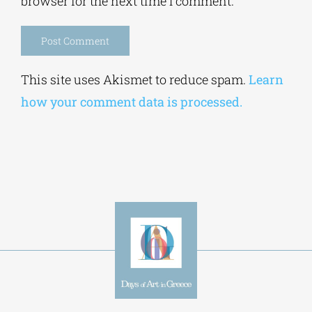
browser for the next time I comment.
Alternative:
This site uses Akismet to reduce spam.
Learn
how your comment data is processed.