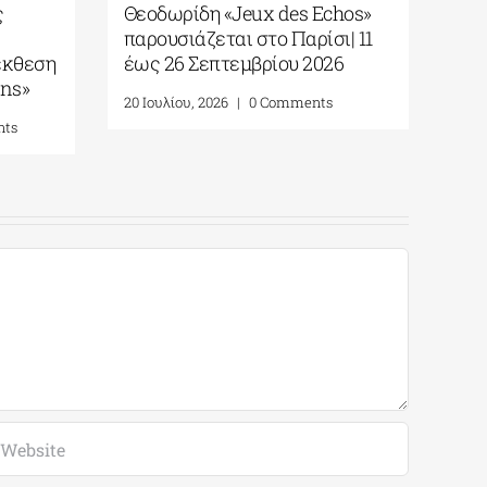
ς
Θεοδωρίδη «Jeux des Echos»
παρουσιάζεται στο Παρίσι| 11
έκθεση
έως 26 Σεπτεμβρίου 2026
ins»
20 Ιουλίου, 2026
|
0 Comments
nts