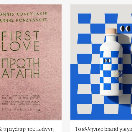
ώτη αγάπη» του Ιωάννη
Το ελληνικό brand yiayi