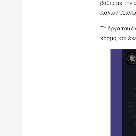
βαθιά με την
Καλών Τεχνών
Το έργο του έ
κόσμο, και έχ