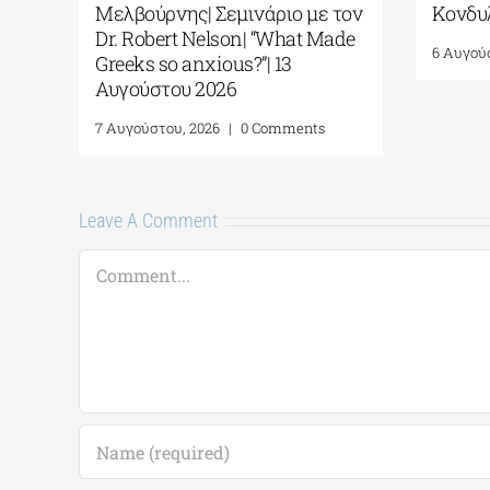
»
Μελβούρνης| Σεμινάριο με τον
Κονδυλ
11
Dr. Robert Nelson| “What Made
6 Αυγού
Greeks so anxious?”| 13
Αυγούστου 2026
7 Αυγούστου, 2026
|
0 Comments
Leave A Comment
Comment