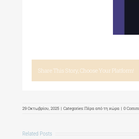
Share This Story, Choose Your Platform!
29 Οκτωβρίου, 2025
|
Categories:
Πέρα από τη χώρα
|
0 Comm
Related Posts