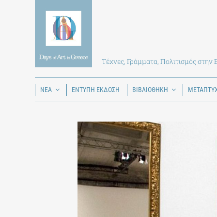
Skip
to
content
Τέχνες, Γράμματα, Πολιτισμός στην
ΝΕΑ
ΕΝΤΥΠΗ ΕΚΔΟΣΗ
ΒΙΒΛΙΟΘΗΚΗ
ΜΕΤΑΠΤΥ