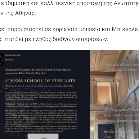
 ακαδημαϊκή και καλλιτεχνική αποστολή της Ανωτάτη
 της Αθήνας.
χει παρουσιαστεί σε κορυφαία μουσεία και Μπιενάλε
ει τιμηθεί με πλήθος διεθνών διακρίσεων.