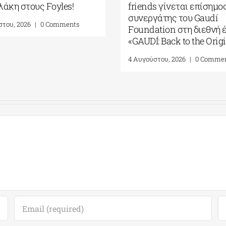
άκη στους Foyles!
friends γίνεται επίσημο
συνεργάτης του Gaudí
στου, 2026
|
0 Comments
Foundation στη διεθνή 
«GAUDÍ: Back to the Orig
4 Αυγούστου, 2026
|
0 Comme