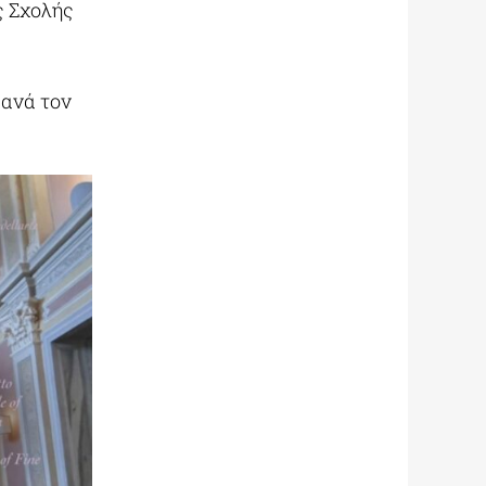
ς Σχολής
 ανά τον