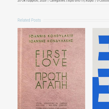
20 Οκτωβρίου, 2025
|
Categories:
Πέρα από τη χώρα
|
0 Comm
Related Posts