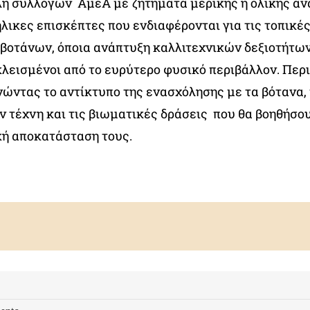
η συλλόγων ΑμεΑ με ζητήματα μερικής ή ολικής αν
λικες επισκέπτες που ενδιαφέρονται για τις τοπικέ
 βοτάνων, όποια ανάπτυξη καλλιτεχνικών δεξιοτήτων
λεισμένοι από το ευρύτερο φυσικό περιβάλλον. Περ
νώντας το αντίκτυπο της ενασχόλησης με τα βότανα,
ν τέχνη και τις βιωματικές δράσεις που θα βοηθήσο
ή αποκατάσταση τους.