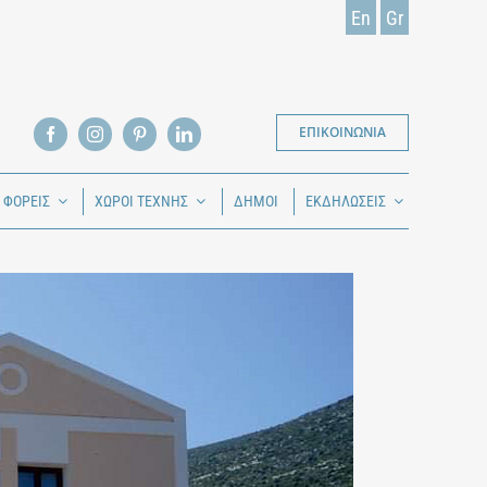
En
Gr
ΕΠΙΚΟΙΝΩΝΙΑ
Ι ΦΟΡΕΙΣ
ΧΩΡΟΙ ΤΕΧΝΗΣ
ΔΗΜΟΙ
ΕΚΔΗΛΩΣΕΙΣ