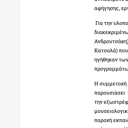
αφήγησης, ερ
Για την υλοπ
διακεκριμένω
Ανδρουτσάκη)
Κατσαλά) που 
ηγήθηκαν των
προγραμμάτω
Η συμμετοχή 
παρουσιάσει 
την εξωστρέφ
μουσειολογικ
παροχή εκπαι