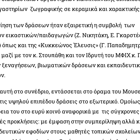
γαστηρίων ζωγραφικής σε κεραμικά και χαρακτικής
οίηση των δράσεων ήταν εξαιρετική η συμβολή των
ν εικαστικών/παιδαγωγών (Ζ. Νικητάκη, Ε. Γκαρστέα
 όπως και της «Κυκκεώνος Έλευσις» (Γ. Παπαδημητρί
μαζί με τον κ. Στουπάθη και τον Ιδρυτή του ΜΦΙΧ κ. 
 ξεναγήσεων, βιωματικών δράσεων και εκπαιδευτι
ν.
αυτή στο συνέδριο, εντάσσεται στο όραμα του Μουσε
τις υψηλού επιπέδου δράσεις στο εξωτερικό. Ομοίως,
εια του στο ευρύ κοινό αναφορικά με τις σύγχρονες
ές προκλήσεις: με έμφαση στην συμπερίληψη αλλά κ
δευτικών εφοδίων στους μαθητές τοπικών σχολείων