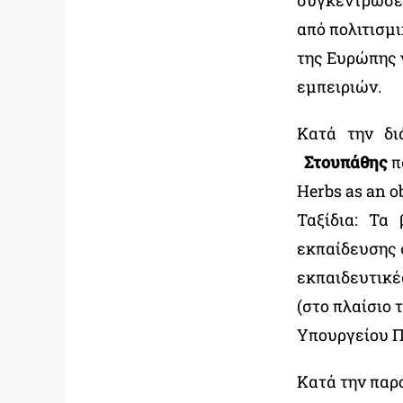
συγκέντρωσε
από πολιτισμ
της Ευρώπης 
εμπειριών.
Κατά την δι
Στουπάθης
π
Herbs as an 
Ταξίδια: Τα 
εκπαίδευσης σ
εκπαιδευτικέ
(στο πλαίσιο
Υπουργείου Π
Κατά την παρ