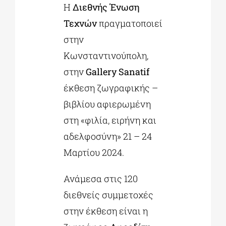
Η
Διεθνής Ένωση
Τεχνών
πραγματοποιεί
ΔΙΔΑΚΤΟΡΙΚΑ
στην
Κωνσταντινούπολη,
ΕΚΠΑΙΔΕΥΤΙΚΑ ΙΔΡΥΜΑΤΑ
στην
Gallery
Sanatif
έκθεση ζωγραφικής –
ΠΟΛΙΤΙΣΤΙΚΟΙ ΦΟΡΕΙΣ
βιβλίου αφιερωμένη
στη «φιλία, ειρήνη και
ΧΩΡΟΙ ΤΕΧΝΗΣ
αδελφοσύνη» 21 – 24
Μαρτίου 2024.
ΔΗΜΟΙ
Ανάμεσα στις 120
διεθνείς συμμετοχές
ΕΚΔΗΛΩΣΕΙΣ
στην έκθεση είναι η