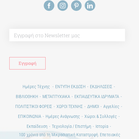
Alt
Ημέρες Τέχνης
ΕΝΤΥΠΗ ΕΚΔΟΣΗ
ΕΚΔΗΛΩΣΕΙΣ
ΒΙΒΛΙΟΘΗΚΗ
ΜΕΤΑΠΤΥΧΙΑΚΑ
ΕΚΠΑΙΔΕΥΤΙΚΑ ΙΔΡΥΜΑΤΑ
ΠΟΛΙΤΙΣΤΙΚΟΙ ΦΟΡΕΙΣ
ΧΩΡΟΙ ΤΕΧΝΗΣ
ΔΗΜΟΙ
Αγγελίες
ΕΠΙΚΟΙΝΩΝΙΑ
Ημέρες Ανάγνωσης
Χώροι & Συλλογές
Εκπαίδευση
Τεχνολογία / Επιστήμη
Ιστορία
100 χρόνια από τη Μικρασιατική Καταστροφή. Επετειακές