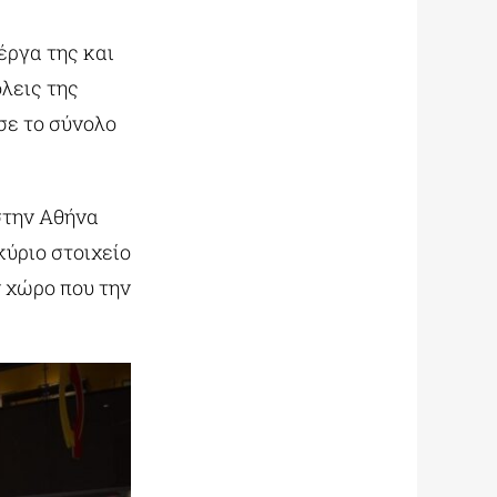
έργα της και
όλεις της
σε το σύνολο
στην Αθήνα
κύριο στοιχείο
ν χώρο που την