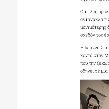
Ο τίτλος προκ
αντανακλά τις
μονιμότερης δ
σχεδόν του έρ
Η Ιωάννα Σπη
κοντά στον Μι
που την ξεχωρ
οδηγεί σε μια