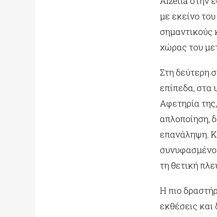
Alzetta στην
με εκείνο του
σημαντικούς 
χώρας του με
Στη δεύτερη σ
επίπεδα, στα 
Αφετηρία της,
απλοποίηση, 
επανάληψη. Κύ
συνυφασμένο 
τη θετική πλε
Η πιο δραστήρ
εκθέσεις και 