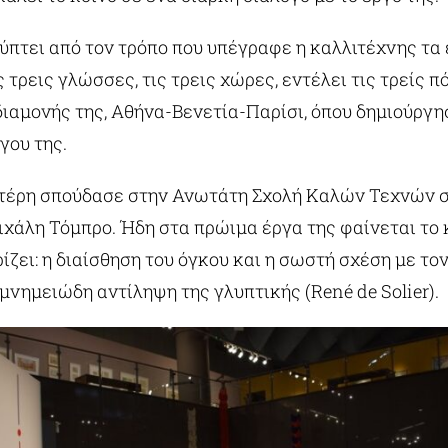
ύπτει από τον τρόπο που υπέγραφε η καλλιτέχνης τα 
 τρεις γλώσσες, τις τρεις χώρες, εντέλει τις τρείς π
ιαμονής της, Αθήνα-Βενετία-Παρίσι, όπου δημιούργη
γου της.
τέρη σπούδασε στην Ανωτάτη Σχολή Καλών Τεχνών 
χάλη Τόμπρο. Ήδη στα πρώιμα έργα της φαίνεται το 
ίζει: η διαίσθηση του όγκου και η σωστή σχέση με το
 μνημειώδη αντίληψη της γλυπτικής (René de Solier).