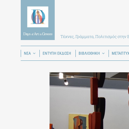
Skip
to
content
Τέχνες, Γράμματα, Πολιτισμός στην
ΝΕΑ
ΕΝΤΥΠΗ ΕΚΔΟΣΗ
ΒΙΒΛΙΟΘΗΚΗ
ΜΕΤΑΠΤΥ