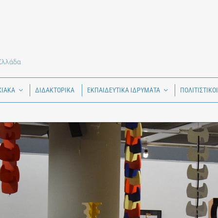
 Ελλάδα
ΧΙΑΚΑ
ΔΙΔΑΚΤΟΡΙΚΑ
ΕΚΠΑΙΔΕΥΤΙΚΑ ΙΔΡΥΜΑΤΑ
ΠΟΛΙΤΙΣΤΙΚΟ