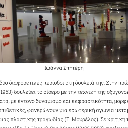
Ιωάννα Σπητέρη
δύο διαφορετικές περίοδοι στη δουλειά της. Στην πρ
-1963) δουλεύει το σίδερο με την τεχνική της οξυγον
ατα, με έντονο δυναμισμό και εκφραστικότητα, μορφ
επιθετικές, φανερώνουν μια εσωτερική αγωνία μετ
μιας πλαστικής τραγωδίας (Γ. Μουρέλος). Σε κριτική 