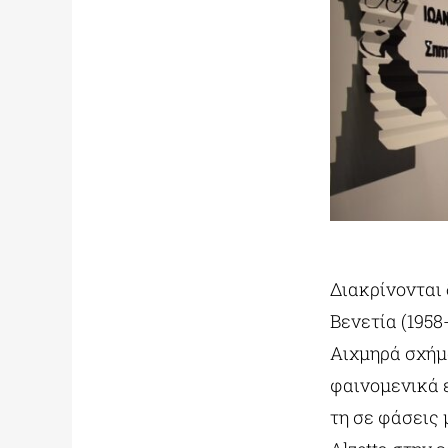
Διακρίνονται 
Βενετία (1958
Αιχμηρά σχήμ
φαινομενικά 
τη σε φάσεις 