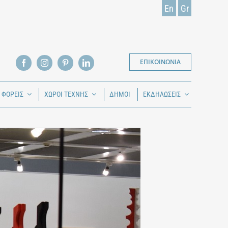
En
Gr
ΕΠΙΚΟΙΝΩΝΙΑ
Ι ΦΟΡΕΙΣ
ΧΩΡΟΙ ΤΕΧΝΗΣ
ΔΗΜΟΙ
ΕΚΔΗΛΩΣΕΙΣ