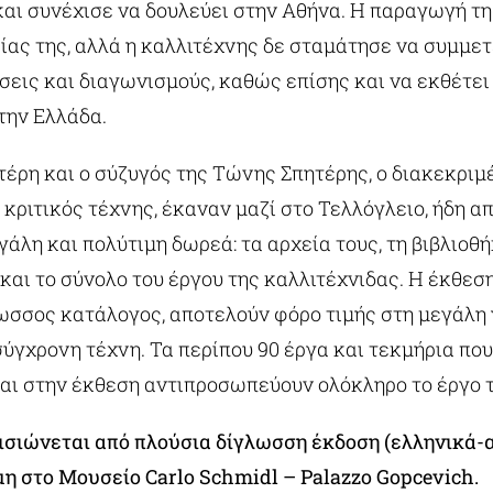
και συνέχισε να δουλεύει στην Αθήνα. Η παραγωγή τ
ίας της, αλλά η καλλιτέχνης δε σταμάτησε να συμμετ
σεις και διαγωνισμούς, καθώς επίσης και να εκθέτει
την Ελλάδα.
τέρη και ο σύζυγός της Τώνης Σπητέρης, ο διακεκριμ
 κριτικός τέχνης, έκαναν μαζί στο Τελλόγλειο, ήδη α
εγάλη και πολύτιμη δωρεά: τα αρχεία τους, τη βιβλιοθή
και το σύνολο του έργου της καλλιτέχνιδας. Η έκθεση
ωσσος κατάλογος, αποτελούν φόρο τιμής στη μεγάλη 
ύγχρονη τέχνη. Τα περίπου 90 έργα και τεκμήρια που
αι στην έκθεση αντιπροσωπεύουν ολόκληρο το έργο τ
ισιώνεται από πλούσια δίγλωσση έκδοση (ελληνικά-α
μη στο Μουσείο Carlo Schmidl – Palazzo Gopcevich.