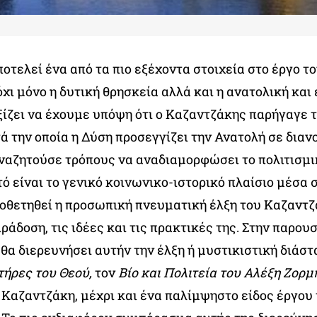
οτελεί ένα από τα πιο εξέχοντα στοιχεία στο έργο τ
χι μόνο η δυτική θρησκεία αλλά και η ανατολική και 
ίζει να έχουμε υπόψη ότι ο Καζαντζάκης παρήγαγε τ
ά την οποία η Δύση προσεγγίζει την Ανατολή σε διαν
αναζητούσε τρόπους να αναδιαμορφώσει το πολιτισμι
ό είναι το γενικό κοινωνικο-ιστορικό πλαίσιο μέσα 
ποθετηθεί η προσωπική πνευματική έλξη του Καζαντζ
ράδοση, τις ιδέες και τις πρακτικές της. Στην παρουσ
θα διερευνήσει αυτήν την έλξη ή μυστικιστική διάστ
τήρες του Θεού,
τον
Βίο και Πολιτεία του Αλέξη Ζορμ
Καζαντζάκη, μέχρι και ένα παλίμψηστο είδος έργου 