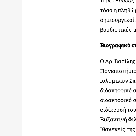
τίτλο
Βούδας
τόσο η πληθώ
δημιουργικοί
βουδιστικές μ
Βιογραφικό 
Ο Δρ. Βασίλη
Πανεπιστήμιο
Ισλαμικών Σπ
διδακτορικό 
διδακτορικό σ
ειδίκευσή του
Βυζαντινή Φιλ
Ιθαγενείς τη