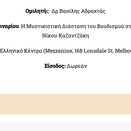
Ομιλητή
ς: Δρ Βασίλης Αδραχτάς
ιναρίου
: Η Μυστικιστική Διάσταση του Βουδισμού σ
Νίκου Καζαντζάκη
Ελληνικό Κέντρο (Mezzanine, 168 Lonsdale St, Melbo
Είσοδος:
Δωρεάν