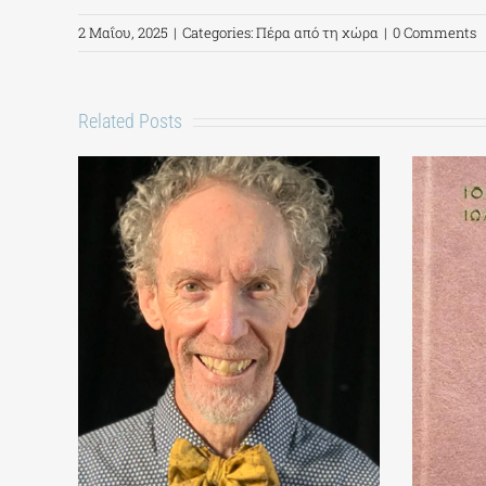
2 Μαΐου, 2025
|
Categories:
Πέρα από τη χώρα
|
0 Comments
Related Posts