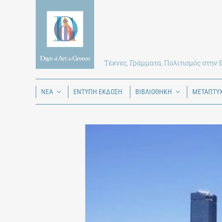
Skip
to
content
Τέχνες, Γράμματα, Πολιτισμός στην
ΝΕΑ
ΕΝΤΥΠΗ ΕΚΔΟΣΗ
ΒΙΒΛΙΟΘΗΚΗ
ΜΕΤΑΠΤΥ