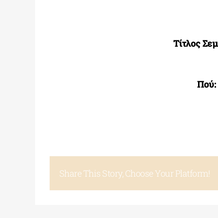
Τίτλος Σεμ
Πού:
Share This Story, Choose Your Platform!