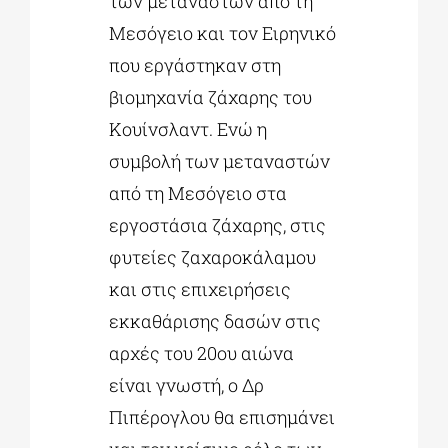
των μεταναστών από τη
Μεσόγειο και τον Ειρηνικό
που εργάστηκαν στη
βιομηχανία ζάχαρης του
Κουίνσλαντ. Ενώ η
συμβολή των μεταναστών
από τη Μεσόγειο στα
εργοστάσια ζάχαρης, στις
φυτείες ζαχαροκάλαμου
και στις επιχειρήσεις
εκκαθάρισης δασών στις
αρχές του 20ου αιώνα
είναι γνωστή, ο Δρ
Πιπέρογλου θα επισημάνει