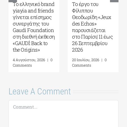
Το ελληνικό brand
Το έργο του
yiayia and friends
Φίλιππου
γίνεται επίσημος
Θεοδωρίδη «Jeux
συνεργάτης του
des Echos»
Gaudí Foundation
παρουσιάζεται
στη διεθνή έκθεση
στο Παρίσι| 11 έως
«GAUDÍ: Back to
26 Σεπτεμβρίου
the Origins»
2026
4 Αυγούστου, 2026
|
0
20 Ιουλίου, 2026
|
0
Comments
Comments
Leave A Comment
Comment