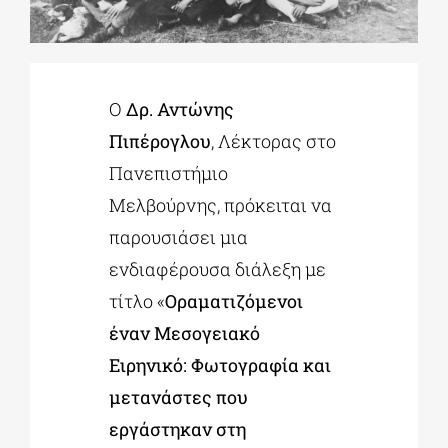
ΔΙΔΑΚΤΟΡΙΚΑ
Ο
Δρ. Αντώνης
ΕΚΠΑΙΔΕΥΤΙΚΑ ΙΔΡΥΜΑΤΑ
Πιπέρογλου
, Λέκτορας στο
Πανεπιστήμιο
ΠΟΛΙΤΙΣΤΙΚΟΙ ΦΟΡΕΙΣ
Μελβούρνης, πρόκειται να
παρουσιάσει μια
ΧΩΡΟΙ ΤΕΧΝΗΣ
ενδιαφέρουσα διάλεξη με
τίτλο «
Οραματιζόμενοι
ΔΗΜΟΙ
έναν Μεσογειακό
Ειρηνικό: Φωτογραφία και
ΕΚΔΗΛΩΣΕΙΣ
μετανάστες που
εργάστηκαν στη