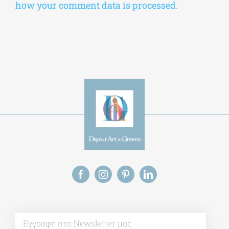
how your comment data is processed.
Alt