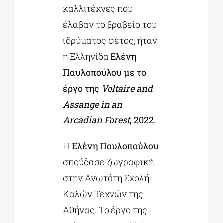
καλλιτέχνες που
έλαβαν το βραβείο του
ιδρύματος φέτος, ήταν
η Ελληνίδα
Ελένη
Παυλοπούλου με το
έργο της
Voltaire and
Assange in an
Arcadian Forest
, 2022.
Η
Ελένη Παυλοπούλου
σπούδασε ζωγραφική
στην Ανωτάτη Σχολή
Καλών Τεχνών της
Αθήνας. Το έργο της