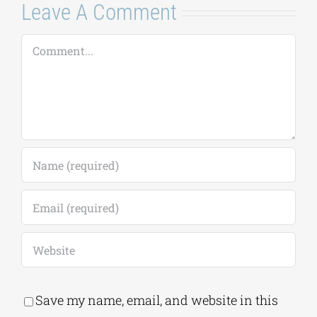
Leave A Comment
Comment
Save my name, email, and website in this