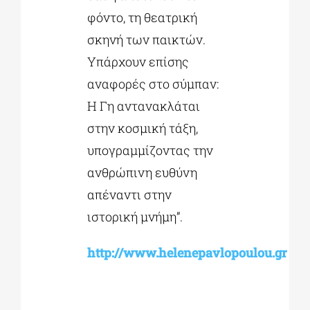
φόντο, τη θεατρική
σκηνή των παικτών.
Υπάρχουν επίσης
αναφορές στο σύμπαν:
Η Γη αντανακλάται
στην κοσμική τάξη,
υπογραμμίζοντας την
ανθρώπινη ευθύνη
απέναντι στην
ιστορική μνήμη”.
http://www.helenepavlopoulou.gr