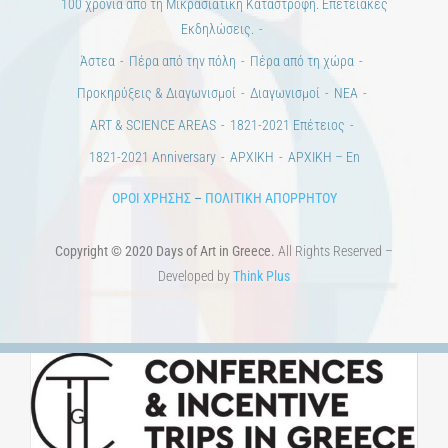
100 χρόνια από τη Μικρασιατική Καταστροφή. Επετειακές
Εκδηλώσεις.
Άστεα
Πέρα από την πόλη
Πέρα από τη χώρα
Προκηρύξεις & Διαγωνισμοί
Διαγωνισμοί
ΝΕΑ
ART & SCIENCE AREAS
1821-2021 Επέτειος
1821-2021 Anniversary
ΑΡΧΙΚΗ
ΑΡΧΙΚΗ – En
ΟΡΟΙ ΧΡΗΣΗΣ
–
ΠΟΛΙΤΙΚΗ ΑΠΟΡΡΗΤΟΥ
Copyright © 2020 Days of Art in Greece.
All Rights Reserved –
Developed by
Think Plus