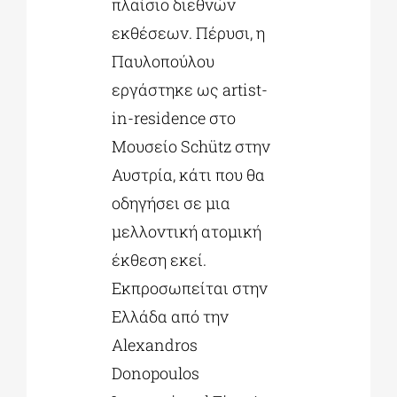
πλαίσιο διεθνών
εκθέσεων. Πέρυσι, η
Παυλοπούλου
εργάστηκε ως artist-
in-residence στο
Μουσείο Schütz στην
Αυστρία, κάτι που θα
οδηγήσει σε μια
μελλοντική ατομική
έκθεση εκεί.
Εκπροσωπείται στην
Ελλάδα από την
Alexandros
Donopoulos