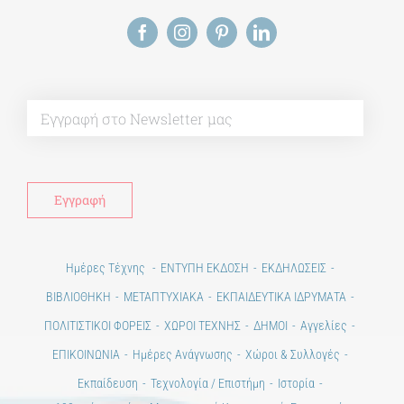
Alt
Ημέρες Τέχνης
ΕΝΤΥΠΗ ΕΚΔΟΣΗ
ΕΚΔΗΛΩΣΕΙΣ
ΒΙΒΛΙΟΘΗΚΗ
ΜΕΤΑΠΤΥΧΙΑΚΑ
ΕΚΠΑΙΔΕΥΤΙΚΑ ΙΔΡΥΜΑΤΑ
ΠΟΛΙΤΙΣΤΙΚΟΙ ΦΟΡΕΙΣ
ΧΩΡΟΙ ΤΕΧΝΗΣ
ΔΗΜΟΙ
Αγγελίες
ΕΠΙΚΟΙΝΩΝΙΑ
Ημέρες Ανάγνωσης
Χώροι & Συλλογές
Εκπαίδευση
Τεχνολογία / Επιστήμη
Ιστορία