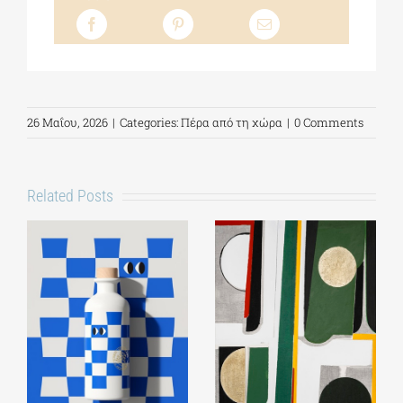
26 Μαΐου, 2026
|
Categories:
Πέρα από τη χώρα
|
0 Comments
Related Posts