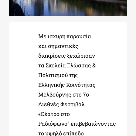
ΔΙΔΑΚΤΟΡΙΚΑ
Με ισχυρή παρουσία
ΕΚΠΑΙΔΕΥΤΙΚΑ ΙΔΡΥΜΑΤΑ
και σημαντικές
διακρίσεις ξεχώρισαν
ΠΟΛΙΤΙΣΤΙΚΟΙ ΦΟΡΕΙΣ
τα Σχολεία Γλώσσας &
Πολιτισμού της
ΧΩΡΟΙ ΤΕΧΝΗΣ
Ελληνικής Κοινότητας
Μελβούρνης στο 7ο
ΔΗΜΟΙ
Διεθνές Φεστιβάλ
«Θέατρο στο
ΕΚΔΗΛΩΣΕΙΣ
Ραδιόφωνο” επιβεβαιώνοντας
το υψηλό επίπεδο