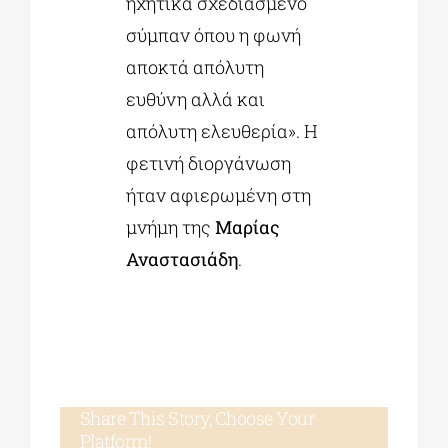
ηχητικά σχεδιασμένο
σύμπαν όπου η φωνή
αποκτά απόλυτη
ευθύνη αλλά και
απόλυτη ελευθερία». Η
φετινή διοργάνωση
ήταν αφιερωμένη στη
μνήμη της
Μαρίας
Αναστασιάδη
.
Share This Story, Choose Your
Platform!