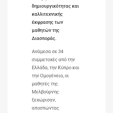
δημιουργικότητας και
καλλιτεχνικής
έκφρασης των
μαθητών της
Διασποράς.
Ανάμεσα σε 34
συμμετοχές από την
Ελλάδα, την Κύπρο και
την Ομογένεια, οι
μαθητές της
Μελβούρνης
ξεχώρισαν,
αποσπώντας