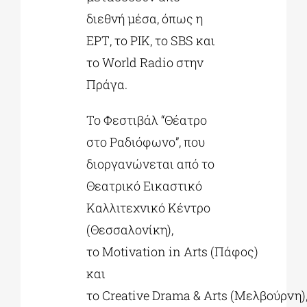
διεθνή μέσα, όπως η
ΕΡΤ, το ΡΙΚ, το SBS και
το World Radio στην
Πράγα.
Το Φεστιβάλ “Θέατρο
στο Ραδιόφωνο”, που
διοργανώνεται από το
Θεατρικό Εικαστικό
Καλλιτεχνικό Κέντρο
(Θεσσαλονίκη),
το Motivation in Arts (Πάφος)
και
το Creative Drama & Arts (Μελβούρνη)