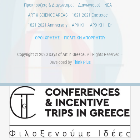
Άστεα
Πέρα από την πόλη
Πέρα από τη χώρα
Προκηρύξεις & Διαγωνισμοί
Διαγωνισμοί
ΝΕΑ
ART & SCIENCE AREAS
1821-2021 Επέτειος
1821-2021 Anniversary
ΑΡΧΙΚΗ
ΑΡΧΙΚΗ – En
ΟΡΟΙ ΧΡΗΣΗΣ
–
ΠΟΛΙΤΙΚΗ ΑΠΟΡΡΗΤΟΥ
Copyright © 2020 Days of Art in Greece.
All Rights Reserved –
Developed by
Think Plus