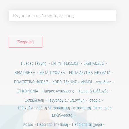
Alt
Ημέρες Τέχνης
ΕΝΤΥΠΗ ΕΚΔΟΣΗ
ΕΚΔΗΛΩΣΕΙΣ
ΒΙΒΛΙΟΘΗΚΗ
ΜΕΤΑΠΤΥΧΙΑΚΑ
ΕΚΠΑΙΔΕΥΤΙΚΑ ΙΔΡΥΜΑΤΑ
ΠΟΛΙΤΙΣΤΙΚΟΙ ΦΟΡΕΙΣ
ΧΩΡΟΙ ΤΕΧΝΗΣ
ΔΗΜΟΙ
Αγγελίες
ΕΠΙΚΟΙΝΩΝΙΑ
Ημέρες Ανάγνωσης
Χώροι & Συλλογές
Εκπαίδευση
Τεχνολογία / Επιστήμη
Ιστορία
100 χρόνια από τη Μικρασιατική Καταστροφή. Επετειακές
Εκδηλώσεις.