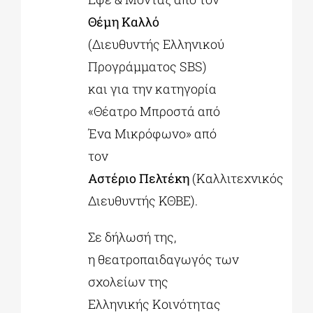
Θέμη Καλλό
(Διευθυντής Ελληνικού
Προγράμματος SBS)
και για την κατηγορία
«Θέατρο Μπροστά από
Ένα Μικρόφωνο» από
τον
Αστέριο Πελτέκη
(Καλλιτεχνικός
Διευθυντής ΚΘΒΕ).
Σε δήλωσή της,
η θεατροπαιδαγωγός των
σχολείων της
Ελληνικής Κοινότητας