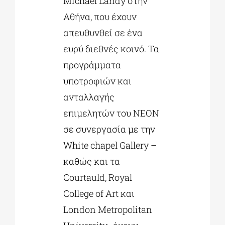
Michael Landy στην
Αθήνα, που έχουν
απευθυνθεί σε ένα
ευρύ διεθνές κοινό. Τα
προγράμματα
υποτροφιών και
ανταλλαγής
επιμελητών του ΝΕΟΝ
σε συνεργασία με την
White chapel Gallery –
καθώς και τα
Courtauld, Royal
College of Art και
London Metropolitan