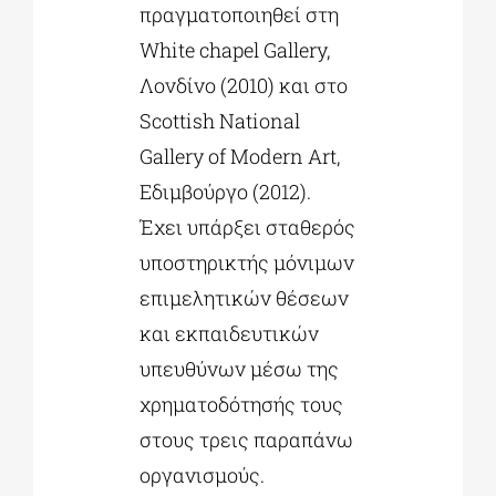
πραγματοποιηθεί στη
White chapel Gallery,
Λονδίνο (2010) και στο
Scottish National
Gallery of Modern Art,
Εδιμβούργο (2012).
Έχει υπάρξει σταθερός
υποστηρικτής μόνιμων
επιμελητικών θέσεων
και εκπαιδευτικών
υπευθύνων μέσω της
χρηματοδότησής τους
στους τρεις παραπάνω
οργανισμούς.