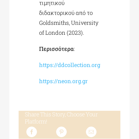
τιμητικού
διδακτορικού από το
Goldsmiths, University
of London (2023).
Περισσότερα
:
https://ddcollection.org
https://neon.org.gr
Share This Story, Choose Your
Platform!