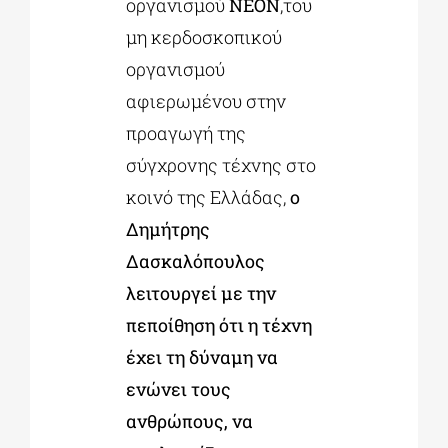
οργανισμού
ΝΕΟΝ
,του
μη κερδοσκοπικού
οργανισμού
αφιερωμένου στην
προαγωγή της
σύγχρονης τέχνης στο
κοινό της Ελλάδας,
ο
Δημήτρης
Δασκαλόπουλος
λειτουργεί με την
πεποίθηση ότι η τέχνη
έχει τη δύναμη να
ενώνει τους
ανθρώπους, να