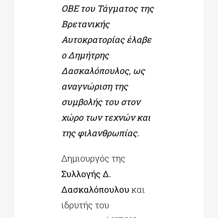
ΟΒΕ του Τάγματος της
Βρετανικής
ΔΙΔΑΚΤΟΡΙΚΑ
Αυτοκρατορίας έλαβε
ο Δημήτρης
ΕΚΠΑΙΔΕΥΤΙΚΑ ΙΔΡΥΜΑΤΑ
Δασκαλόπουλος, ως
αναγνώριση της
ΠΟΛΙΤΙΣΤΙΚΟΙ ΦΟΡΕΙΣ
συμβολής του στον
χώρο των τεχνών και
ΧΩΡΟΙ ΤΕΧΝΗΣ
της φιλανθρωπίας.
Δημιουργός της
ΔΗΜΟΙ
Συλλογής Δ.
Δασκαλόπουλου
και
ΕΚΔΗΛΩΣΕΙΣ
ιδρυτής του