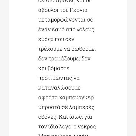
δεισιδαίμονες και οι
άβουλοι του Γκόγια
μεταμορφώνονται σε
έναν εσμό από «όλους
εμάς» που δεν
τρέχουμε να σωθούμε,
δεν τρομάζουμε, δεν
κρυβόμαστε
προτιμώντας να
καταναλώσουμε
αφράτα χάμπουργκερ
μπροστά σε λαμπερές
οθόνες. Και ίσως, για
τον ίδιο λόγο, ο νεκρός