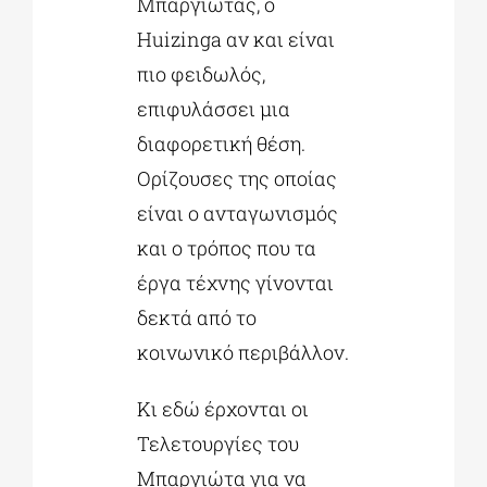
Μπαργιώτας, ο
Huizinga αν και είναι
πιο φειδωλός,
επιφυλάσσει μια
διαφορετική θέση.
Ορίζουσες της οποίας
είναι ο ανταγωνισμός
και ο τρόπος που τα
έργα τέχνης γίνονται
δεκτά από το
κοινωνικό περιβάλλον.
Κι εδώ έρχονται οι
Τελετουργίες του
Μπαργιώτα για να