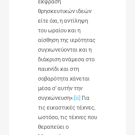
έκφραση
θρησκευτικών ιδεών
είτε όχι, η αντίληψη
του ωραίου και η
αίσθηση της ιερότητας
συγχωνεύονται και η
διάκριση ανάμεσα στο
παιχνίδι και στη
σοβαρότητα χάνεται
μέσα σ’ αυτήν την
συγχώνευση».
[ii]
Για
τις εικαστικές τέχνες,
ωστόσο, τις τέχνες που
θεραπεύει ο