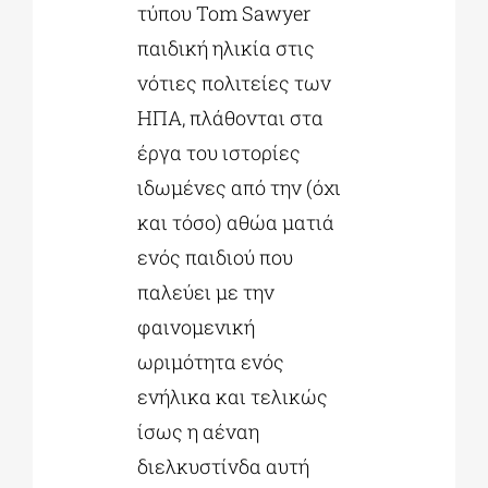
τύπου Tom Sawyer
παιδική ηλικία στις
νότιες πολιτείες των
ΗΠΑ, πλάθονται στα
έργα του ιστορίες
ιδωμένες από την (όχι
και τόσο) αθώα ματιά
ενός παιδιού που
παλεύει με την
φαινομενική
ωριμότητα ενός
ενήλικα και τελικώς
ίσως η αέναη
διελκυστίνδα αυτή