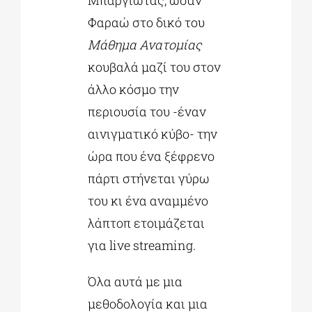
Μπαργιώτας, ωσάν
Φαραώ στο δικό του
Μάθημα Ανατομίας
κουβαλά μαζί του στον
άλλο κόσμο την
περιουσία του -έναν
αινιγματικό κύβο- την
ώρα που ένα ξέφρενο
πάρτι στήνεται γύρω
του κι ένα αναμμένο
λάπτοπ ετοιμάζεται
για live streaming.
Όλα αυτά με μια
μεθοδολογία και μια