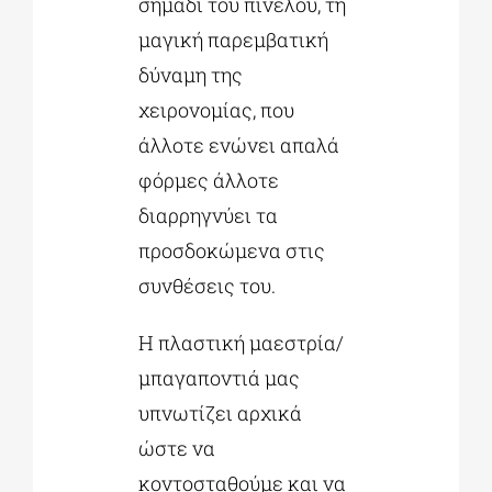
σημάδι του πινέλου, τη
μαγική παρεμβατική
δύναμη της
χειρονομίας, που
άλλοτε ενώνει απαλά
φόρμες άλλοτε
διαρρηγνύει τα
προσδοκώμενα στις
συνθέσεις του.
Η πλαστική μαεστρία/
μπαγαποντιά μας
υπνωτίζει αρχικά
ώστε να
κοντοσταθούμε και να