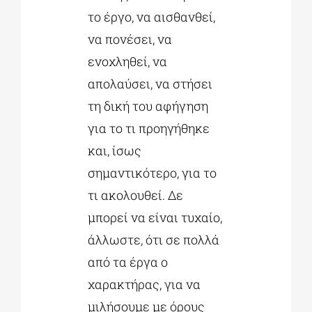
το έργο, να αισθανθεί,
να πονέσει, να
ενοχληθεί, να
απολαύσει, να στήσει
τη δική του αφήγηση
για το τι προηγήθηκε
και, ίσως
σημαντικότερο, για το
τι ακολουθεί. Δε
μπορεί να είναι τυχαίο,
άλλωστε, ότι σε πολλά
από τα έργα ο
χαρακτήρας, για να
μιλήσουμε με όρους