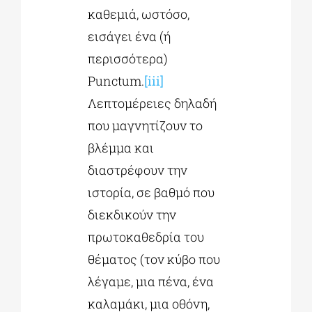
καθεμιά, ωστόσο,
εισάγει ένα (ή
περισσότερα)
Punctum.
[iii]
Λεπτομέρειες δηλαδή
που μαγνητίζουν το
βλέμμα και
διαστρέφουν την
ιστορία, σε βαθμό που
διεκδικούν την
πρωτοκαθεδρία του
θέματος (τον κύβο που
λέγαμε, μια πένα, ένα
καλαμάκι, μια οθόνη,