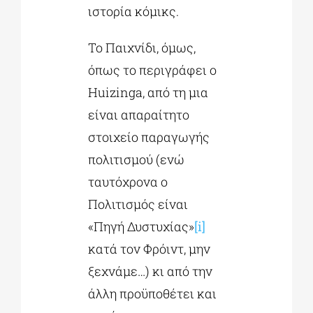
ιστορία κόμικς.
Το Παιχνίδι, όμως,
όπως το περιγράφει ο
Huizinga, από τη μια
είναι απαραίτητο
στοιχείο παραγωγής
πολιτισμού (ενώ
ταυτόχρονα ο
Πολιτισμός είναι
«Πηγή Δυστυχίας»
[i]
κατά τον Φρόιντ, μην
ξεχνάμε…) κι από την
άλλη προϋποθέτει και