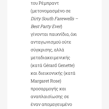
του Ρέμπραντ
(μετονομασμένο σε
Dirty
South
Farewells –
Best
Party
Ever
)
γίνονται παιχνίδια, όχι
ανταγωνισμού ούτε
σύγκρισης, αλλά
μεταδιακειμενικής
(κατά Gérard Genette)
και διεικονικής (κατά
Margaret Rose)
προσαρμογής και
αναπλαισίωσης σε
έναν απομαγευμένο