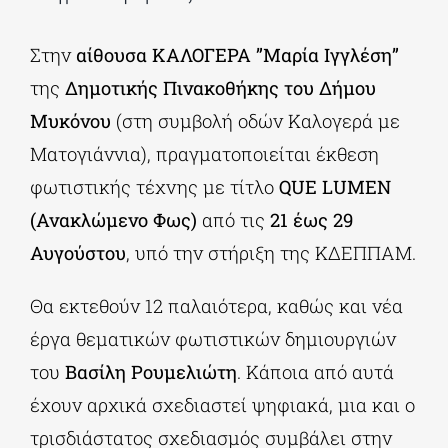
Στην
αίθουσα ΚΑΛΟΓΕΡΑ ”Μαρία Ιγγλέση”
της
Δημοτικής Πινακοθήκης του Δήμου
Μυκόνου
(στη συμβολή οδών Καλογερά με
Ματογιάννια), πραγματοποιείται έκθεση
φωτιστικής τέχνης με τίτλο
QUE LUMEN
(Ανακλώμενο Φως)
από τις
21 έως 29
Αυγούστου
, υπό την στήριξη της ΚΔΕΠΠΑΜ.
Θα εκτεθούν 12 παλαιότερα, καθώς και νέα
έργα θεματικών φωτιστικών δημιουργιών
του
Βασίλη Ρουμελιώτη
. Κάποια από αυτά
έχουν αρχικά σχεδιαστεί ψηφιακά, μια και ο
τρισδιάστατος σχεδιασμός συμβάλει στην