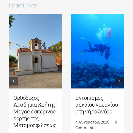
Related Posts
Ορθόδοξος
Εντοπισμός
Ακαδημία Κρήτης|
αρχαίου ναυαγίου
Μέγας εσπερινός
στη νήσο Άνδρο
εορτής της
4 Αυγούστου, 2026
|
0
Μεταμορφώσεως
Comments