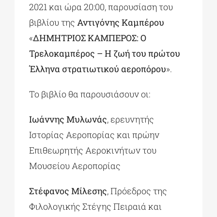
2021 και ώρα 20:00, παρουσίαση του
βιβλίου της
Αντιγόνης Καμπέρου
«
ΔΗΜΗΤΡΙΟΣ ΚΑΜΠΕΡΟΣ: Ο
Τρελοκαμπέρος – Η ζωή του πρώτου
Έλληνα στρατιωτικού αεροπόρου
».
Το βιβλίο θα παρουσιάσουν οι:
Ιωάννης Μυλωνάς
, ερευνητής
Ιστορίας Αεροπορίας και πρώην
Επιθεωρητής Αεροκινήτων του
Μουσείου Αεροπορίας
Στέφανος Μίλεσης
, Πρόεδρος της
Φιλολογικής Στέγης Πειραιά και