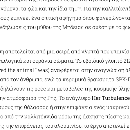
νόμενα, τα ζώα και την ίδια τη Γη. Για την καλλιτέχνι
δούς εμπνέει ένα οπτική αφήγημα όπου φανερώνονται
νδηλώσεις του μύθου της Μήδειας σε σχέση με το φυ
η αποτελείται από μια σειρά από γλυπτά που υπαινίσ
ωλογικά και ουράνια σώματα. Το υβριδικό γλυπτό 212
ayed the animal I was) αναφέρεται στην αναγνώριση 
από τον άνθρωπο, ενώ τα κεραμικά θραύσματα SPK-I
οδηλώνουν τις ροές και μεταβολές της κοσμικής ύλη
την ατμόσφαιρα της Γης. Το ανάγλυφο
Her Turbulence
σμούς της θάλασσας ή στην επιφάνεια ενός μακρινού
 από την καλλιτέχνιδα μέσω της άσκησης πίεσης κα
 της επιφάνειας του αλουμινίου, το έργο αποτελεί 