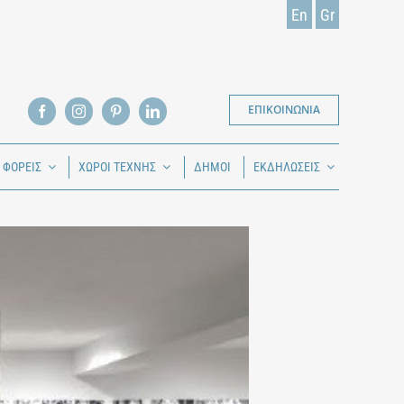
En
Gr
ΕΠΙΚΟΙΝΩΝΙΑ
Ι ΦΟΡΕΙΣ
ΧΩΡΟΙ ΤΕΧΝΗΣ
ΔΗΜΟΙ
ΕΚΔΗΛΩΣΕΙΣ