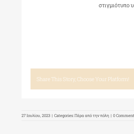
στιγμιότυπο 
Share This Story, Choose Your Platform!
27 Ιουλίου, 2023
|
Categories:
Πέρα από την πόλη
|
0 Comment