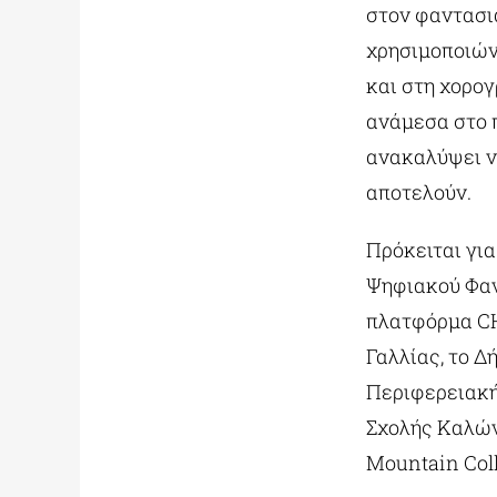
στον φαντασι
χρησιμοποιών
και στη χορογ
ανάμεσα στο π
ανακαλύψει νέ
αποτελούν.
Πρόκειται για
Ψηφιακού Φαν
πλατφόρμα CH
Γαλλίας, το Δ
Περιφερειακή
Σχολής Καλών
Mountain Col