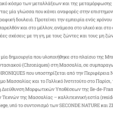
ακό κόσμο των μεταλλάξεων και της μεταμόρφωσης
τας μία γλώσσα που κάνει αναφορές στην επιστημον
ραφική δουλειά. Προτείνει την εμπειρία ενός χρόνου
αρελθόν και στο μέλλον, ανάμεσα στο υλικό και στο 
ες σχέσεις με τη γη, με τους ζώντες και τους μη ζώ
 μία δημιουργία που υλοποιήθηκε στο πλαίσιο της Μπ
τασιακού (Chroniques) στη Μασσαλία, σε συμπαραγ
RONIQUES που υποστηρίζεται από την Περιφέρεια 
ήμο Μασσαλίας και το Γαλλικό Ινστιτούτο στο Παρίσι, 
 Διεύθυνση Μορφωτικών Υποθέσεων της Ile-de-Fran
 Τεχνών της Μασσαλίας – καλλιτεχνική εστία (resid
lege, υπό το συντονισμό των SECONDE NATURE και Z