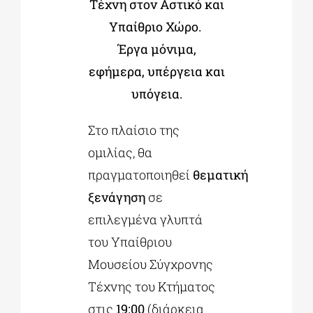
Τέχνη στον Αστικό και
Υπαίθριο Χώρο.
Έργα μόνιμα,
εφήμερα, υπέργεια και
υπόγεια.
Στο πλαίσιο της
ομιλίας, θα
πραγματοποιηθεί
θεματική
ξενάγηση
σε
επιλεγμένα γλυπτά
του Υπαίθριου
Μουσείου Σύγχρονης
Τέχνης του Κτήματος
στις
19:00
(διάρκεια