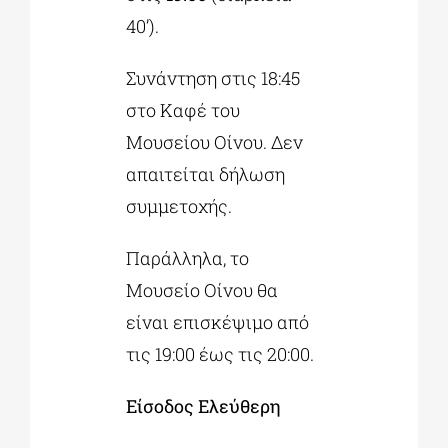
40’).
Συνάντηση στις 18:45
στο Καφέ του
Μουσείου Οίνου. Δεν
απαιτείται δήλωση
συμμετοχής.
Παράλληλα, το
Μουσείο Οίνου θα
είναι επισκέψιμο από
τις 19:00 έως τις 20:00.
Είσοδος Ελεύθερη