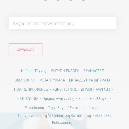
Alt
Ημέρες Τέχνης
ΕΝΤΥΠΗ ΕΚΔΟΣΗ
ΕΚΔΗΛΩΣΕΙΣ
ΒΙΒΛΙΟΘΗΚΗ
ΜΕΤΑΠΤΥΧΙΑΚΑ
ΕΚΠΑΙΔΕΥΤΙΚΑ ΙΔΡΥΜΑΤΑ
ΠΟΛΙΤΙΣΤΙΚΟΙ ΦΟΡΕΙΣ
ΧΩΡΟΙ ΤΕΧΝΗΣ
ΔΗΜΟΙ
Αγγελίες
ΕΠΙΚΟΙΝΩΝΙΑ
Ημέρες Ανάγνωσης
Χώροι & Συλλογές
Εκπαίδευση
Τεχνολογία / Επιστήμη
Ιστορία
100 χρόνια από τη Μικρασιατική Καταστροφή. Επετειακές
Εκδηλώσεις.