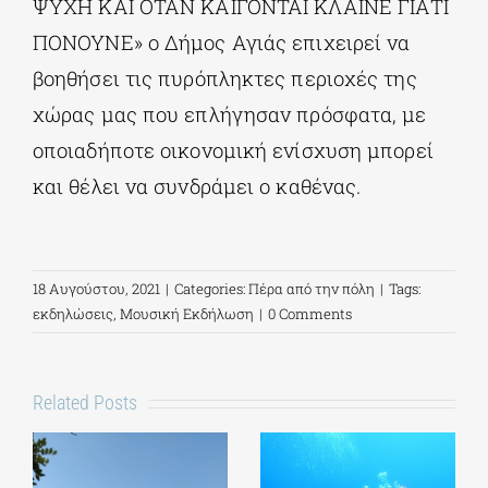
ΨΥΧΗ ΚΑΙ ΟΤΑΝ ΚΑΙΓΟΝΤΑΙ ΚΛΑΙΝΕ ΓΙΑΤΙ
ΠΟΝΟΥΝΕ» ο Δήμος Αγιάς επιχειρεί να
βοηθήσει τις πυρόπληκτες περιοχές της
χώρας μας που επλήγησαν πρόσφατα, με
οποιαδήποτε οικονομική ενίσχυση μπορεί
και θέλει να συνδράμει ο καθένας.
18 Αυγούστου, 2021
|
Categories:
Πέρα από την πόλη
|
Tags:
εκδηλώσεις
,
Μουσική Εκδήλωση
|
0 Comments
Related Posts