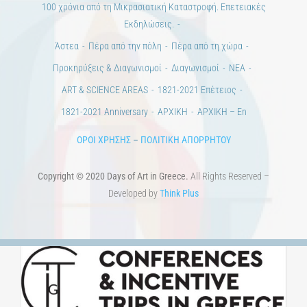
100 χρόνια από τη Μικρασιατική Καταστροφή. Επετειακές
Εκδηλώσεις.
Άστεα
Πέρα από την πόλη
Πέρα από τη χώρα
Προκηρύξεις & Διαγωνισμοί
Διαγωνισμοί
ΝΕΑ
ART & SCIENCE AREAS
1821-2021 Επέτειος
1821-2021 Anniversary
ΑΡΧΙΚΗ
ΑΡΧΙΚΗ – En
ΟΡΟΙ ΧΡΗΣΗΣ
–
ΠΟΛΙΤΙΚΗ ΑΠΟΡΡΗΤΟΥ
Copyright © 2020 Days of Art in Greece.
All Rights Reserved –
Developed by
Think Plus