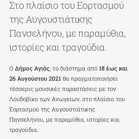
Στο πλαίσιο του Εορτασμού
της Αυγουστιάτικης
ΔΙΔΑΚΤΟΡΙΚΑ
Πανσελήνου, με παραμύθια,
ΕΚΠΑΙΔΕΥΤΙΚΑ ΙΔΡΥΜΑΤΑ
ιστορίες και τραγούδια.
ΠΟΛΙΤΙΣΤΙΚΟΙ ΦΟΡΕΙΣ
Ο
Δήμος Αγιάς
, το διάστημα από
18 έως και
26 Αυγούστου 2021
θα πραγματοποιήσει
ΧΩΡΟΙ ΤΕΧΝΗΣ
τέσσερις μουσικές παραστάσεις με τον
Λουδοβίκο των Ανωγείων, στο πλαίσιο του
ΔΗΜΟΙ
Εορτασμού της Αυγουστιάτικης
Πανσελήνου, με παραμύθια, ιστορίες και
ΕΚΔΗΛΩΣΕΙΣ
τραγούδια.