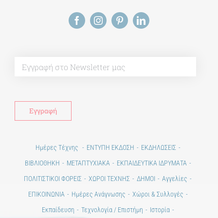
Alt
Ημέρες Τέχνης
ΕΝΤΥΠΗ ΕΚΔΟΣΗ
ΕΚΔΗΛΩΣΕΙΣ
ΒΙΒΛΙΟΘΗΚΗ
ΜΕΤΑΠΤΥΧΙΑΚΑ
ΕΚΠΑΙΔΕΥΤΙΚΑ ΙΔΡΥΜΑΤΑ
ΠΟΛΙΤΙΣΤΙΚΟΙ ΦΟΡΕΙΣ
ΧΩΡΟΙ ΤΕΧΝΗΣ
ΔΗΜΟΙ
Αγγελίες
ΕΠΙΚΟΙΝΩΝΙΑ
Ημέρες Ανάγνωσης
Χώροι & Συλλογές
Εκπαίδευση
Τεχνολογία / Επιστήμη
Ιστορία