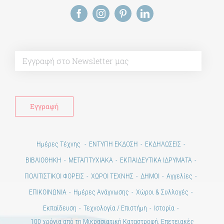
Alt
Ημέρες Τέχνης
ΕΝΤΥΠΗ ΕΚΔΟΣΗ
ΕΚΔΗΛΩΣΕΙΣ
ΒΙΒΛΙΟΘΗΚΗ
ΜΕΤΑΠΤΥΧΙΑΚΑ
ΕΚΠΑΙΔΕΥΤΙΚΑ ΙΔΡΥΜΑΤΑ
ΠΟΛΙΤΙΣΤΙΚΟΙ ΦΟΡΕΙΣ
ΧΩΡΟΙ ΤΕΧΝΗΣ
ΔΗΜΟΙ
Αγγελίες
ΕΠΙΚΟΙΝΩΝΙΑ
Ημέρες Ανάγνωσης
Χώροι & Συλλογές
Εκπαίδευση
Τεχνολογία / Επιστήμη
Ιστορία
100 χρόνια από τη Μικρασιατική Καταστροφή. Επετειακές