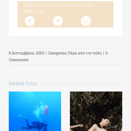
Share This Story, Choose Your
Platform!
5 Σεπτεμβρίου, 2023
|
Categories:
Πέρα από την πόλη
|
0
Comments
Related Posts