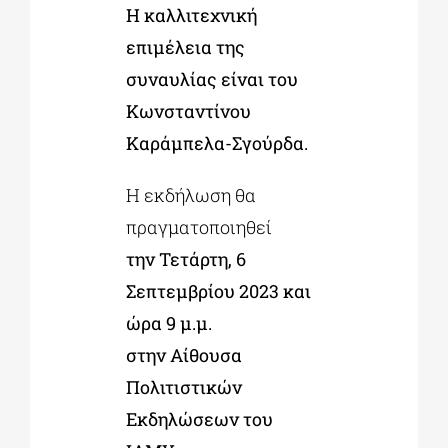
Η καλλιτεχνική
επιμέλεια της
συναυλίας είναι του
Κωνσταντίνου
Καράμπελα-Σγούρδα.
Η εκδήλωση θα
πραγματοποιηθεί
την Τετάρτη, 6
Σεπτεμβρίου 2023 και
ώρα 9 μ.μ.
στην Αίθουσα
Πολιτιστικών
Εκδηλώσεων του