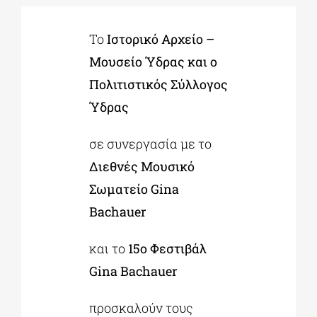
To
Ιστορικό Αρχείο –
ΔΙΔΑΚΤΟΡΙΚΑ
Μουσείο Ύδρας και ο
Πολιτιστικός Σύλλογος
ΕΚΠΑΙΔΕΥΤΙΚΑ ΙΔΡΥΜΑΤΑ
Ύδρας
ΠΟΛΙΤΙΣΤΙΚΟΙ ΦΟΡΕΙΣ
σε συνεργασία με το
Διεθνές Μουσικό
ΧΩΡΟΙ ΤΕΧΝΗΣ
Σωματείο Gina
Bachauer
ΔΗΜΟΙ
και το
15ο Φεστιβάλ
Gina Bachauer
ΕΚΔΗΛΩΣΕΙΣ
προσκαλούν τους