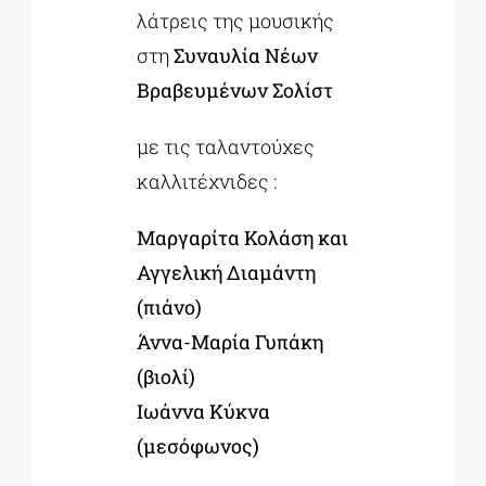
λάτρεις της μουσικής
στη
Συναυλία Νέων
Βραβευμένων Σολίστ
με τις ταλαντούχες
καλλιτέχνιδες :
Μαργαρίτα Κολάση και
Αγγελική Διαμάντη
(πιάνο)
Άννα-Μαρία Γυπάκη
(βιολί)
Ιωάννα Κύκνα
(μεσόφωνος)