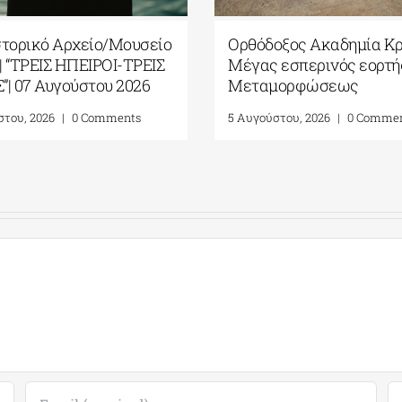
ιλία της Βίκυς Φλέσσα στο
ΓΑΚ-Ιστορικό Αρχεί
Κ/Ιστορικό Αρχείο –
Ύδρας| “ΤΡΕΙΣ ΗΠΕΙ
υσείο Ύδρας| 08 Αυγούστου
ΦΩΝΕΣ”| 07 Αυγούστ
26
6 Αυγούστου, 2026
|
0 Co
υγούστου, 2026
|
0 Comments