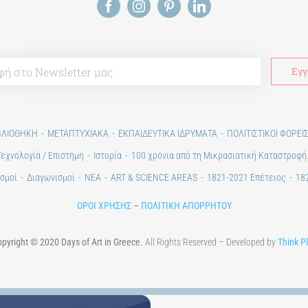
ΒΛΙΟΘΗΚΗ
ΜΕΤΑΠΤΥΧΙΑΚΑ
ΕΚΠΑΙΔΕΥΤΙΚΑ ΙΔΡΥΜΑΤΑ
ΠΟΛΙΤΙΣΤΙΚΟΙ ΦΟΡΕΙ
Τεχνολογία / Επιστήμη
Ιστορία
100 χρόνια από τη Μικρασιατική Καταστροφή
σμοί
Διαγωνισμοί
ΝΕΑ
ART & SCIENCE AREAS
1821-2021 Επέτειος
182
ΟΡΟΙ ΧΡΗΣΗΣ
–
ΠΟΛΙΤΙΚΗ ΑΠΟΡΡΗΤΟΥ
pyright © 2020 Days of Art in Greece.
All Rights Reserved – Developed by
Think P