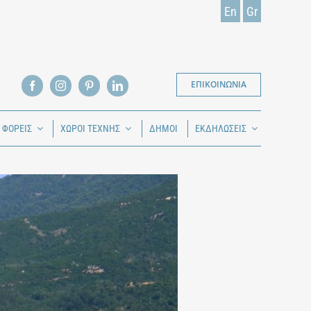
En
Gr
ΕΠΙΚΟΙΝΩΝΙΑ
Ι ΦΟΡΕΙΣ
ΧΩΡΟΙ ΤΕΧΝΗΣ
ΔΗΜΟΙ
ΕΚΔΗΛΩΣΕΙΣ