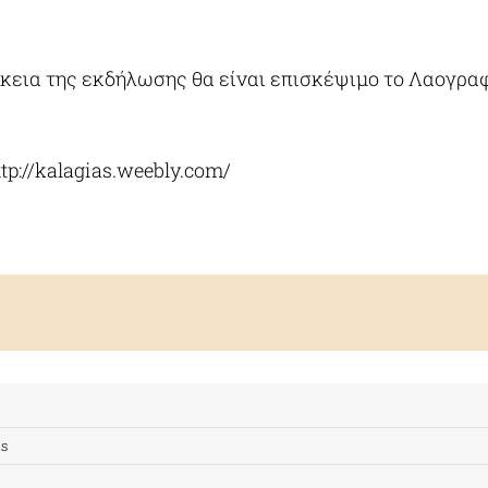
ρκεια της εκδήλωσης θα είναι επισκέψιμο το Λαογρα
.
tp://kalagias.weebly.com/
s