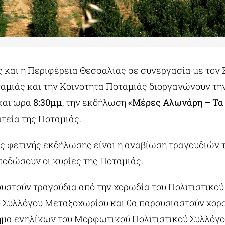
ς και η Περιφέρεια Θεσσαλίας σε συνεργασία με τον
αμιάς και την Κοινότητα Ποταμιάς διοργανώνουν τη
και ώρα
8:30μμ
, την εκδήλωση
«Μέρες Αλωνάρη – Τα
τεία της Ποταμιάς.
ης φετινής εκδήλωσης είναι η αναβίωση τραγουδιών τ
ποδώσουν οι κυρίες της Ποταμιάς.
ουστούν τραγούδια από την χορωδία του Πολιτιστικού
 Συλλόγου Μεταξοχωρίου και θα παρουσιαστούν χορο
ήμα ενηλίκων του Μορφωτικού Πολιτιστικού Συλλόγ