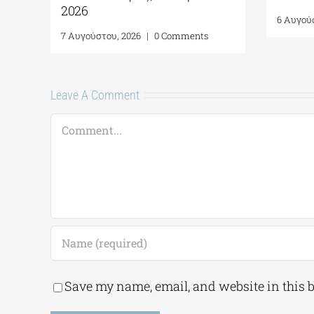
4 Αυγούστου, 2026
|
0 Comments
20
nts
7 Α
Leave A Comment
Comment
Save my name, email, and website in this 