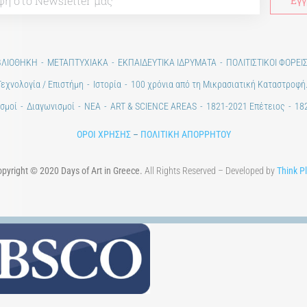
ΒΛΙΟΘΗΚΗ
ΜΕΤΑΠΤΥΧΙΑΚΑ
ΕΚΠΑΙΔΕΥΤΙΚΑ ΙΔΡΥΜΑΤΑ
ΠΟΛΙΤΙΣΤΙΚΟΙ ΦΟΡΕΙ
Τεχνολογία / Επιστήμη
Ιστορία
100 χρόνια από τη Μικρασιατική Καταστροφή
σμοί
Διαγωνισμοί
ΝΕΑ
ART & SCIENCE AREAS
1821-2021 Επέτειος
182
ΟΡΟΙ ΧΡΗΣΗΣ
–
ΠΟΛΙΤΙΚΗ ΑΠΟΡΡΗΤΟΥ
pyright © 2020 Days of Art in Greece.
All Rights Reserved – Developed by
Think P