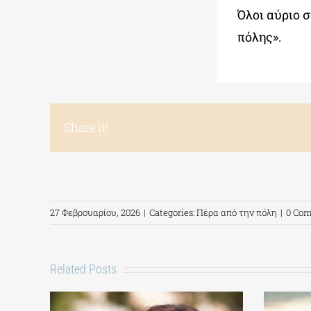
Όλοι αύριο 
πόλης».
Share it!
27 Φεβρουαρίου, 2026
|
Categories:
Πέρα από την πόλη
|
0 Co
Related Posts