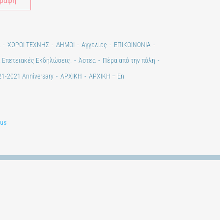
Σ
ΧΩΡΟΙ ΤΕΧΝΗΣ
ΔΗΜΟΙ
Αγγελίες
ΕΠΙΚΟΙΝΩΝΙΑ
. Επετειακές Εκδηλώσεις.
Άστεα
Πέρα από την πόλη
1-2021 Anniversary
ΑΡΧΙΚΗ
ΑΡΧΙΚΗ – En
lus