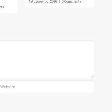
mments
5 Αυγούστου, 2026
|
0 Comments