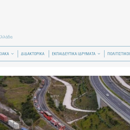
 Ελλάδα
ΧΙΑΚΑ
ΔΙΔΑΚΤΟΡΙΚΑ
ΕΚΠΑΙΔΕΥΤΙΚΑ ΙΔΡΥΜΑΤΑ
ΠΟΛΙΤΙΣΤΙΚΟ