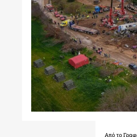
Από το Γραφ