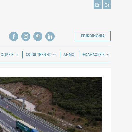
En
Gr
ΕΠΙΚΟΙΝΩΝΙΑ
Ι ΦΟΡΕΙΣ
ΧΩΡΟΙ ΤΕΧΝΗΣ
ΔΗΜΟΙ
ΕΚΔΗΛΩΣΕΙΣ