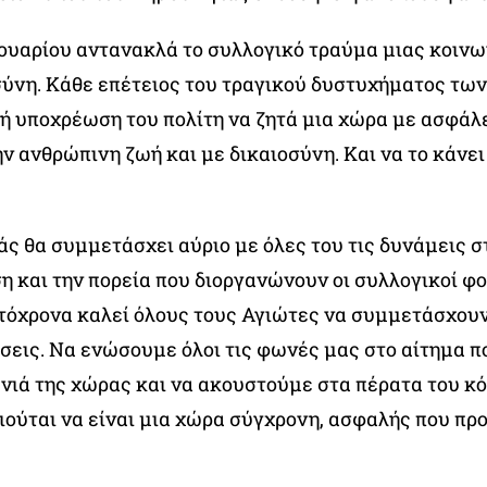
υαρίου αντανακλά το συλλογικό τραύμα μιας κοινω
σύνη. Κάθε επέτειος του τραγικού δυστυχήματος τω
ερή υποχρέωση του πολίτη να ζητά μια χώρα με ασφάλε
ν ανθρώπινη ζωή και με δικαιοσύνη. Και να το κάνει
άς θα συμμετάσχει αύριο με όλες του τις δυνάμεις σ
 και την πορεία που διοργανώνουν οι συλλογικοί φο
τόχρονα καλεί όλους τους Αγιώτες να συμμετάσχου
σεις. Να ενώσουμε όλοι τις φωνές μας στο αίτημα π
νιά της χώρας και να ακουστούμε στα πέρατα του κ
ιούται να είναι μια χώρα σύγχρονη, ασφαλής που πρ