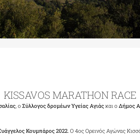
KISSAVOS MARATHON RACE
σαλίας
, ο
Σύλλογος δρομέων Υγείας Αγιάς
και ο
Δήμος Α
υάγγελος Κουμπάρος 2022.
Ο 4ος Ορεινός Αγώνας Κισσά