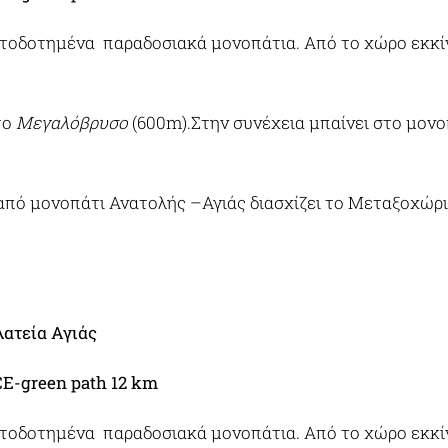
τοδοτημένα παραδοσιακά μονοπάτια. Από το χώρο εκκί
το
Μεγαλόβρυσο
(600m).Στην συνέχεια μπαίνει στο μον
από μονοπάτι Ανατολής –Αγιάς διασχίζει το Μεταξοχώρι
ατεία Αγιάς
-green path 12 km
οδοτημένα παραδοσιακά μονοπάτια. Από το χώρο εκκίν