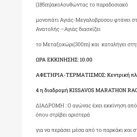
(185m)ακολουθώντας το παραδοσιακό
μονοπάτι Αγιάς-Μεγαλοβρύσου φτάνει στ
Ανατολής –Αγιάς διασχίζει
το Μεταξοχώρι(300m) και καταλήγει στην
ΩΡΑ ΕΚΚΙΝΗΣΗΣ: 10.00
ΑΦΕΤΗΡΙΑ-ΤΕΡΜΑΤΙΣΜΟΣ: Κεντρική πλα
4 η διαδρομή KISSAVOS MARATHON RA
ΔΙΑΔΡΟΜΗ : Ο αγώνας έχει εκκίνηση από 
όπου στρίβει αριστερά
για να περάσει μέσα από το παρκάκι και 