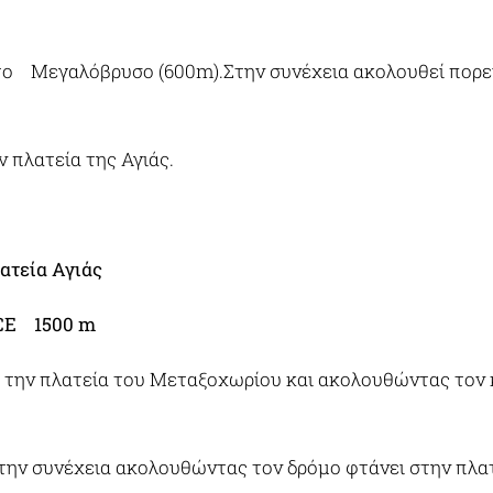
ο Μεγαλόβρυσο (600m).Στην συνέχεια ακολουθεί πορεί
 πλατεία της Αγιάς.
τεία Αγιάς
CE 1500 m
την πλατεία του Μεταξοχωρίου και ακολουθώντας τον κ
στην συνέχεια ακολουθώντας τον δρόμο φτάνει στην πλατ