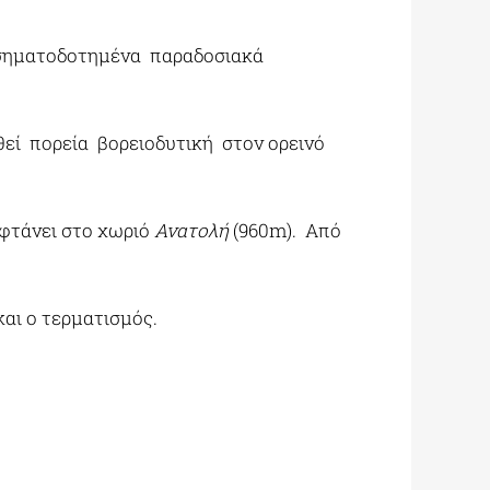
 σηματοδοτημένα παραδοσιακά
εί πορεία βορειοδυτική στον ορεινό
φτάνει στο χωριό
Ανατολή
(960m). Από
και ο τερματισμός.