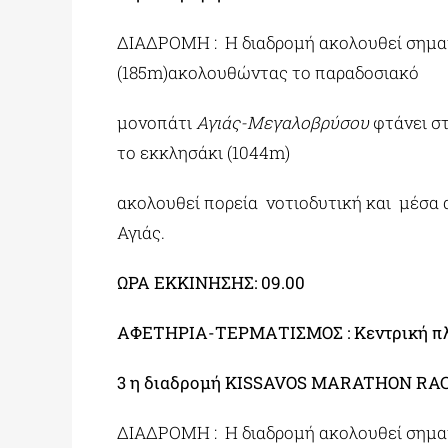
ΔΙΑΔΡΟΜΗ : Η διαδρομή ακολουθεί σημα
(185m)ακολουθώντας το παραδοσιακό
μονοπάτι
Αγιάς-Μεγαλοβρύσου
φτάνει σ
το εκκλησάκι (1044m)
ακολουθεί πορεία νοτιοδυτική και μέσα 
Αγιάς.
ΩΡΑ ΕΚΚΙΝΗΣΗΣ: 09.00
ΑΦΕΤΗΡΙΑ-ΤΕΡΜΑΤΙΣΜΟΣ : Κεντρική πλ
3 η διαδρομή KISSAVOS MARATHON RACE
ΔΙΑΔΡΟΜΗ : Η διαδρομή ακολουθεί σηματ