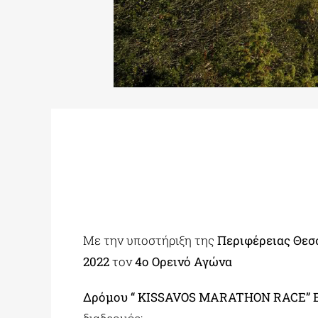
Με την υποστήριξη της
Περιφέρειας Θεσ
2022
τον
4ο Ορεινό Αγώνα
Δρόμου “ KISSAVOS MARATHON RACE” Ε