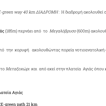
E-green way 40 km ΔΙΑΔΡΟΜΗ
: Η διαδρομή ακολουθεί
άς
(185m) περνάει από το
Μεγαλόβρυσο
(600m) ακολουθ
Από την κορυφή ακολουθώντας πορεία νοτιοανατολική 
στο
Μεταξοχώρι
και από εκεί στην πλατεία Αγιάς όπου 
ατεία Αγιάς
-green path 21 km