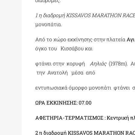
διαδρομές:
1 η διαδρομή KISSAVOS MARATHON RAC
μονοπάτια.
Από το χώρο εκκίνησης στην πλατεία
Αγι
όγκο του Κισσάβου και
φτάνει στην κορυφή
Αηλιάς
(1978m). 
την Ανατολή μέσα από
εντυπωσιακά όμορφο μονοπάτι φτάνει 
ΩΡΑ ΕΚΚΙΝΗΣΗΣ: 07.00
ΑΦΕΤΗΡΙΑ-ΤΕΡΜΑΤΙΣΜΟΣ : Κεντρική πλ
2 η διαδρομή KISSAVOS MARATHON RACE