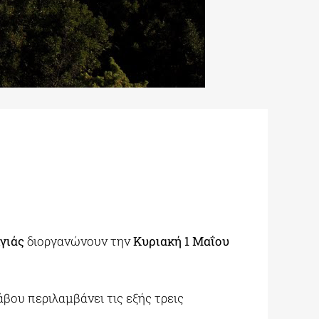
γιάς
διοργανώνουν την
Κυριακή 1 Μαΐου
βου περιλαμβάνει τις εξής τρεις