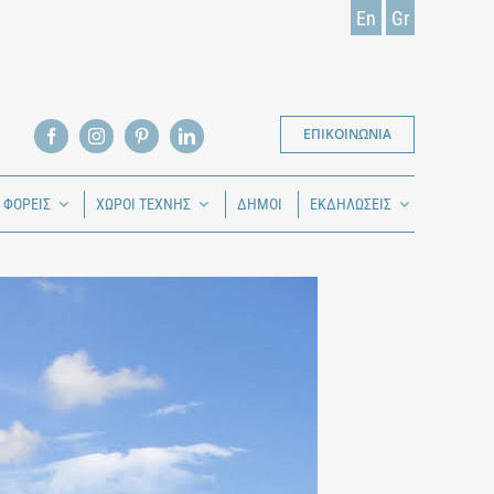
En
Gr
ΕΠΙΚΟΙΝΩΝΙΑ
Ι ΦΟΡΕΙΣ
ΧΩΡΟΙ ΤΕΧΝΗΣ
ΔΗΜΟΙ
ΕΚΔΗΛΩΣΕΙΣ