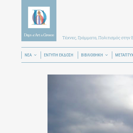
Skip
to
content
Τέχνες, Γράμματα, Πολιτισμός στην
ΝΕΑ
ΕΝΤΥΠΗ ΕΚΔΟΣΗ
ΒΙΒΛΙΟΘΗΚΗ
ΜΕΤΑΠΤΥ