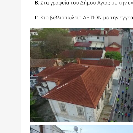
B
. Στα γραφεία του Δήμου Αγιάς με την ε
Γ
. Στο βιβλιοπωλείο ΑΡΤΙΟΝ με την εγγρ