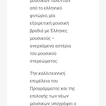
μουσικών ταλέντων
από το ελληνικό
φυτώριο, μία
εξαιρετική μουσική
βραδιά με Έλληνες
μουσικούς –
ανερχόμενα αστέρια
του μουσικού
στερεώματος.
Την καλλιτεχνική
επιμέλεια του
Προγράμματος και της
επιλογής των νέων
μουσικών, υπογράφει ο