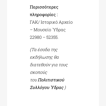
Περισσότερες
πληροφορίες :
ΓΑΚ/ Iστορικό Αρχείο
– Μουσείο `Υδρας
22980 – 52355.
(Τα έσοδα της
εκδήλωσης θα
διατεθούν για τους
σκοπούς
του
Πολιτιστικού
Συλλόγου Ύδρας
)