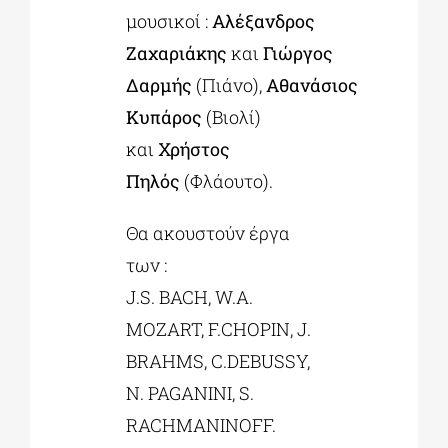
μουσικοί :
Αλέξανδρος
Ζαχαριάκης
και
Γιώργος
Δαρμής
(Πιάνο),
Αθανάσιος
Κυπάρος
(Βιολί)
και
Χρήστος
Πηλός
(Φλάουτο).
Θα ακουστούν έργα
των :
J.S. BACH, W.A.
MOZART, F.CHOPIN, J.
BRAHMS, C.DEBUSSY,
N. PAGANINI, S.
RACHMANINOFF.