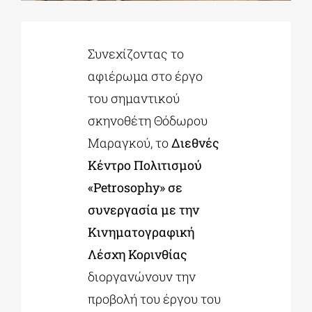
ΔΙΔΑΚΤΟΡΙΚΑ
Συνεχίζοντας το
αφιέρωμα στο έργο
ΕΚΠΑΙΔΕΥΤΙΚΑ ΙΔΡΥΜΑΤΑ
του σημαντικού
σκηνοθέτη Θόδωρου
ΠΟΛΙΤΙΣΤΙΚΟΙ ΦΟΡΕΙΣ
Μαραγκού, το
Διεθνές
Κέντρο Πολιτισμού
ΧΩΡΟΙ ΤΕΧΝΗΣ
«Petrosophy» σε
συνεργασία με την
ΔΗΜΟΙ
Κινηματογραφική
Λέσχη Κορινθίας
ΕΚΔΗΛΩΣΕΙΣ
διοργανώνουν την
προβολή του έργου του