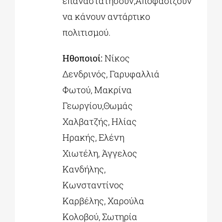
επαναστατήσουν;Αποφασίζουν
να κάνουν αντάρτικο
πολιτισμού.
Ηθοποιοί:
Νίκος
Δενδρινός, Γαρυφαλλιά
Φωτού, Μακρίνα
Γεωργίου,Θωμάς
Χαλβατζής, Ηλίας
Ηρακής, Ελένη
Χιωτέλη, Άγγελος
Κανδήλης,
Κωνσταντίνος
Καρβέλης, Χαρούλα
Κολοβού, Σωτηρία