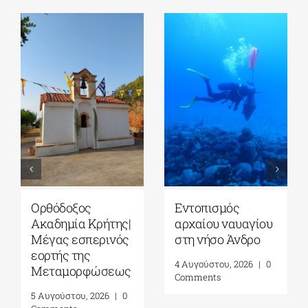
Ορθόδοξος
Εντοπισμός
Ακαδημία Κρήτης|
αρχαίου ναυαγίου
Μέγας εσπερινός
στη νήσο Άνδρο
εορτής της
4 Αυγούστου, 2026
|
0
Μεταμορφώσεως
Comments
5 Αυγούστου, 2026
|
0