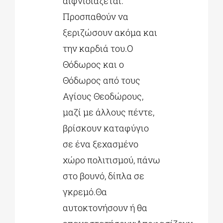
αιφνιδιάζεται.
Προσπαθούν να
ξεριζώσουν ακόμα και
την καρδιά του.Ο
Θόδωρος και ο
Θόδωρος από τους
Αγίους Θεοδώρους,
μαζί με άλλους πέντε,
βρίσκουν καταφύγιο
σε ένα ξεχασμένο
χώρο πολιτισμού, πάνω
στο βουνό, δίπλα σε
γκρεμό.Θα
αυτοκτονήσουν ή θα