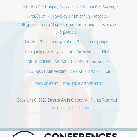
ΕΠΙΚΟΙΝΩΝΙΑ
Ημέρες Ανάγνωσης
Χώροι & Συλλογές
Εκπαίδευση
Τεχνολογία / Επιστήμη
Ιστορία
100 χρόνια από τη Μικρασιατική Καταστροφή. Επετειακές
Εκδηλώσεις.
Άστεα
Πέρα από την πόλη
Πέρα από τη χώρα
Προκηρύξεις & Διαγωνισμοί
Διαγωνισμοί
ΝΕΑ
ART & SCIENCE AREAS
1821-2021 Επέτειος
1821-2021 Anniversary
ΑΡΧΙΚΗ
ΑΡΧΙΚΗ – En
ΟΡΟΙ ΧΡΗΣΗΣ
–
ΠΟΛΙΤΙΚΗ ΑΠΟΡΡΗΤΟΥ
Copyright © 2020 Days of Art in Greece.
All Rights Reserved –
Developed by
Think Plus