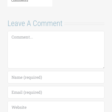
Comments
Leave A Comment
Comment