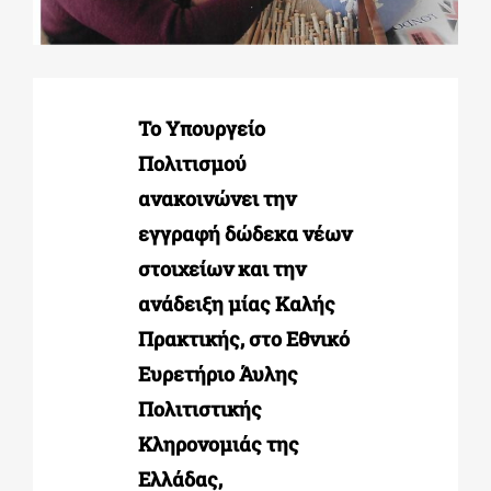
ΔΙΔΑΚΤΟΡΙΚΑ
Το Υπουργείο
ΕΚΠΑΙΔΕΥΤΙΚΑ ΙΔΡΥΜΑΤΑ
Πολιτισμού
ανακοινώνει την
ΠΟΛΙΤΙΣΤΙΚΟΙ ΦΟΡΕΙΣ
εγγραφή δώδεκα νέων
στοιχείων και την
ΧΩΡΟΙ ΤΕΧΝΗΣ
ανάδειξη μίας Καλής
Πρακτικής, στο Εθνικό
ΔΗΜΟΙ
Ευρετήριο Άυλης
Πολιτιστικής
ΕΚΔΗΛΩΣΕΙΣ
Κληρονομιάς της
Ελλάδας,