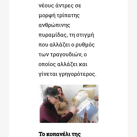
νέους άντρες σε
μορφή τρίπατης
ανθρώπινης
πυραμίδας, τη στιγμή
που αλλάζει ο ρυθμός
των τραγουδιών, ο
οποίος αλλάζει και
γίνεται γρηγορότερος.
Το κοπανέλι της