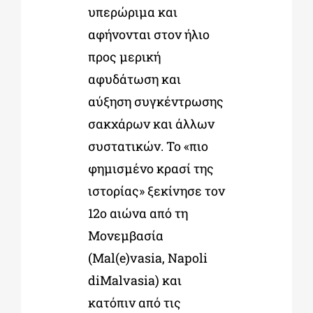
υπερώριμα και
αφήνονται στον ήλιο
προς μερική
αφυδάτωση και
αύξηση συγκέντρωσης
σακχάρων και άλλων
συστατικών. Το «πιο
φημισμένο κρασί της
ιστορίας» ξεκίνησε τον
12
ο
αιώνα από τη
Μονεμβασία
(Mal(e)vasia, Napoli
diMalvasia) και
κατόπιν από τις