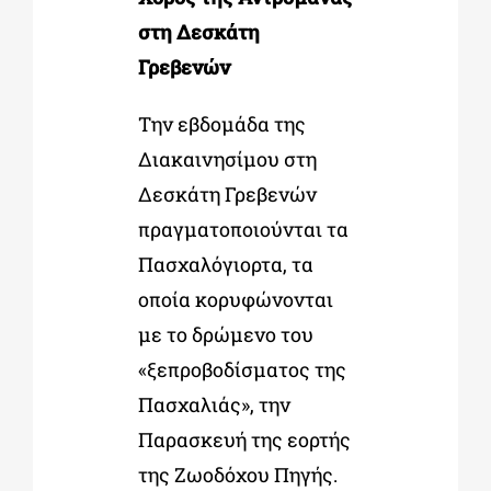
στη Δεσκάτη
Γρεβενών
Την εβδομάδα της
Διακαινησίμου στη
Δεσκάτη Γρεβενών
πραγματοποιούνται τα
Πασχαλόγιορτα, τα
οποία κορυφώνονται
με το δρώμενο του
«ξεπροβοδίσματος της
Πασχαλιάς», την
Παρασκευή της εορτής
της Ζωοδόχου Πηγής.