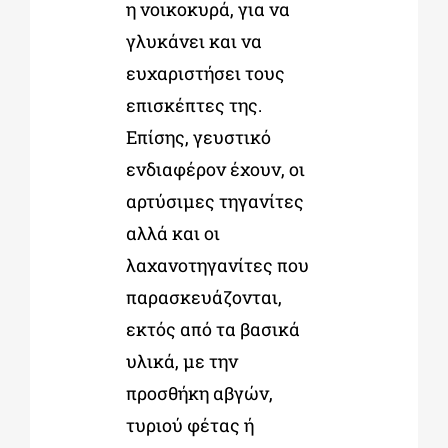
η νοικοκυρά, για να
γλυκάνει και να
ευχαριστήσει τους
επισκέπτες της.
Επίσης, γευστικό
ενδιαφέρον έχουν, οι
αρτύσιμες τηγανίτες
αλλά και οι
λαχανοτηγανίτες που
παρασκευάζονται,
εκτός από τα βασικά
υλικά, με την
προσθήκη αβγών,
τυριού φέτας ή