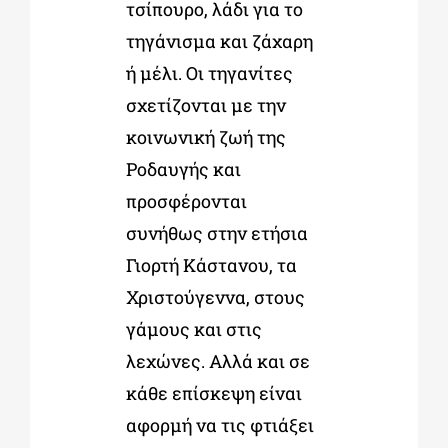
τσίπουρο, λάδι για το
τηγάνισμα και ζάχαρη
ή μέλι. Οι τηγανίτες
σχετίζονται με την
κοινωνική ζωή της
Ροδαυγής και
προσφέρονται
συνήθως στην ετήσια
Γιορτή Κάστανου, τα
Χριστούγεννα, στους
γάμους και στις
λεχώνες. Αλλά και σε
κάθε επίσκεψη είναι
αφορμή να τις φτιάξει