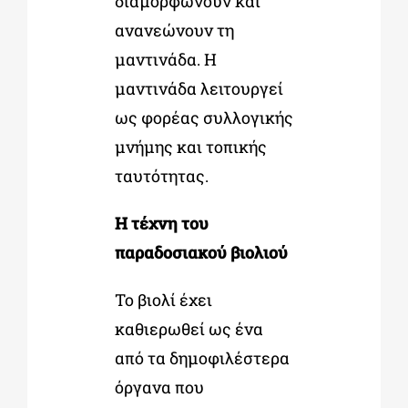
διαμορφώνουν και
ανανεώνουν τη
μαντινάδα. Η
μαντινάδα λειτουργεί
ως φορέας συλλογικής
μνήμης και τοπικής
ταυτότητας.
Η τέχνη του
παραδοσιακού βιολιού
Το βιολί έχει
καθιερωθεί ως ένα
από τα δημοφιλέστερα
όργανα που