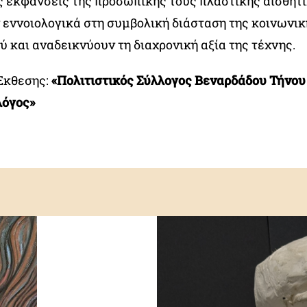
ς εκφάνσεις της προσωπικής τους πλαστικής αισθητ
εννοιολογικά στη συμβολική διάσταση της κοινωνι
ύ και αναδεικνύουν τη διαχρονική αξία της τέχνης.
Έκθεσης:
«Πολιτιστικός Σύλλογος Βεναρδάδου Τήνου
λόγος»