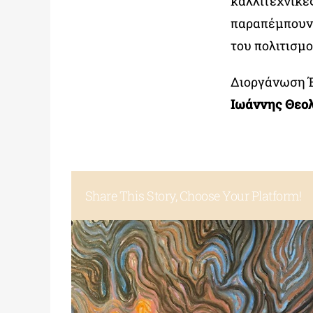
καλλιτεχνικέ
παραπέμπουν 
του πολιτισμο
Διοργάνωση 
Ιωάννης Θεο
Share This Story, Choose Your Platform!