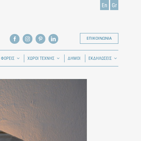
En
Gr
ΕΠΙΚΟΙΝΩΝΙΑ
Ι ΦΟΡΕΙΣ
ΧΩΡΟΙ ΤΕΧΝΗΣ
ΔΗΜΟΙ
ΕΚΔΗΛΩΣΕΙΣ