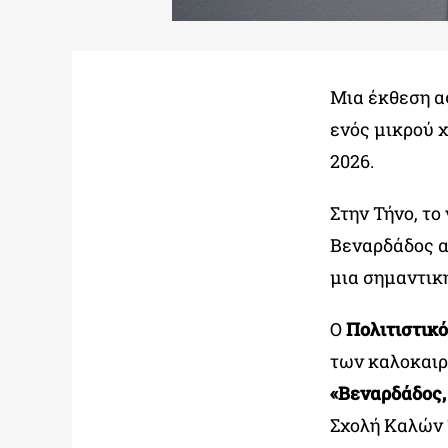
Μια έκθεση α
ενός μικρού χ
2026.
Στην Τήνο, το
Βεναρδάδος α
μια σημαντικ
Ο
Πολιτιστικ
των καλοκαιρ
«Βεναρδάδος, 
Σχολή Καλών 