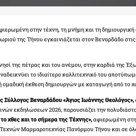
φιερωμένη στην τέχνη, τη μνήμη και τη δημιουργική
ωριού της Τήνου εγκαινιάζεται στον Βεναρδάδο στις 
 νησί της πέτρας και του ανέμου, στην καρδιά της Έξ
ναδεικνύει το ιδιαίτερο καλλιτεχνικό του αποτύπω
ή ομαδική έκθεση δημιουργών με καταγωγή από το χ
ός Σύλλογος Βεναρδάδου
«Άγιος Ιωάννης Θεολόγος»,
ινών εκδηλώσεων 2026, παρουσιάζει την πολυδιάστ
το χθες και το σήμερα της Τέχνης»,
αφιερωμένη στη
Τεχνών Μαρμαροτεχνίας Πανόρμου Τήνου και σε όλ