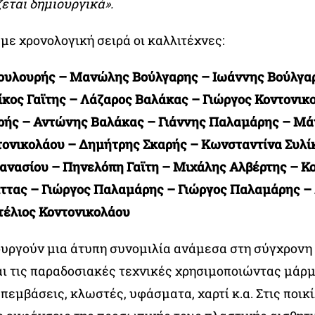
εται δημιουργικά».
με χρονολογική σειρά οι καλλιτέχνες:
ουλουρής – Μανώλης Βούλγαρης – Ιωάννης Βούλγα
κος Γαϊτης – Λάζαρος Βαλάκας – Γιώργος Κοντονικ
ρής – Αντώνης Βαλάκας – Γιάννης Παλαμάρης – Μάν
ονικολάου – Δημήτρης Σκαρής – Κωνσταντίνα Συλί
ανασίου – Πηνελόπη Γαϊτη – Μιχάλης Αλβέρτης – Κ
ττας – Γιώργος Παλαμάρης – Γιώργος Παλαμάρης –
τέλιος Κοντονικολάου
ουργούν μια άτυπη συνομιλία ανάμεσα στη σύγχρονη
αι τις παραδοσιακές τεχνικές χρησιμοποιώντας μάρμ
εμβάσεις, κλωστές, υφάσματα, χαρτί κ.α. Στις ποικ