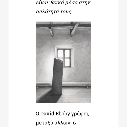
είναι: θεϊκά μέσα στην
απλότητά τους
.
Ο David Eboby γράφει,
μεταξύ άλλων:
Ο