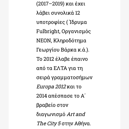
(2017–2019) και έχει
λάβει συνολικά 12
υποτροφίες ( Ίδρυμα
Fulbright, Οργανισμός
ΝΕΟΝ, Κληροδότημα
Γεωργίου Βάρκα κ.ά.).
Το 2012 έλαβε έπαινο
από τα ΕΛΤΑ για τη
σειρά γραμματοσήμων
Europa 2012
και το
2014 απέσπασε το Α΄
βραβείο στον
διαγωνισμό
Art and
The City 5
στην Αθήνα.