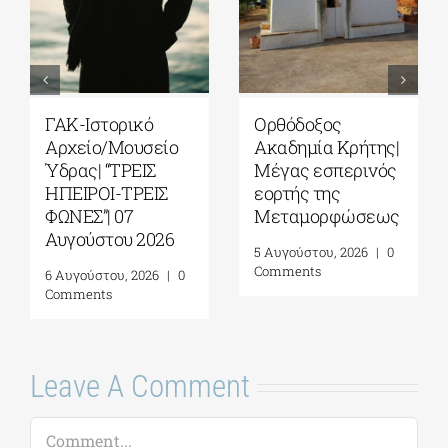
ΓΑΚ-Ιστορικό
Ορθόδοξος
Αρχείο/Μουσείο
Ακαδημία Κρήτης|
Ύδρας| “ΤΡΕΙΣ
Μέγας εσπερινός
ΗΠΕΙΡΟΙ-ΤΡΕΙΣ
εορτής της
ΦΩΝΕΣ”| 07
Μεταμορφώσεως
Αυγούστου 2026
5 Αυγούστου, 2026
|
0
Comments
6 Αυγούστου, 2026
|
0
Comments
Leave A Comment
Comment