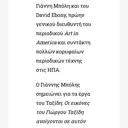
Γιάννη Μπόλη και του
David Ebony, πρώην
γενικού διευθυντή του
περιοδικού
Art in
America
και συντάκτη
πολλών κορυφαίων
περιοδικών τέχνης
στις ΗΠΑ.
Ο Γιάννης Μπόλης
σημειώνει για τα έργα
του Ταξίδη:
Οι εικόνες
του Γιώργου Ταξίδη
ανοίγονται σε αυτόν