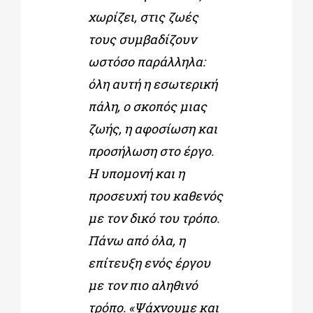
χωρίζει, στις ζωές
τους συμβαδίζουν
ωστόσο παράλληλα:
όλη αυτή η εσωτερική
πάλη, ο σκοπός μιας
ζωής, η αφοσίωση και
προσήλωση στο έργο.
Η υπομονή και η
προσευχή του καθενός
με τον δικό του τρόπο.
Πάνω από όλα, η
επίτευξη ενός έργου
με τον πιο αληθινό
τρόπο. «Ψάχνουμε και