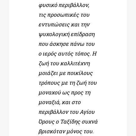
φυσικό περιβάλλον,
τις προσωπικές του
εντυπώσεις και την
ψυχολογική επίδραση
που άσκησε πάνω του
ο ιερός αυτός τόπος. Η
ζωή του καλλιτέχνη
μοιάζει με ποικίλους
τρόπους με τη ζωή του
μοναχού ως προς τη
μοναξιά, και στο
περιβάλλον του Αγίου
Όρους ο Ταξίδης συχνά
βρισκόταν μόνος του.