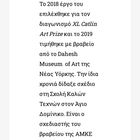
Το 2018 έργο του
επιλέχθηκε για τον
διαγωνισμό
XL Catlin
Art Prize
και το 2019
τιμήθηκε με βραβείο
από το Dahesh
Museum of Art της
Νέας Υόρκης. Την ίδια
χρονιά δίδαξε σχέδιο
στη Σχολή Καλών
Τεχνών στον Άγιο
Δομίνικο. Είναι ο
σχεδιαστής του
βραβείου της ΑΜΚΕ