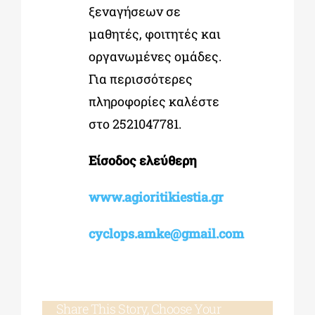
ξεναγήσεων σε
μαθητές, φοιτητές και
οργανωμένες ομάδες.
Για περισσότερες
πληροφορίες καλέστε
στο 2521047781.
Είσοδος ελεύθερη
www.agioritikiestia.gr
cyclops.amke@gmail.com
Share This Story, Choose Your