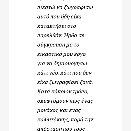
πιεστώ να ζωγραφίσω
αυτό που ήδη είχα
κατακτήσει στο
παρελθόν. Ήρθα σε
σύγκρουση με το
εικαστικό μου έργο
για να δημιουργήσω
κάτι νέο, κάτι που δεν
είχα ζωγραφίσει ξανά.
Κατά κάποιον τρόπο,
σκεφτόμουν πως ένας
μονάχος και ένας
καλλιτέχνης, παρά την
απόσταση που τους