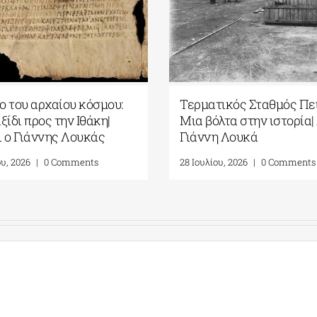
ιο του αρχαίου κόσμου:
Τερματικός Σταθμός Πει
ξίδι προς την Ιθάκη|
Μια βόλτα στην ιστορία|
 ο Γιάννης Λουκάς
Γιάννη Λουκά
ου, 2026
|
0 Comments
28 Ιουλίου, 2026
|
0 Comments