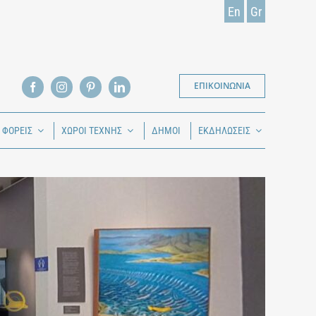
En
Gr
ΕΠΙΚΟΙΝΩΝΙΑ
Ι ΦΟΡΕΙΣ
ΧΩΡΟΙ ΤΕΧΝΗΣ
ΔΗΜΟΙ
ΕΚΔΗΛΩΣΕΙΣ