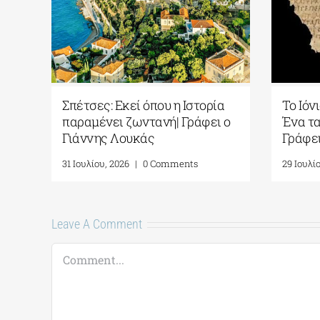
Σπέτσες: Εκεί όπου η Ιστορία
Το Ιόν
παραμένει ζωντανή| Γράφει ο
Ένα τα
Γιάννης Λουκάς
Γράφει
31 Ιουλίου, 2026
|
0 Comments
29 Ιουλί
Leave A Comment
Comment