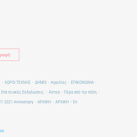
Alternative:
Σ
ΧΩΡΟΙ ΤΕΧΝΗΣ
ΔΗΜΟΙ
Αγγελίες
ΕΠΙΚΟΙΝΩΝΙΑ
. Επετειακές Εκδηλώσεις.
Άστεα
Πέρα από την πόλη
1-2021 Anniversary
ΑΡΧΙΚΗ
ΑΡΧΙΚΗ – En
lus