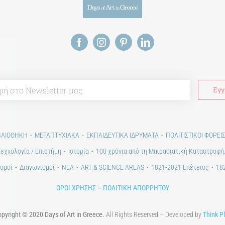
ΒΛΙΟΘΗΚΗ
ΜΕΤΑΠΤΥΧΙΑΚΑ
ΕΚΠΑΙΔΕΥΤΙΚΑ ΙΔΡΥΜΑΤΑ
ΠΟΛΙΤΙΣΤΙΚΟΙ ΦΟΡΕΙ
Τεχνολογία / Επιστήμη
Ιστορία
100 χρόνια από τη Μικρασιατική Καταστροφή
σμοί
Διαγωνισμοί
ΝΕΑ
ART & SCIENCE AREAS
1821-2021 Επέτειος
182
ΟΡΟΙ ΧΡΗΣΗΣ
–
ΠΟΛΙΤΙΚΗ ΑΠΟΡΡΗΤΟΥ
pyright © 2020 Days of Art in Greece.
All Rights Reserved – Developed by
Think P