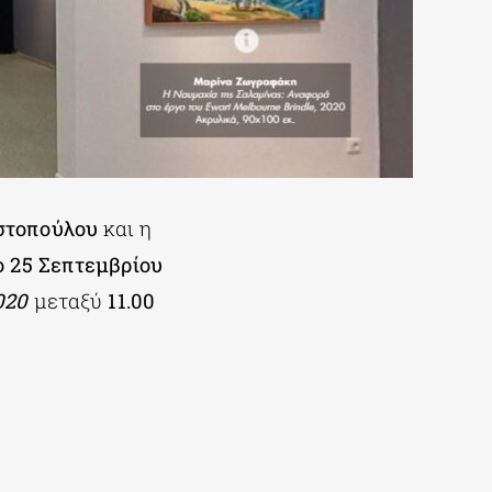
στοπούλου
και η
 25 Σεπτεμβρίου
020
μεταξύ
11.00