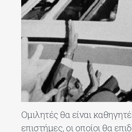
Ομιλητές θα είναι καθηγητέ
επιστήμες, οι οποίοι θα επι