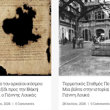
ιο του αρχαίου κόσμου:
Τερματικός Σταθμός Πει
ξίδι προς την Ιθάκη|
Μια βόλτα στην ιστορία|
 ο Γιάννης Λουκάς
Γιάννη Λουκά
ου, 2026
|
0 Comments
28 Ιουλίου, 2026
|
0 Comments