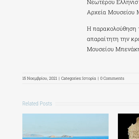
Νεωτέρου Ελληνισ
Αρχεία Μουσείου 
Η παρακολούθηση τ
απαραίτητη την κρ
Μουσείου Μπενάκη,
15 Νοεμβρίου, 2021
|
Categories:
Ιστορία
|
0 Comments
Related Posts