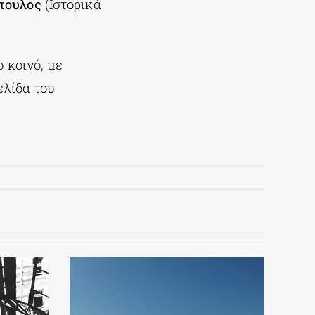
πουλος
(Ιστορικά
 κοινό, με
ελίδα του