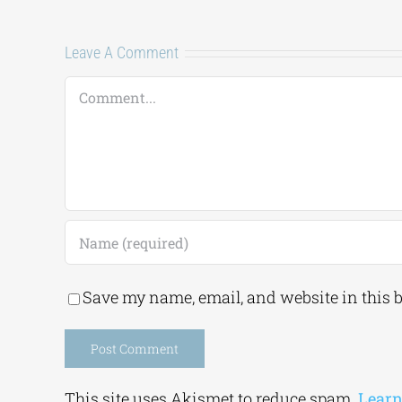
Leave A Comment
Comment
Save my name, email, and website in this 
Alternative:
This site uses Akismet to reduce spam.
Learn