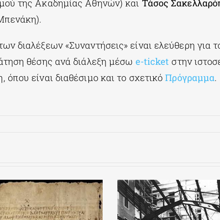
μού της Ακαδημίας Αθηνών) και
Τάσος Σακελλαρό
Μπενάκη).
ων διαλέξεων «Συναντήσεις» είναι ελεύθερη για το
άτηση θέσης ανά διάλεξη μέσω
e-ticket
στην ιστοσ
 όπου είναι διαθέσιμο και το σχετικό
Πρόγραμμα
.