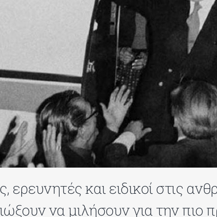
ς, ερευνητές και ειδικοί στις αν
διώξουν να μιλήσουν για την πιο 